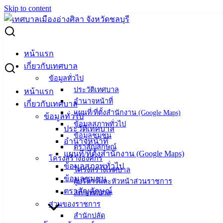
Skip to content
Search for:
ขยายกำหนดเวลาการดำเนินการตามพระราชบัญญัติภาษีที่ดิน
หน้าแรก
และสิ่งปลูกสร้างฯ ประจำปี พ.ศ. 2566
เกี่ยวกับเทศบาล
ข้อมูลทั่วไป
ขยายกำหนดเวลาการดำเนินการตามพระ
ประวัติเทศบาล
หน้าแรก
อำนาจหน้าที่
เกี่ยวกับเทศบาล
ราชบัญญัติภาษีที่ดินและสิ่งปลูกสร้างฯ
แผนที่/ที่ตั้งสำนักงาน (Google Maps)
ข้อมูลทั่วไป
ข้อมูลสภาพทั่วไป
ประจำปี พ.ศ. 2566
ประวัติเทศบาล
ข้อมูลชุมชน
อำนาจหน้าที่
ตราสัญลักษณ์
แผนที่/ที่ตั้งสำนักงาน (Google Maps)
ธันวาคม 29, 2022
มกราคม 12, 2023
vichakarn
โครงสร้างองค์กร
ข้อมูลสภาพทั่วไป
ข่าวสารน่ารู้
โครงสร้างเทศบาล
ข้อมูลชุมชน
ขยายกำหนดเวลาการดำเนินการตามพระราชบัญญัติภาษีที่ดิน
ผู้บริหารและหัวหน้าส่วนราชการ
ตราสัญลักษณ์
และสิ่งปลูกสร้างฯ ประจำปี พ.ศ. 2566
ดาวน์โหลด
สภาเทศบาล
ส่วนของราชการ
สำนักปลัด