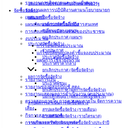
รายงานการติดตามและประเมินผลฯ
ประมวลจริยธรรมสำหรับเจ้าหน้าที่ของรัฐ
ความรู้
รายงานผลการปฏิบัติงานตามนโยบายนายก
จัดซื้อจัดจ้าง
(Knowledge
เทศมนตรี
Management)
แผนการจัดซื้อจัดจ้าง
แผนพัฒนาด้านเทคโนโลยีสารสนเทศ
แผนการจัดซื้อจัดจ้าง
ติดต่อ
เปลี่ยนแปลง (แผนฯ)
การส่งเสริมการมีส่วนร่วมของประชาชน
ยกเลิกประกาศ (แผนฯ)
งบประมาณ
เทศบาล
ประกาศจัดซื้อจัดจ้าง
การโอนเงินงบประมาณ
ร่างประกาศ
แก้ไขเปลี่ยนแปลงคำชี้แจงงบประมาณ
ประกาศจัดซื้อจัดจ้าง
สายตรง
แผนการใช้จ่ายงินรวม
ประกาศราคากลาง
นายก
ยกเลิกประกาศ (จัดซื้อจัดจ้าง)
ประวัติ
ผลการจัดซื้อจัดจ้าง
รายงานการเงิน
เทศบาล
ประกาศผู้ชนะ
รายงานของผู้สอบบัญชี สตง.
ผู้บริหาร
ยกเลิกประกาศ (ผลการจัดซื้อจัดจ้าง)
รายงานแสดงผลการดำเนินงาน (งบประมาณ)
และ
บอกเลิกสัญญา (ผลการจัดซื้อจัดจ้าง)
ตรวจสอบภายใน การควบคุมภายใน จัดการความ
หัวหน้า
สรุปผลการดำเนินการจัดซื้อจัดจ้าง
เสี่ยง
ส่วน
สรุปผลจัดซื้อจัดจ้าง (รายเดือน)
กิจการสภาเทศบาล
ราชการ
สรุปผลจัดซื้อจัดจ้าง (รายไตรมาส)
การบริหารทรัพยากรบุคคล
รายงานผลการดำเนินการจัดซื้อจัดจ้างประจำปี
สภา