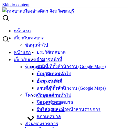
Skip to content
Search for:
ดำเนินการทำความสะอาด และจัดเตรียมความพร้อมของพื้นที่
หน้าแรก
บริเวณลานกิจกรรมตรงข้ามตลาดประมงพื้นบ้านอ่างศิลา เพื่อ
เกี่ยวกับเทศบาล
รองรับการจัดงานวาไรตี้สีสัน “อ่างศิลา” อ่างศิลาเฟส
ข้อมูลทั่วไป
ประวัติเทศบาล
หน้าแรก
ดำเนินการทำความสะอาด และจัดเตรียม
อำนาจหน้าที่
เกี่ยวกับเทศบาล
แผนที่/ที่ตั้งสำนักงาน (Google Maps)
ข้อมูลทั่วไป
ความพร้อมของพื้นที่ บริเวณลานกิจกรรม
ข้อมูลสภาพทั่วไป
ประวัติเทศบาล
ตรงข้ามตลาดประมงพื้นบ้านอ่างศิลา เพื่อ
ข้อมูลชุมชน
อำนาจหน้าที่
ตราสัญลักษณ์
แผนที่/ที่ตั้งสำนักงาน (Google Maps)
รองรับการจัดงานวาไรตี้สีสัน “อ่างศิลา”
โครงสร้างองค์กร
ข้อมูลสภาพทั่วไป
อ่างศิลาเฟส
โครงสร้างเทศบาล
ข้อมูลชุมชน
ผู้บริหารและหัวหน้าส่วนราชการ
ตราสัญลักษณ์
สภาเทศบาล
ธันวาคม 21, 2022
มกราคม 4, 2023
vichakarn
ส่วนของราชการ
กิจกรรมอ่างศิลา