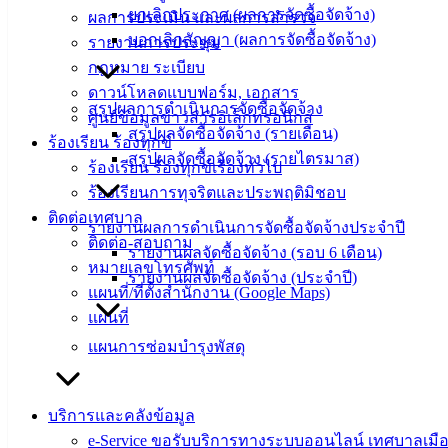
ยกเลิกประกาศ (ผลการจัดซื้อจัดจ้าง)
ผลการประเมิน และผลการสำรวจ
ดาวน์โหลด
บอกเลิกสัญญา (ผลการจัดซื้อจัดจ้าง)
รายงานการประชุม
แบบ
กฎหมาย ระเบียบ
ฟอร์ม,
ดาวน์โหลดแบบฟอร์ม, เอกสาร
สรุปผลการดำเนินการจัดซื้อจัดจ้าง
เอกสาร
ศูนย์ข้อมูลข่าวสารอิเล็กทรอนิกส์
สรุปผลจัดซื้อจัดจ้าง (รายเดือน)
คู่มือ
ร้องเรียน ร้องทุกข์
สรุปผลจัดซื้อจัดจ้าง (รายไตรมาส)
สำหรับ
ร้องเรียน ร้องทุกข์เรื่องทั่วไป
ประชาชน/
ร้องเรียนการทุจริตและประพฤติมิชอบ
คู่มือการ
ติดต่อเทศบาล
รายงานผลการดำเนินการจัดซื้อจัดจ้างประจำปี
ปฏิบัติ
ติดต่อ-สอบถาม
รายงานผลจัดซื้อจัดจ้าง (รอบ 6 เดือน)
งาน
หมายเลขโทรศัพท์
รายงานผลจัดซื้อจัดจ้าง (ประจำปี)
ข่าวสาร
แผนที่/ที่ตั้งสำนักงาน (Google Maps)
น่ารู้
แผนที่
ศุนย์
แผนการซ่อมบำรุงพัสดุ
ข้อมูล
ข่าวสาร
อิเล็กทรอนิกส์
บริการและคลังข้อมูล
องค์
e-Service ขอรับบริการทางระบบออนไลน์ เทศบาลเมือ