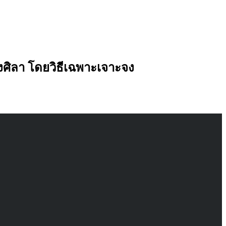
ิลา โดยวิธีเฉพาะเจาะจง