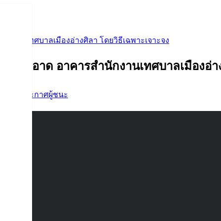
กงานเทศบาลเมืองอ่างศิลา โดยวิธีเฉพาะเจาะจง
ามสะอาด อาคารสำนักงานเทศบาลเมืองอ่างศ
ัดจ้าง
,
ประกาศผู้ชนะ