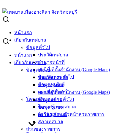
Skip
to
Search
content
for:
ประกาศผู้ชนะการเสนอราคา จ้างเหมาทำความสะอาด อาคารสำนั
หน้าแรก
ประกาศผู้ชนะการเสนอราคา จ้างเหมาทำคว
เกี่ยวกับเทศบาล
ข้อมูลทั่วไป
ประวัติเทศบาล
หน้าแรก
ธันวาคม 16, 2022
มกราคม 4, 2023
vichakarn
จัดซื้อจ
อำนาจหน้าที่
เกี่ยวกับเทศบาล
ประกาศผู้ชนะ จ้างเหมาทำความสะอาด อาคารฯ
ดาวน์โหลด
แผนที่/ที่ตั้งสำนักงาน (Google Maps)
ข้อมูลทั่วไป
ข้อมูลสภาพทั่วไป
เทศบาลเมืองอ่างศิลา
ประวัติเทศบาล
ข้อมูลชุมชน
อำนาจหน้าที่
ตราสัญลักษณ์
แผนที่/ที่ตั้งสำนักงาน (Google Maps)
ที่ตั้ง :
สำนักงานเทศบาลเมืองอ่างศิลา 90/338 ม.3
โครงสร้างองค์กร
ข้อมูลสภาพทั่วไป
ต.เสม็ด อ.เมือง จ.ชลบุรี 20000
โครงสร้างเทศบาล
ข้อมูลชุมชน
ติดต่อ :
038-142-100-104
ผู้บริหารและหัวหน้าส่วนราชการ
ตราสัญลักษณ์
สภาเทศบาล
บริการประชาชน
ส่วนของราชการ