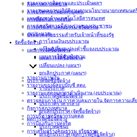
รายงานการติดตามและประเมินผลฯ
กิจการสภาเทศบาล
รายงานผลการปฏิบัติงานตามนโยบายนายกเทศมนตร
การบริหารทรัพยากรบุคคล
แผนพัฒนาด้านเทคโนโลยีสารสนเทศ
การป้องกันการทุจริต
การส่งเสริมการมีส่วนร่วมของประชาชน
การเสริมสร้างคุณธรรม จริยธรรม
งบประมาณ
ประมวลจริยธรรมสำหรับเจ้าหน้าที่ของรัฐ
การโอนเงินงบประมาณ
จัดซื้อจัดจ้าง
แก้ไขเปลี่ยนแปลงคำชี้แจงงบประมาณ
แผนการจัดซื้อจัดจ้าง
แผนการใช้จ่ายงินรวม
แผนการจัดซื้อจัดจ้าง
เปลี่ยนแปลง (แผนฯ)
ยกเลิกประกาศ (แผนฯ)
รายงานการเงิน
ประกาศจัดซื้อจัดจ้าง
รายงานของผู้สอบบัญชี สตง.
ร่างประกาศ
รายงานแสดงผลการดำเนินงาน (งบประมาณ)
ประกาศจัดซื้อจัดจ้าง
ตรวจสอบภายใน การควบคุมภายใน จัดการความเสี่
ประกาศราคากลาง
กิจการสภาเทศบาล
ยกเลิกประกาศ (จัดซื้อจัดจ้าง)
การบริหารทรัพยากรบุคคล
ผลการจัดซื้อจัดจ้าง
การป้องกันการทุจริต
ประกาศผู้ชนะ
การเสริมสร้างคุณธรรม จริยธรรม
ยกเลิกประกาศ (ผลการจัดซื้อจัดจ้าง)