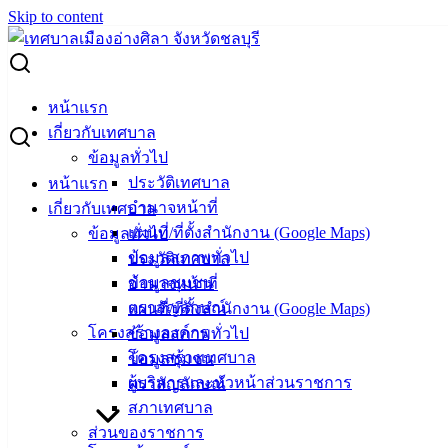
Skip to content
Search for:
ขยายกำหนดเวลาภาษีที่ดินและสิ่งปลูกสร้าง ประจำปี 2566
หน้าแรก
เกี่ยวกับเทศบาล
ขยายกำหนดเวลาภาษีที่ดินและสิ่งปลูก
ข้อมูลทั่วไป
ประวัติเทศบาล
หน้าแรก
สร้าง ประจำปี 2566
อำนาจหน้าที่
เกี่ยวกับเทศบาล
แผนที่/ที่ตั้งสำนักงาน (Google Maps)
ข้อมูลทั่วไป
ธันวาคม 2, 2022
vichakarn
กิจกรรมอ่างศิลา
,
ข้อมูลสภาพทั่วไป
ประวัติเทศบาล
ข่าวสารน่ารู้
ข้อมูลชุมชน
อำนาจหน้าที่
ตราสัญลักษณ์
แผนที่/ที่ตั้งสำนักงาน (Google Maps)
โครงสร้างองค์กร
ข้อมูลสภาพทั่วไป
โครงสร้างเทศบาล
ข้อมูลชุมชน
ผู้บริหารและหัวหน้าส่วนราชการ
ตราสัญลักษณ์
สภาเทศบาล
ส่วนของราชการ