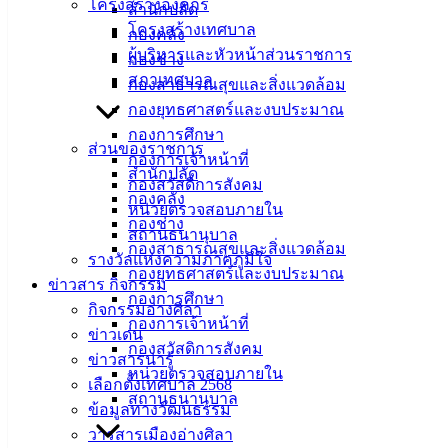
โครงสร้างองค์กร
สำนักปลัด
โครงสร้างเทศบาล
กองคลัง
ผู้บริหารและหัวหน้าส่วนราชการ
กองช่าง
สภาเทศบาล
กองสาธารณสุขและสิ่งแวดล้อม
กองยุทธศาสตร์และงบประมาณ
กองการศึกษา
ส่วนของราชการ
กองการเจ้าหน้าที่
สำนักปลัด
กองสวัสดิการสังคม
กองคลัง
หน่วยตรวจสอบภายใน
กองช่าง
สถานธนานุบาล
กองสาธารณสุขและสิ่งแวดล้อม
รางวัลแห่งความภาคภูมิใจ
กองยุทธศาสตร์และงบประมาณ
ข่าวสาร กิจกรรม
กองการศึกษา
กิจกรรมอ่างศิลา
กองการเจ้าหน้าที่
ข่าวเด่น
กองสวัสดิการสังคม
ข่าวสารน่ารู้
หน่วยตรวจสอบภายใน
เลือกตั้งเทศบาล 2568
สถานธนานุบาล
ข้อมูลทางวัฒนธรรม
วารสารเมืองอ่างศิลา