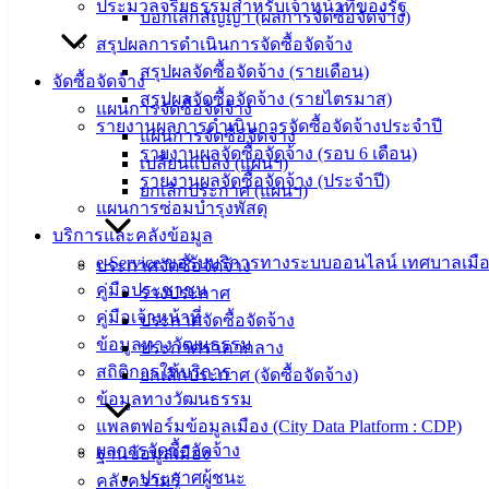
ประมวลจริยธรรมสำหรับเจ้าหน้าที่ของรัฐ
บอกเลิกสัญญา (ผลการจัดซื้อจัดจ้าง)
สรุปผลการดำเนินการจัดซื้อจัดจ้าง
สรุปผลจัดซื้อจัดจ้าง (รายเดือน)
จัดซื้อจัดจ้าง
สรุปผลจัดซื้อจัดจ้าง (รายไตรมาส)
แผนการจัดซื้อจัดจ้าง
รายงานผลการดำเนินการจัดซื้อจัดจ้างประจำปี
แผนการจัดซื้อจัดจ้าง
รายงานผลจัดซื้อจัดจ้าง (รอบ 6 เดือน)
เปลี่ยนแปลง (แผนฯ)
รายงานผลจัดซื้อจัดจ้าง (ประจำปี)
ขยายกำหนดเวลาภาษีที่ดินและสิ่งปลูกสร้าง ประจำปี
ยกเลิกประกาศ (แผนฯ)
แผนการซ่อมบำรุงพัสดุ
2566
ดาวน์โหลด
บริการและคลังข้อมูล
e-Service ขอรับบริการทางระบบออนไลน์ เทศบาลเมือ
ประกาศจัดซื้อจัดจ้าง
เทศบาล
คู่มือประชาชน
ร่างประกาศ
คู่มือเจ้าหน้าที่
ประกาศจัดซื้อจัดจ้าง
เมืองอ่าง
ข้อมูลทางวัฒนธรรม
ประกาศราคากลาง
ศิลา
สถิติการให้บริการ
ยกเลิกประกาศ (จัดซื้อจัดจ้าง)
ข้อมูลทางวัฒนธรรม
แพลตฟอร์มข้อมูลเมือง (City Data Platform : CDP)
ที่ตั้ง :
ผลการจัดซื้อจัดจ้าง
ฐานข้อมูลเมือง
สำนักงาน
ประกาศผู้ชนะ
คลังความรู้
เทศบาลเมือง