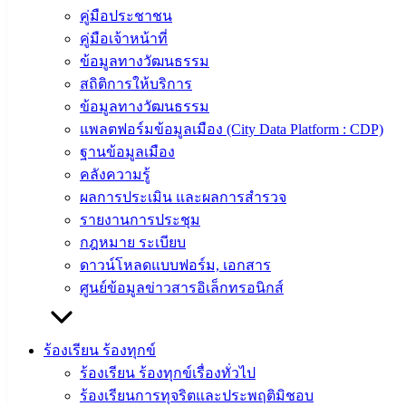
คู่มือประชาชน
คู่มือการ
คู่มือเจ้าหน้าที่
ปฏิบัติ
ข้อมูลทางวัฒนธรรม
งาน
สถิติการให้บริการ
ข่าวสาร
ข้อมูลทางวัฒนธรรม
น่ารู้
แพลตฟอร์มข้อมูลเมือง (City Data Platform : CDP)
ศุนย์
ฐานข้อมูลเมือง
ข้อมูล
คลังความรู้
ข่าวสาร
ผลการประเมิน และผลการสำรวจ
อิเล็กทรอนิกส์
รายงานการประชุม
องค์
กฎหมาย ระเบียบ
ความรู้
(Knowledge
ดาวน์โหลดแบบฟอร์ม, เอกสาร
Management)
ศูนย์ข้อมูลข่าวสารอิเล็กทรอนิกส์
ติดต่อ
ร้องเรียน ร้องทุกข์
เทศบาล
ร้องเรียน ร้องทุกข์เรื่องทั่วไป
ร้องเรียนการทุจริตและประพฤติมิชอบ
สายตรง