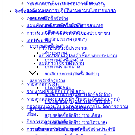
รายงานการติดตามและประเมินผลฯ
ประมวลจริยธรรมสำหรับเจ้าหน้าที่ของรัฐ
ความรู้
รายงานผลการปฏิบัติงานตามนโยบายนายก
จัดซื้อจัดจ้าง
(Knowledge
เทศมนตรี
Management)
แผนการจัดซื้อจัดจ้าง
แผนพัฒนาด้านเทคโนโลยีสารสนเทศ
แผนการจัดซื้อจัดจ้าง
ติดต่อ
เปลี่ยนแปลง (แผนฯ)
การส่งเสริมการมีส่วนร่วมของประชาชน
ยกเลิกประกาศ (แผนฯ)
งบประมาณ
เทศบาล
ประกาศจัดซื้อจัดจ้าง
การโอนเงินงบประมาณ
ร่างประกาศ
แก้ไขเปลี่ยนแปลงคำชี้แจงงบประมาณ
ประกาศจัดซื้อจัดจ้าง
สายตรง
แผนการใช้จ่ายงินรวม
ประกาศราคากลาง
นายก
ยกเลิกประกาศ (จัดซื้อจัดจ้าง)
ประวัติ
ผลการจัดซื้อจัดจ้าง
รายงานการเงิน
เทศบาล
ประกาศผู้ชนะ
รายงานของผู้สอบบัญชี สตง.
ผู้บริหาร
ยกเลิกประกาศ (ผลการจัดซื้อจัดจ้าง)
รายงานแสดงผลการดำเนินงาน (งบประมาณ)
และ
บอกเลิกสัญญา (ผลการจัดซื้อจัดจ้าง)
ตรวจสอบภายใน การควบคุมภายใน จัดการความ
หัวหน้า
สรุปผลการดำเนินการจัดซื้อจัดจ้าง
เสี่ยง
ส่วน
สรุปผลจัดซื้อจัดจ้าง (รายเดือน)
กิจการสภาเทศบาล
ราชการ
สรุปผลจัดซื้อจัดจ้าง (รายไตรมาส)
การบริหารทรัพยากรบุคคล
รายงานผลการดำเนินการจัดซื้อจัดจ้างประจำปี
สภา