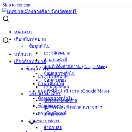
Skip to content
Search for:
ประกาศเทศบาลเมืองอ่างศิลา เรื่อง การโอนเงินงบประมาณราย
หน้าแรก
จ่าย ประจำปีงบประมาณ พ.ศ.2566 ครั้งที่ 1/2566
เกี่ยวกับเทศบาล
ข้อมูลทั่วไป
ประกาศเทศบาลเมืองอ่างศิลา เรื่อง การ
ประวัติเทศบาล
หน้าแรก
อำนาจหน้าที่
เกี่ยวกับเทศบาล
โอนเงินงบประมาณรายจ่าย ประจำ
แผนที่/ที่ตั้งสำนักงาน (Google Maps)
ข้อมูลทั่วไป
ข้อมูลสภาพทั่วไป
ปีงบประมาณ พ.ศ.2566 ครั้งที่ 1/2566
ประวัติเทศบาล
ข้อมูลชุมชน
อำนาจหน้าที่
ตราสัญลักษณ์
แผนที่/ที่ตั้งสำนักงาน (Google Maps)
ตุลาคม 19, 2022
พฤศจิกายน 24, 2022
vichakarn
งบ
โครงสร้างองค์กร
ข้อมูลสภาพทั่วไป
ประมาณ
โครงสร้างเทศบาล
ข้อมูลชุมชน
การโอนเงินงบประมาณรายจ่าย ประจำปีงบประมาณ พ.ศ.2566
ผู้บริหารและหัวหน้าส่วนราชการ
ตราสัญลักษณ์
ครั้งที่ 1/2566
ดาวน์โหลด
สภาเทศบาล
ส่วนของราชการ
สำนักปลัด