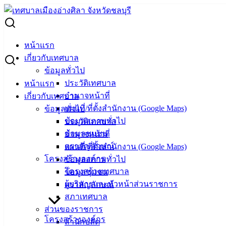
Skip
to
Search
content
for:
ประกาศผู้ชนะการเสนอราคา ซื้อกระจกโค้งนูนส่องทาง จำนวน
หน้าแรก
100 ตัว โดยวิธีเฉพาะเจาะจง
เกี่ยวกับเทศบาล
ข้อมูลทั่วไป
ประกาศผู้ชนะการเสนอราคา ซื้อกระจก
ประวัติเทศบาล
หน้าแรก
อำนาจหน้าที่
เกี่ยวกับเทศบาล
โค้งนูนส่องทาง จำนวน 100 ตัว โดยวิธี
แผนที่/ที่ตั้งสำนักงาน (Google Maps)
ข้อมูลทั่วไป
เฉพาะเจาะจง
ข้อมูลสภาพทั่วไป
ประวัติเทศบาล
ข้อมูลชุมชน
อำนาจหน้าที่
ตราสัญลักษณ์
แผนที่/ที่ตั้งสำนักงาน (Google Maps)
พฤศจิกายน 18, 2022
พฤศจิกายน 23, 2022
vichakarn
โครงสร้างองค์กร
ข้อมูลสภาพทั่วไป
จัดซื้อจัดจ้าง
,
ประกาศผู้ชนะ
โครงสร้างเทศบาล
ข้อมูลชุมชน
ประกาศผู้ชนะ ซื้อกระจกโค้ง
ดาวน์โหลด
ผู้บริหารและหัวหน้าส่วนราชการ
ตราสัญลักษณ์
เทศบาล
สภาเทศบาล
ส่วนของราชการ
เมืองอ่าง
โครงสร้างองค์กร
สำนักปลัด