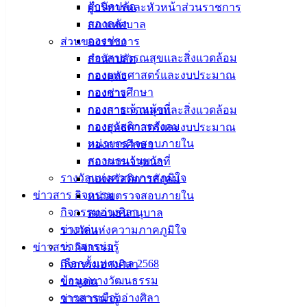
เทศบาล
สำนักปลัด
ผู้บริหารและหัวหน้าส่วนราชการ
กองคลัง
สภาเทศบาล
เมืองอ่าง
กองช่าง
ส่วนของราชการ
ศิลา
กองสาธารณสุขและสิ่งแวดล้อม
สำนักปลัด
กองยุทธศาสตร์และงบประมาณ
กองคลัง
กองการศึกษา
กองช่าง
ที่ตั้ง :
กองการเจ้าหน้าที่
กองสาธารณสุขและสิ่งแวดล้อม
สำนักงาน
กองสวัสดิการสังคม
กองยุทธศาสตร์และงบประมาณ
เทศบาลเมือง
หน่วยตรวจสอบภายใน
กองการศึกษา
อ่างศิลา 90/338
สถานธนานุบาล
กองการเจ้าหน้าที่
ม.3 ต.เสม็ด
รางวัลแห่งความภาคภูมิใจ
กองสวัสดิการสังคม
อ.เมือง จ.ชลบุรี
ข่าวสาร กิจกรรม
20000
หน่วยตรวจสอบภายใน
กิจกรรมอ่างศิลา
สถานธนานุบาล
ติดต่อ :
038-
ข่าวเด่น
รางวัลแห่งความภาคภูมิใจ
142-100-104
ข่าวสารน่ารู้
ข่าวสาร กิจกรรม
เลือกตั้งเทศบาล 2568
กิจกรรมอ่างศิลา
บริการ
ข้อมูลทางวัฒนธรรม
ข่าวเด่น
ประชาชน
วารสารเมืองอ่างศิลา
ข่าวสารน่ารู้