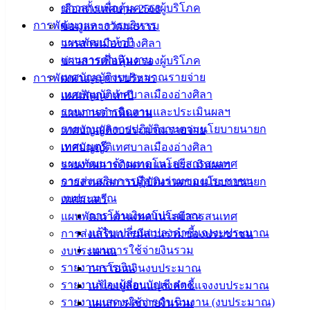
ข่าวสารเพื่อคุ้มครองผู้บริโภค
เลือกตั้งเทศบาล 2568
ดาวน์โหลด
การพัฒนาและการบริหาร
ข้อมูลทางวัฒนธรรม
แบบ
แผนพัฒนาห้าปี
วารสารเมืองอ่างศิลา
ฟอร์ม,
แผนการดำเนินงาน
ข่าวสารเพื่อคุ้มครองผู้บริโภค
เอกสาร
เทศบัญญัติงบประมาณรายจ่าย
การพัฒนาและการบริหาร
คู่มือ
เทศบัญญัติเทศบาลเมืองอ่างศิลา
แผนพัฒนาห้าปี
สำหรับ
รายงานการติดตามและประเมินผลฯ
แผนการดำเนินงาน
ประชาชน/
รายงานผลการปฏิบัติงานตามนโยบายนายก
เทศบัญญัติงบประมาณรายจ่าย
คู่มือการ
เทศมนตรี
เทศบัญญัติเทศบาลเมืองอ่างศิลา
ปฏิบัติ
แผนพัฒนาด้านเทคโนโลยีสารสนเทศ
รายงานการติดตามและประเมินผลฯ
งาน
การส่งเสริมการมีส่วนร่วมของประชาชน
รายงานผลการปฏิบัติงานตามนโยบายนายก
ข่าวสาร
งบประมาณ
เทศมนตรี
น่ารู้
การโอนเงินงบประมาณ
แผนพัฒนาด้านเทคโนโลยีสารสนเทศ
ศุนย์
แก้ไขเปลี่ยนแปลงคำชี้แจงงบประมาณ
การส่งเสริมการมีส่วนร่วมของประชาชน
ข้อมูล
แผนการใช้จ่ายงินรวม
งบประมาณ
ข่าวสาร
รายงานการเงิน
การโอนเงินงบประมาณ
อิเล็กทรอนิกส์
รายงานของผู้สอบบัญชี สตง.
แก้ไขเปลี่ยนแปลงคำชี้แจงงบประมาณ
องค์
รายงานแสดงผลการดำเนินงาน (งบประมาณ)
แผนการใช้จ่ายงินรวม