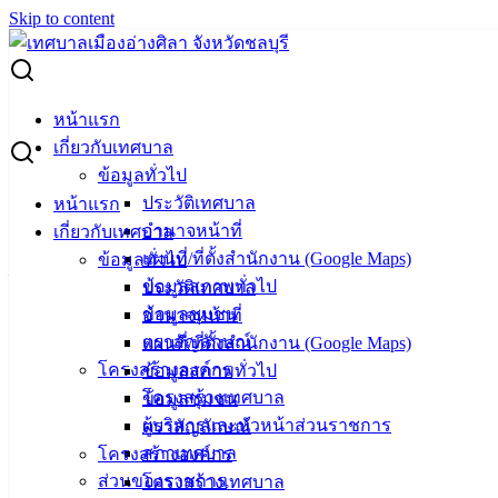
Skip to content
Search for:
ประกาศ เทศบาลเมืองอ่างศิลา เรื่อง เผยแพร่แผนการจัดซื้อจัด
หน้าแรก
จ้าง ประจำปีงบประมาณ พ.ศ.2565 (อาคารจอดรถ)
เกี่ยวกับเทศบาล
ข้อมูลทั่วไป
ประกาศ เทศบาลเมืองอ่างศิลา เรื่อง เผย
ประวัติเทศบาล
หน้าแรก
อำนาจหน้าที่
เกี่ยวกับเทศบาล
แพร่แผนการจัดซื้อจัดจ้าง ประจำ
แผนที่/ที่ตั้งสำนักงาน (Google Maps)
ข้อมูลทั่วไป
ปีงบประมาณ พ.ศ.2565 (อาคารจอดรถ)
ข้อมูลสภาพทั่วไป
ประวัติเทศบาล
ข้อมูลชุมชน
อำนาจหน้าที่
ตราสัญลักษณ์
แผนที่/ที่ตั้งสำนักงาน (Google Maps)
พฤศจิกายน 14, 2022
พฤศจิกายน 14, 2022
vichakarn
โครงสร้างองค์กร
ข้อมูลสภาพทั่วไป
จัดซื้อจัดจ้าง
,
แผนการจัดซื้อจัดจ้าง
โครงสร้างเทศบาล
ข้อมูลชุมชน
ประกาศแผยแพร่แผนการจัดซื้อจัดจ้าง อาคารจอดรถ
ผู้บริหารและหัวหน้าส่วนราชการ
ตราสัญลักษณ์
ดาวน์โหลด
สภาเทศบาล
โครงสร้างองค์กร
ส่วนของราชการ
โครงสร้างเทศบาล