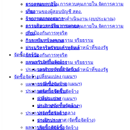
ความรู้
ตรวจสอบภายใน การควบคุมภายใน จัดการความ
รายงานการเงิน
(Knowledge
เสี่ยง
รายงานของผู้สอบบัญชี สตง.
Management)
กิจการสภาเทศบาล
รายงานแสดงผลการดำเนินงาน (งบประมาณ)
การบริหารทรัพยากรบุคคล
ตรวจสอบภายใน การควบคุมภายใน จัดการความ
ติดต่อ
การป้องกันการทุจริต
เสี่ยง
เทศบาล
การเสริมสร้างคุณธรรม จริยธรรม
กิจการสภาเทศบาล
ประมวลจริยธรรมสำหรับเจ้าหน้าที่ของรัฐ
การบริหารทรัพยากรบุคคล
จัดซื้อจัดจ้าง
การป้องกันการทุจริต
สายตรง
แผนการจัดซื้อจัดจ้าง
การเสริมสร้างคุณธรรม จริยธรรม
นายก
แผนการจัดซื้อจัดจ้าง
ประมวลจริยธรรมสำหรับเจ้าหน้าที่ของรัฐ
ประวัติ
เปลี่ยนแปลง (แผนฯ)
จัดซื้อจัดจ้าง
เทศบาล
ยกเลิกประกาศ (แผนฯ)
แผนการจัดซื้อจัดจ้าง
ผู้บริหาร
ประกาศจัดซื้อจัดจ้าง
แผนการจัดซื้อจัดจ้าง
และ
ร่างประกาศ
เปลี่ยนแปลง (แผนฯ)
หัวหน้า
ประกาศจัดซื้อจัดจ้าง
ยกเลิกประกาศ (แผนฯ)
ส่วน
ประกาศราคากลาง
ประกาศจัดซื้อจัดจ้าง
ราชการ
ยกเลิกประกาศ (จัดซื้อจัดจ้าง)
ร่างประกาศ
สภา
ผลการจัดซื้อจัดจ้าง
ประกาศจัดซื้อจัดจ้าง
เทศบาล