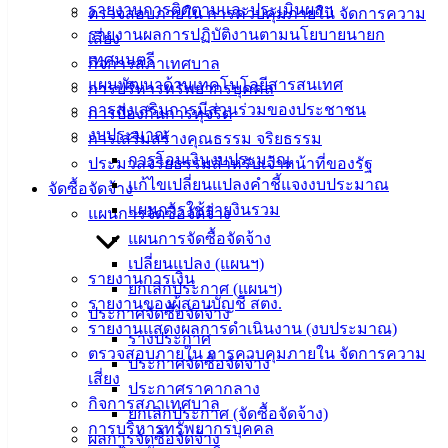
Management)
รายงานการติดตามและประเมินผลฯ
ตรวจสอบภายใน การควบคุมภายใน จัดการความ
รายงานผลการปฏิบัติงานตามนโยบายนายก
เสี่ยง
ติดต่อ
เทศมนตรี
กิจการสภาเทศบาล
แผนพัฒนาด้านเทคโนโลยีสารสนเทศ
เทศบาล
การบริหารทรัพยากรบุคคล
การส่งเสริมการมีส่วนร่วมของประชาชน
การป้องกันการทุจริต
งบประมาณ
การเสริมสร้างคุณธรรม จริยธรรม
สายตรง
การโอนเงินงบประมาณ
ประมวลจริยธรรมสำหรับเจ้าหน้าที่ของรัฐ
นายก
แก้ไขเปลี่ยนแปลงคำชี้แจงงบประมาณ
จัดซื้อจัดจ้าง
ประวัติ
แผนการใช้จ่ายงินรวม
แผนการจัดซื้อจัดจ้าง
เทศบาล
แผนการจัดซื้อจัดจ้าง
ผู้บริหาร
เปลี่ยนแปลง (แผนฯ)
และ
รายงานการเงิน
ยกเลิกประกาศ (แผนฯ)
หัวหน้า
รายงานของผู้สอบบัญชี สตง.
ประกาศจัดซื้อจัดจ้าง
ส่วน
รายงานแสดงผลการดำเนินงาน (งบประมาณ)
ร่างประกาศ
ราชการ
ตรวจสอบภายใน การควบคุมภายใน จัดการความ
ประกาศจัดซื้อจัดจ้าง
สภา
เสี่ยง
ประกาศราคากลาง
เทศบาล
กิจการสภาเทศบาล
ยกเลิกประกาศ (จัดซื้อจัดจ้าง)
การบริหารทรัพยากรบุคคล
สงวนลิขสิทธิ์ © 2563 เทศบาลเมืองอ่างศิลา จังหวัดชลบุรี |
ผลการจัดซื้อจัดจ้าง