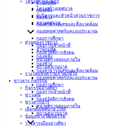
เมืองอ่าง
โครงสร้างองค์กร
สำนักปลัด
โครงสร้างเทศบาล
กองคลัง
ศิลา
ผู้บริหารและหัวหน้าส่วนราชการ
กองช่าง
สภาเทศบาล
กองสาธารณสุขและสิ่งแวดล้อม
ที่ตั้ง :
กองยุทธศาสตร์และงบประมาณ
สำนักงาน
กองการศึกษา
เทศบาลเมือง
ส่วนของราชการ
กองการเจ้าหน้าที่
อ่างศิลา 90/338
สำนักปลัด
กองสวัสดิการสังคม
ม.3 ต.เสม็ด
กองคลัง
หน่วยตรวจสอบภายใน
อ.เมือง จ.ชลบุรี
กองช่าง
สถานธนานุบาล
20000
กองสาธารณสุขและสิ่งแวดล้อม
รางวัลแห่งความภาคภูมิใจ
กองยุทธศาสตร์และงบประมาณ
ติดต่อ :
038-
ข่าวสาร กิจกรรม
142-100-104
กองการศึกษา
กิจกรรมอ่างศิลา
กองการเจ้าหน้าที่
ข่าวเด่น
บริการ
กองสวัสดิการสังคม
ข่าวสารน่ารู้
หน่วยตรวจสอบภายใน
ประชาชน
เลือกตั้งเทศบาล 2568
สถานธนานุบาล
ข้อมูลทางวัฒนธรรม
วารสารเมืองอ่างศิลา
ดาวน์โหลด