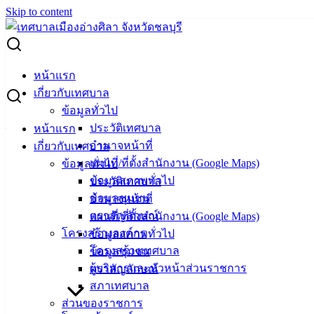
Skip to content
Search for:
รายงานการรับ – จ่ายเงินประจำปีงบประมาณ พ.ศ. 2565
หน้าแรก
เกี่ยวกับเทศบาล
รายงานการรับ – จ่ายเงินประจำ
ข้อมูลทั่วไป
ประวัติเทศบาล
หน้าแรก
ปีงบประมาณ พ.ศ. 2565
อำนาจหน้าที่
เกี่ยวกับเทศบาล
แผนที่/ที่ตั้งสำนักงาน (Google Maps)
ข้อมูลทั่วไป
ตุลาคม 27, 2022
สิงหาคม 6, 2024
vichakarn
งบ
ข้อมูลสภาพทั่วไป
ประวัติเทศบาล
ประมาณ
,
รายงานการเงิน
ข้อมูลชุมชน
อำนาจหน้าที่
รายงานการรับ – จ่ายเงินประจำปีงบประมาณ
ตราสัญลักษณ์
แผนที่/ที่ตั้งสำนักงาน (Google Maps)
พ.ศ.๒๕๖๕
ดาวน์โหลด
โครงสร้างองค์กร
ข้อมูลสภาพทั่วไป
โครงสร้างเทศบาล
ข้อมูลชุมชน
ผู้บริหารและหัวหน้าส่วนราชการ
ตราสัญลักษณ์
เทศบาล
สภาเทศบาล
ส่วนของราชการ