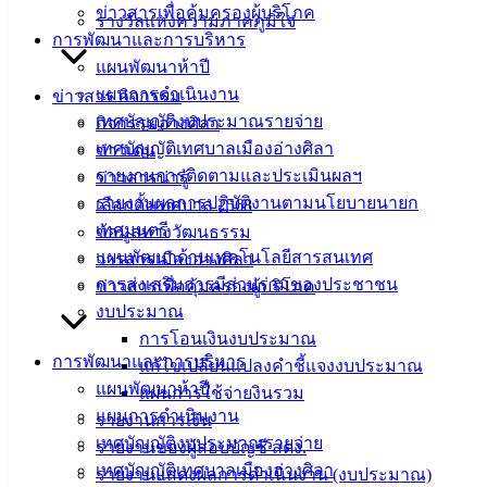
ข่าวสารเพื่อคุ้มครองผู้บริโภค
แบบ
รางวัลแห่งความภาคภูมิใจ
การพัฒนาและการบริหาร
ฟอร์ม,
แผนพัฒนาห้าปี
เอกสาร
แผนการดำเนินงาน
คู่มือ
ข่าวสาร กิจกรรม
เทศบัญญัติงบประมาณรายจ่าย
สำหรับ
กิจกรรมอ่างศิลา
เทศบัญญัติเทศบาลเมืองอ่างศิลา
ประชาชน/
ข่าวเด่น
รายงานการติดตามและประเมินผลฯ
คู่มือการ
ข่าวสารน่ารู้
รายงานผลการปฏิบัติงานตามนโยบายนายก
ปฏิบัติ
เลือกตั้งเทศบาล 2568
เทศมนตรี
งาน
ข้อมูลทางวัฒนธรรม
แผนพัฒนาด้านเทคโนโลยีสารสนเทศ
ข่าวสาร
วารสารเมืองอ่างศิลา
การส่งเสริมการมีส่วนร่วมของประชาชน
น่ารู้
ข่าวสารเพื่อคุ้มครองผู้บริโภค
งบประมาณ
ศุนย์
การโอนเงินงบประมาณ
ข้อมูล
การพัฒนาและการบริหาร
แก้ไขเปลี่ยนแปลงคำชี้แจงงบประมาณ
ข่าวสาร
แผนพัฒนาห้าปี
แผนการใช้จ่ายงินรวม
อิเล็กทรอนิกส์
แผนการดำเนินงาน
รายงานการเงิน
องค์
เทศบัญญัติงบประมาณรายจ่าย
รายงานของผู้สอบบัญชี สตง.
ความรู้
เทศบัญญัติเทศบาลเมืองอ่างศิลา
(Knowledge
รายงานแสดงผลการดำเนินงาน (งบประมาณ)