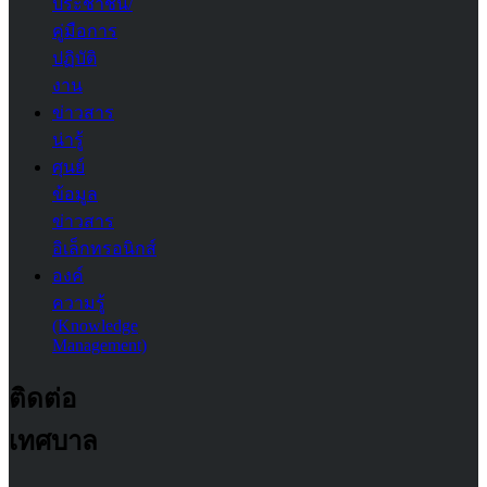
ประชาชน/
คู่มือการ
ปฏิบัติ
งาน
ข่าวสาร
น่ารู้
ศุนย์
ข้อมูล
ข่าวสาร
อิเล็กทรอนิกส์
องค์
ความรู้
(Knowledge
Management)
ติดต่อ
เทศบาล