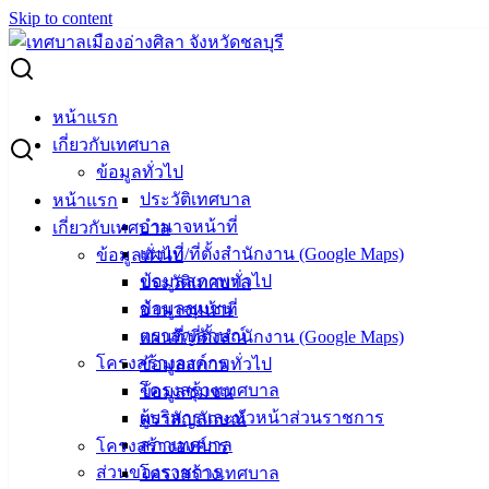
Skip to content
Search for:
ความเข้มงวดและใช้ระบบกล้องวงจรปิดเฝ้าตรวจสอบผู้ลักลอบ
หน้าแรก
ทิ้งขยะ จับปรับจริงมีโทษตามกฎหมาย.
เกี่ยวกับเทศบาล
ข้อมูลทั่วไป
ความเข้มงวดและใช้ระบบกล้องวงจรปิด
ประวัติเทศบาล
หน้าแรก
อำนาจหน้าที่
เกี่ยวกับเทศบาล
เฝ้าตรวจสอบผู้ลักลอบทิ้งขยะ จับปรับจริงมี
แผนที่/ที่ตั้งสำนักงาน (Google Maps)
ข้อมูลทั่วไป
โทษตามกฎหมาย.
ข้อมูลสภาพทั่วไป
ประวัติเทศบาล
ข้อมูลชุมชน
อำนาจหน้าที่
ตราสัญลักษณ์
แผนที่/ที่ตั้งสำนักงาน (Google Maps)
กันยายน 30, 2022
ตุลาคม 3, 2022
vichakarn
โครงสร้างองค์กร
ข้อมูลสภาพทั่วไป
กิจกรรมอ่างศิลา
โครงสร้างเทศบาล
ข้อมูลชุมชน
ทม.อ่างศิลา จัดการปัญหากองขยะริมถนนซอยมิตรสัมพันธ์ 13
ผู้บริหารและหัวหน้าส่วนราชการ
ตราสัญลักษณ์
ส่งกลิ่นเหม็นและเสียภาพลักษณ์เมืองท่องเที่ยว เจ้าหน้าที่เพิ่ม
สภาเทศบาล
โครงสร้างองค์กร
ความเข้มงวดและใช้ระบบกล้องวงจรปิดเฝ้าตรวจสอบผู้ลักลอบ
ส่วนของราชการ
โครงสร้างเทศบาล