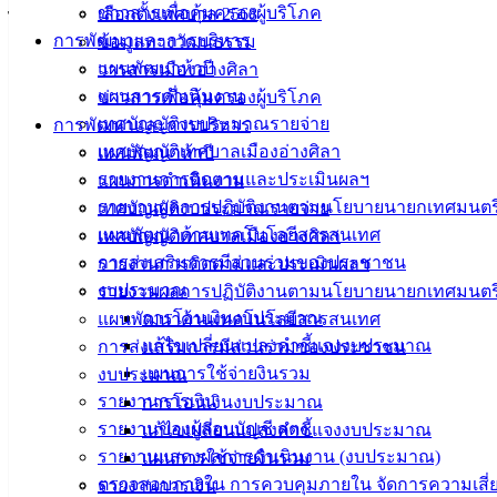
ข่าวสารเพื่อคุ้มครองผู้บริโภค
เลือกตั้งเทศบาล 2568
ไปได้มอบหมายเจ้าหน้าที่เฝ้าตรวจสอบผู้ลักลอบทิ้งขยะอย่าง
การพัฒนาและการบริหาร
ข้อมูลทางวัฒนธรรม
ใกล้ชิด โดยมีทั้งระบบกล้องวงจรปิด และเครือข่ายประชาชนที่
แผนพัฒนาห้าปี
วารสารเมืองอ่างศิลา
จะแจ้งข้อมูลและส่งหลักฐานให้เจ้าหน้าที่ดำเนินการตาม
แผนการดำเนินงาน
ข่าวสารเพื่อคุ้มครองผู้บริโภค
กฎหมายกับผู้ลักลอบทิ้งขยะสร้างความเดือดร้อนให้กับส่วนรวม
เทศบัญญัติงบประมาณรายจ่าย
การพัฒนาและการบริหาร
ซึ่งจะดำเนินการจับปรับจริง 2,000 บาท
เทศบัญญัติเทศบาลเมืองอ่างศิลา
แผนพัฒนาห้าปี
.
เผยแพร่โดย : งานบริการและเผยแพร่วิชาการ กองยุทธศาสตร์
รายงานการติดตามและประเมินผลฯ
แผนการดำเนินงาน
และงบประมาณ เทศบาลเมืองอ่างศิลา
รายงานผลการปฏิบัติงานตามนโยบายนายกเทศมนตร
เทศบัญญัติงบประมาณรายจ่าย
แผนพัฒนาด้านเทคโนโลยีสารสนเทศ
เทศบัญญัติเทศบาลเมืองอ่างศิลา
การส่งเสริมการมีส่วนร่วมของประชาชน
รายงานการติดตามและประเมินผลฯ
งบประมาณ
รายงานผลการปฏิบัติงานตามนโยบายนายกเทศมนตร
การโอนเงินงบประมาณ
แผนพัฒนาด้านเทคโนโลยีสารสนเทศ
แก้ไขเปลี่ยนแปลงคำชี้แจงงบประมาณ
การส่งเสริมการมีส่วนร่วมของประชาชน
แผนการใช้จ่ายงินรวม
งบประมาณ
รายงานการเงิน
การโอนเงินงบประมาณ
รายงานของผู้สอบบัญชี สตง.
แก้ไขเปลี่ยนแปลงคำชี้แจงงบประมาณ
รายงานแสดงผลการดำเนินงาน (งบประมาณ)
แผนการใช้จ่ายงินรวม
ตรวจสอบภายใน การควบคุมภายใน จัดการความเสี่
รายงานการเงิน