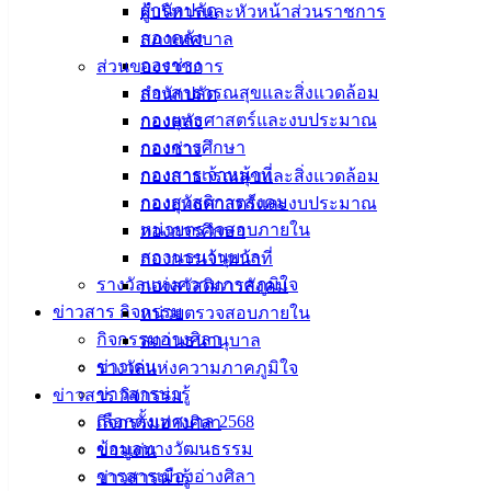
ทิ้งขยะ จับปรับจริงมีโทษตามกฎหมาย
สำนักปลัด
ผู้บริหารและหัวหน้าส่วนราชการ
.
กองคลัง
สภาเทศบาล
วันที่ 30 กันยายน 2565 นายวินัย พ้นภัยพาล นายเทศมนตรีเมือง
กองช่าง
ส่วนของราชการ
อ่างศิลา พร้อมด้วยนางสังวรณ์ กระชั้น นายสุทธิ กลมกล่อม
กองสาธารณสุขและสิ่งแวดล้อม
สำนักปลัด
รองนายกเทศมนตรี นายสมาน นภาโชติ ประธานสภาเทศบาลฯ
กองยุทธศาสตร์และงบประมาณ
กองคลัง
และหัวหน้าส่วนราชการ ร่วมลงพื้นที่ติดตามการแก้ไขปัญหา
กองการศึกษา
กองช่าง
การลักลอบทิ้งขยะและสิ่งปฏิกูลภายในซอยมิตรสัมพันธ์ 13
กองการเจ้าหน้าที่
กองสาธารณสุขและสิ่งแวดล้อม
บริเวณใกล้ปากทางเชื่อมต่อกับถนนเลียบชายหาด (อ่างศิลา –
กองสวัสดิการสังคม
กองยุทธศาสตร์และงบประมาณ
บางแสน) หลังจากได้รับการร้องเรียนร้องทุกข์จากชาวบ้าน นัก
หน่วยตรวจสอบภายใน
กองการศึกษา
ท่องเที่ยว และผู้ที่สัญจรผ่านเส้นทางดังกล่าวว่าได้รับความเดือด
สถานธนานุบาล
กองการเจ้าหน้าที่
ร้อนรำคาญจากกลิ่นเหม็นของขยะที่ถูกนำมาทิ้งสะสมไว้ข้าง
รางวัลแห่งความภาคภูมิใจ
กองสวัสดิการสังคม
ทางจำนวนมาก ซึ่งทำให้สภาพแวดล้อมเสื่อมโทรมและเป็นภาพ
ข่าวสาร กิจกรรม
หน่วยตรวจสอบภายใน
ลักษณ์ที่ไม่ดีต่อเมืองอ่างศิลาในฐานะเป็นเมืองท่องเที่ยวและ
กิจกรรมอ่างศิลา
สถานธนานุบาล
แหล่งอาหารทะเลชั้นนำ
ข่าวเด่น
รางวัลแห่งความภาคภูมิใจ
.
ข่าวสารน่ารู้
ข่าวสาร กิจกรรม
นายกเทศมนตรีเมืองอ่างศิลา เปิดเผยว่า ภายหลังได้รับการร้อง
เลือกตั้งเทศบาล 2568
กิจกรรมอ่างศิลา
เรียนร้องทุกข์ เทศบาลฯได้นำเครื่องมือ เครื่องจักร พร้อมด้วย
ข้อมูลทางวัฒนธรรม
ข่าวเด่น
เจ้าหน้าที่กองสาธารณสุขและสิ่งแวดล้อม ลงพื้นที่ดำเนินการจัด
วารสารเมืองอ่างศิลา
ข่าวสารน่ารู้
เก็บขยะและสิ่งปฏิกูลพร้อมทั้งปรับสภาพพื้นที่ให้เรียบร้อย จากนี้