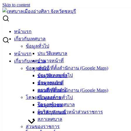
Skip to content
Search for:
มอบถุงยังชีพเพื่อช่วยเหลือผู้ยากไร้และผู้พิการ โดยมอบให้กับ
หน้าแรก
นายพนม เทศศิริ
เกี่ยวกับเทศบาล
ข้อมูลทั่วไป
มอบถุงยังชีพเพื่อช่วยเหลือผู้ยากไร้และผู้
ประวัติเทศบาล
หน้าแรก
อำนาจหน้าที่
เกี่ยวกับเทศบาล
พิการ โดยมอบให้กับ นายพนม เทศศิริ
แผนที่/ที่ตั้งสำนักงาน (Google Maps)
ข้อมูลทั่วไป
ข้อมูลสภาพทั่วไป
ประวัติเทศบาล
เมษายน 2, 2021
เมษายน 2, 2021
vichakarn
กิจกรรม
ข้อมูลชุมชน
อำนาจหน้าที่
อ่างศิลา
ตราสัญลักษณ์
แผนที่/ที่ตั้งสำนักงาน (Google Maps)
โครงสร้างองค์กร
ข้อมูลสภาพทั่วไป
วันอังคารที่ 30 มีนาคม 2564 เวลา 14.00 น. เทศบาลเมืองอ่าง
โครงสร้างเทศบาล
ข้อมูลชุมชน
ศิลา ร่วมให้การต้อนรับ นางสุภาพร เทียนชัย นายกเหล่ากาชาด
ผู้บริหารและหัวหน้าส่วนราชการ
ตราสัญลักษณ์
จังหวัดชลบุรี พร้อมคณะ ได้ลงพื้นที่ หมู่ 7 ตำบลบ้านปึก อำเภอ
สภาเทศบาล
เมือง จังหวัดชลบุรี มอบถุงยังชีพเพื่อช่วยเหลือผู้ยากไร้และผู้
ส่วนของราชการ
พิการ โดยมอบให้กับ นายพนม เทศศิริ