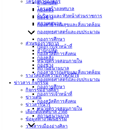
โครงสร้างองค์กร
สำนักปลัด
โครงสร้างเทศบาล
กองคลัง
ผู้บริหารและหัวหน้าส่วนราชการ
กองช่าง
สภาเทศบาล
กองสาธารณสุขและสิ่งแวดล้อม
กองยุทธศาสตร์และงบประมาณ
กองการศึกษา
ส่วนของราชการ
กองการเจ้าหน้าที่
สำนักปลัด
กองสวัสดิการสังคม
เทศบาล
กองคลัง
หน่วยตรวจสอบภายใน
กองช่าง
เมืองอ่าง
สถานธนานุบาล
กองสาธารณสุขและสิ่งแวดล้อม
รางวัลแห่งความภาคภูมิใจ
ศิลา
กองยุทธศาสตร์และงบประมาณ
ข่าวสาร กิจกรรม
กองการศึกษา
กิจกรรมอ่างศิลา
กองการเจ้าหน้าที่
ที่ตั้ง :
ข่าวเด่น
กองสวัสดิการสังคม
สำนักงาน
ข่าวสารน่ารู้
หน่วยตรวจสอบภายใน
เทศบาลเมือง
เลือกตั้งเทศบาล 2568
สถานธนานุบาล
อ่างศิลา 90/338
ข้อมูลทางวัฒนธรรม
ม.3 ต.เสม็ด
วารสารเมืองอ่างศิลา