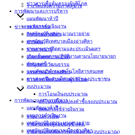
อ.เมือง จ.ชลบุรี
ข่าวสารเพื่อคุ้มครองผู้บริโภค
รางวัลแห่งความภาคภูมิใจ
20000
การพัฒนาและการบริหาร
ติดต่อ :
038-
แผนพัฒนาห้าปี
142-100-104
แผนการดำเนินงาน
ข่าวสาร กิจกรรม
เทศบัญญัติงบประมาณรายจ่าย
กิจกรรมอ่างศิลา
บริการ
เทศบัญญัติเทศบาลเมืองอ่างศิลา
ข่าวเด่น
รายงานการติดตามและประเมินผลฯ
ข่าวสารน่ารู้
ประชาชน
รายงานผลการปฏิบัติงานตามนโยบายนายก
เลือกตั้งเทศบาล 2568
เทศมนตรี
ข้อมูลทางวัฒนธรรม
ดาวน์โหลด
แผนพัฒนาด้านเทคโนโลยีสารสนเทศ
วารสารเมืองอ่างศิลา
แบบ
การส่งเสริมการมีส่วนร่วมของประชาชน
ข่าวสารเพื่อคุ้มครองผู้บริโภค
ฟอร์ม,
งบประมาณ
เอกสาร
การโอนเงินงบประมาณ
คู่มือ
การพัฒนาและการบริหาร
แก้ไขเปลี่ยนแปลงคำชี้แจงงบประมาณ
สำหรับ
แผนพัฒนาห้าปี
แผนการใช้จ่ายงินรวม
ประชาชน/
แผนการดำเนินงาน
รายงานการเงิน
คู่มือการ
เทศบัญญัติงบประมาณรายจ่าย
รายงานของผู้สอบบัญชี สตง.
ปฏิบัติ
เทศบัญญัติเทศบาลเมืองอ่างศิลา
รายงานแสดงผลการดำเนินงาน (งบประมาณ)
งาน