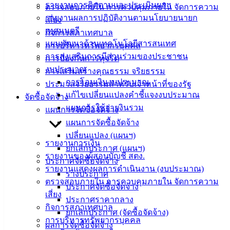
รายงานการติดตามและประเมินผลฯ
ตรวจสอบภายใน การควบคุมภายใน จัดการความ
ข่าวสาร
รายงานผลการปฏิบัติงานตามนโยบายนายก
เสี่ยง
น่ารู้
เทศมนตรี
กิจการสภาเทศบาล
ศุนย์
แผนพัฒนาด้านเทคโนโลยีสารสนเทศ
การบริหารทรัพยากรบุคคล
ข้อมูล
การส่งเสริมการมีส่วนร่วมของประชาชน
การป้องกันการทุจริต
ข่าวสาร
งบประมาณ
การเสริมสร้างคุณธรรม จริยธรรม
อิเล็กทรอนิกส์
การโอนเงินงบประมาณ
ประมวลจริยธรรมสำหรับเจ้าหน้าที่ของรัฐ
องค์
แก้ไขเปลี่ยนแปลงคำชี้แจงงบประมาณ
จัดซื้อจัดจ้าง
ความรู้
แผนการใช้จ่ายงินรวม
แผนการจัดซื้อจัดจ้าง
(Knowledge
Management)
แผนการจัดซื้อจัดจ้าง
เปลี่ยนแปลง (แผนฯ)
รายงานการเงิน
ติดต่อ
ยกเลิกประกาศ (แผนฯ)
รายงานของผู้สอบบัญชี สตง.
ประกาศจัดซื้อจัดจ้าง
เทศบาล
รายงานแสดงผลการดำเนินงาน (งบประมาณ)
ร่างประกาศ
ตรวจสอบภายใน การควบคุมภายใน จัดการความ
ประกาศจัดซื้อจัดจ้าง
สายตรง
เสี่ยง
ประกาศราคากลาง
นายก
กิจการสภาเทศบาล
ยกเลิกประกาศ (จัดซื้อจัดจ้าง)
ประวัติ
การบริหารทรัพยากรบุคคล
ผลการจัดซื้อจัดจ้าง