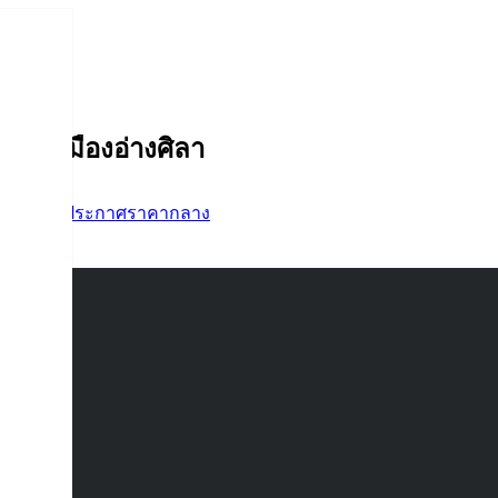
บาลเมืองอ่างศิลา
้อจัดจ้าง
,
ประกาศราคากลาง