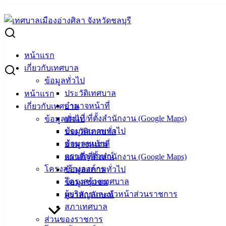
Skip
to
Search
content
for:
ราคากลางโครงการปรับปรุงอาคารพัสดุ เทศบาลเมืองอ่างศิลา
หน้าแรก
ราคากลางโครงการปรับปรุงอาคารพัสดุ เทศ
เกี่ยวกับเทศบาล
ข้อมูลทั่วไป
ประวัติเทศบาล
หน้าแรก
กันยายน 6, 2022
พฤศจิกายน 15, 2022
vichakarn
จัดซื
อำนาจหน้าที่
เกี่ยวกับเทศบาล
ราคากลางปรับปรุงอาคารพัสดุ
ดาวน์โหลด
แผนที่/ที่ตั้งสำนักงาน (Google Maps)
ข้อมูลทั่วไป
ข้อมูลสภาพทั่วไป
ประวัติเทศบาล
เทศบาลเมืองอ่างศิลา
ข้อมูลชุมชน
อำนาจหน้าที่
ตราสัญลักษณ์
แผนที่/ที่ตั้งสำนักงาน (Google Maps)
ที่ตั้ง :
สำนักงานเทศบาลเมืองอ่างศิลา 90/338 ม.3
โครงสร้างองค์กร
ข้อมูลสภาพทั่วไป
ต.เสม็ด อ.เมือง จ.ชลบุรี 20000
โครงสร้างเทศบาล
ข้อมูลชุมชน
ผู้บริหารและหัวหน้าส่วนราชการ
ตราสัญลักษณ์
ติดต่อ :
038-142-100-104
สภาเทศบาล
ส่วนของราชการ