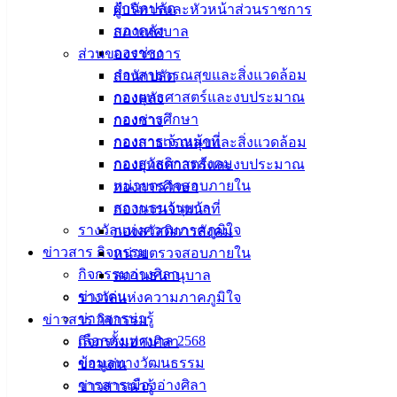
สำนักปลัด
ผู้บริหารและหัวหน้าส่วนราชการ
เมืองอ่าง
กองคลัง
สภาเทศบาล
กองช่าง
ส่วนของราชการ
ศิลา
กองสาธารณสุขและสิ่งแวดล้อม
สำนักปลัด
กองยุทธศาสตร์และงบประมาณ
กองคลัง
ที่ตั้ง :
กองการศึกษา
กองช่าง
สำนักงาน
กองการเจ้าหน้าที่
กองสาธารณสุขและสิ่งแวดล้อม
เทศบาลเมือง
กองสวัสดิการสังคม
กองยุทธศาสตร์และงบประมาณ
อ่างศิลา 90/338
หน่วยตรวจสอบภายใน
กองการศึกษา
ม.3 ต.เสม็ด
สถานธนานุบาล
กองการเจ้าหน้าที่
อ.เมือง จ.ชลบุรี
รางวัลแห่งความภาคภูมิใจ
กองสวัสดิการสังคม
20000
ข่าวสาร กิจกรรม
หน่วยตรวจสอบภายใน
ติดต่อ :
038-
กิจกรรมอ่างศิลา
สถานธนานุบาล
142-100-104
ข่าวเด่น
รางวัลแห่งความภาคภูมิใจ
ข่าวสารน่ารู้
ข่าวสาร กิจกรรม
บริการ
เลือกตั้งเทศบาล 2568
กิจกรรมอ่างศิลา
ข้อมูลทางวัฒนธรรม
ประชาชน
ข่าวเด่น
วารสารเมืองอ่างศิลา
ข่าวสารน่ารู้