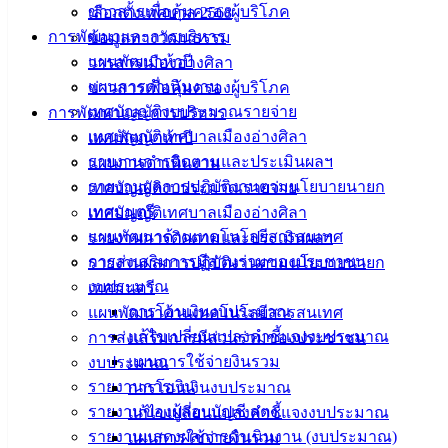
ข่าวสารเพื่อคุ้มครองผู้บริโภค
เลือกตั้งเทศบาล 2568
ดาวน์โหลด
การพัฒนาและการบริหาร
ข้อมูลทางวัฒนธรรม
แบบ
แผนพัฒนาห้าปี
วารสารเมืองอ่างศิลา
ฟอร์ม,
แผนการดำเนินงาน
ข่าวสารเพื่อคุ้มครองผู้บริโภค
เอกสาร
เทศบัญญัติงบประมาณรายจ่าย
การพัฒนาและการบริหาร
คู่มือ
เทศบัญญัติเทศบาลเมืองอ่างศิลา
แผนพัฒนาห้าปี
สำหรับ
รายงานการติดตามและประเมินผลฯ
แผนการดำเนินงาน
ประชาชน/
รายงานผลการปฏิบัติงานตามนโยบายนายก
เทศบัญญัติงบประมาณรายจ่าย
คู่มือการ
เทศมนตรี
เทศบัญญัติเทศบาลเมืองอ่างศิลา
ปฏิบัติ
แผนพัฒนาด้านเทคโนโลยีสารสนเทศ
รายงานการติดตามและประเมินผลฯ
งาน
การส่งเสริมการมีส่วนร่วมของประชาชน
รายงานผลการปฏิบัติงานตามนโยบายนายก
ข่าวสาร
งบประมาณ
เทศมนตรี
น่ารู้
การโอนเงินงบประมาณ
แผนพัฒนาด้านเทคโนโลยีสารสนเทศ
ศุนย์
แก้ไขเปลี่ยนแปลงคำชี้แจงงบประมาณ
การส่งเสริมการมีส่วนร่วมของประชาชน
ข้อมูล
แผนการใช้จ่ายงินรวม
งบประมาณ
ข่าวสาร
รายงานการเงิน
การโอนเงินงบประมาณ
อิเล็กทรอนิกส์
รายงานของผู้สอบบัญชี สตง.
แก้ไขเปลี่ยนแปลงคำชี้แจงงบประมาณ
องค์
รายงานแสดงผลการดำเนินงาน (งบประมาณ)
แผนการใช้จ่ายงินรวม
ความรู้