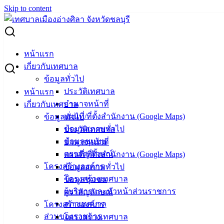
Skip to content
Search for:
ประกาศผู้ชนะการเสนอราคา ซื้อวัสดุคอมพิวเตอร์ จำนวน 19
หน้าแรก
รายการ (กองคลัง) โดยวิธีเฉพาะเจาะจง
เกี่ยวกับเทศบาล
ข้อมูลทั่วไป
ประกาศผู้ชนะการเสนอราคา ซื้อวัสดุ
ประวัติเทศบาล
หน้าแรก
อำนาจหน้าที่
เกี่ยวกับเทศบาล
คอมพิวเตอร์ จำนวน 19 รายการ (กองคลัง)
แผนที่/ที่ตั้งสำนักงาน (Google Maps)
ข้อมูลทั่วไป
โดยวิธีเฉพาะเจาะจง
ข้อมูลสภาพทั่วไป
ประวัติเทศบาล
ข้อมูลชุมชน
อำนาจหน้าที่
ตราสัญลักษณ์
แผนที่/ที่ตั้งสำนักงาน (Google Maps)
สิงหาคม 31, 2022
สิงหาคม 31, 2022
vichakarn
จัด
โครงสร้างองค์กร
ข้อมูลสภาพทั่วไป
ซื้อจัดจ้าง
,
ประกาศผู้ชนะ
โครงสร้างเทศบาล
ข้อมูลชุมชน
ผู้ชนะการเสนอราคา ซื้อวัสดุคอมพิวเตอร์ จำนวน 19 รายการ
ผู้บริหารและหัวหน้าส่วนราชการ
ตราสัญลักษณ์
(กองคลัง)
ดาวน์โหลด
สภาเทศบาล
โครงสร้างองค์กร
ส่วนของราชการ
โครงสร้างเทศบาล
เทศบาล