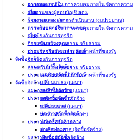
ตรวจสอบภายใน การควบคุมภายใน จัดการความ
รายงานการเงิน
(Knowledge
Management)
เสี่ยง
รายงานของผู้สอบบัญชี สตง.
กิจการสภาเทศบาล
รายงานแสดงผลการดำเนินงาน (งบประมาณ)
ติดต่อ
การบริหารทรัพยากรบุคคล
ตรวจสอบภายใน การควบคุมภายใน จัดการความ
การป้องกันการทุจริต
เสี่ยง
เทศบาล
การเสริมสร้างคุณธรรม จริยธรรม
กิจการสภาเทศบาล
ประมวลจริยธรรมสำหรับเจ้าหน้าที่ของรัฐ
การบริหารทรัพยากรบุคคล
สายตรง
จัดซื้อจัดจ้าง
การป้องกันการทุจริต
นายก
แผนการจัดซื้อจัดจ้าง
การเสริมสร้างคุณธรรม จริยธรรม
ประวัติ
แผนการจัดซื้อจัดจ้าง
ประมวลจริยธรรมสำหรับเจ้าหน้าที่ของรัฐ
เทศบาล
เปลี่ยนแปลง (แผนฯ)
จัดซื้อจัดจ้าง
ผู้บริหาร
ยกเลิกประกาศ (แผนฯ)
แผนการจัดซื้อจัดจ้าง
และ
ประกาศจัดซื้อจัดจ้าง
แผนการจัดซื้อจัดจ้าง
หัวหน้า
ร่างประกาศ
เปลี่ยนแปลง (แผนฯ)
ส่วน
ประกาศจัดซื้อจัดจ้าง
ยกเลิกประกาศ (แผนฯ)
ราชการ
ประกาศราคากลาง
ประกาศจัดซื้อจัดจ้าง
สภา
ยกเลิกประกาศ (จัดซื้อจัดจ้าง)
ร่างประกาศ
เทศบาล
ผลการจัดซื้อจัดจ้าง
ประกาศจัดซื้อจัดจ้าง