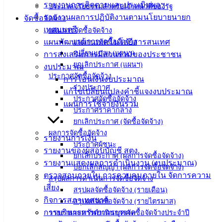
(Knowledge
รายงานการติดตามและประเมินผลฯ
ประมวลจริยธรรมสำหรับเจ้าหน้าที่ของรัฐ
Management)
รายงานผลการปฏิบัติงานตามนโยบายนายก
จัดซื้อจัดจ้าง
เทศมนตรี
แผนการจัดซื้อจัดจ้าง
ติดต่อ
แผนพัฒนาด้านเทคโนโลยีสารสนเทศ
แผนการจัดซื้อจัดจ้าง
เทศบาล
เปลี่ยนแปลง (แผนฯ)
การส่งเสริมการมีส่วนร่วมของประชาชน
ยกเลิกประกาศ (แผนฯ)
งบประมาณ
ประกาศจัดซื้อจัดจ้าง
การโอนเงินงบประมาณ
สายตรง
ร่างประกาศ
แก้ไขเปลี่ยนแปลงคำชี้แจงงบประมาณ
นายก
ประกาศจัดซื้อจัดจ้าง
แผนการใช้จ่ายงินรวม
ประวัติ
ประกาศราคากลาง
เทศบาล
ยกเลิกประกาศ (จัดซื้อจัดจ้าง)
ผู้บริหาร
ผลการจัดซื้อจัดจ้าง
รายงานการเงิน
และ
ประกาศผู้ชนะ
รายงานของผู้สอบบัญชี สตง.
หัวหน้า
ยกเลิกประกาศ (ผลการจัดซื้อจัดจ้าง)
รายงานแสดงผลการดำเนินงาน (งบประมาณ)
บอกเลิกสัญญา (ผลการจัดซื้อจัดจ้าง)
ส่วน
ตรวจสอบภายใน การควบคุมภายใน จัดการความ
สรุปผลการดำเนินการจัดซื้อจัดจ้าง
ราชการ
เสี่ยง
สรุปผลจัดซื้อจัดจ้าง (รายเดือน)
สภา
กิจการสภาเทศบาล
สรุปผลจัดซื้อจัดจ้าง (รายไตรมาส)
เทศบาล
การบริหารทรัพยากรบุคคล
รายงานผลการดำเนินการจัดซื้อจัดจ้างประจำปี