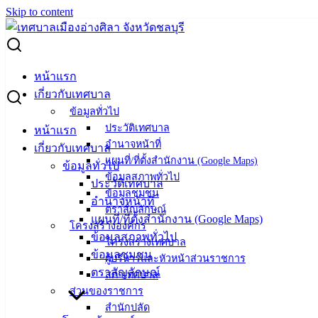
Skip to content
Search for:
ประกาศผู้ชนะการเสนอราคา จ้างซ่อมแซมรถยนต์ หมายเลข
หน้าแรก
ทะเบียน 83-9166 ชลบุรี โดยวิธีเฉพาะเจาะจง
เกี่ยวกับเทศบาล
ข้อมูลทั่วไป
ประกาศผู้ชนะการเสนอราคา จ้างซ่อมแซม
ประวัติเทศบาล
หน้าแรก
อำนาจหน้าที่
เกี่ยวกับเทศบาล
รถยนต์ หมายเลขทะเบียน 83-9166 ชลบุรี
แผนที่/ที่ตั้งสำนักงาน (Google Maps)
ข้อมูลทั่วไป
ข้อมูลสภาพทั่วไป
โดยวิธีเฉพาะเจาะจง
ประวัติเทศบาล
ข้อมูลชุมชน
อำนาจหน้าที่
ตราสัญลักษณ์
แผนที่/ที่ตั้งสำนักงาน (Google Maps)
สิงหาคม 18, 2022
สิงหาคม 18, 2022
vichakarn
จัด
โครงสร้างองค์กร
ข้อมูลสภาพทั่วไป
ซื้อจัดจ้าง
,
ประกาศผู้ชนะ
โครงสร้างเทศบาล
ข้อมูลชุมชน
ผู้ชนะการเสนอราคา จ้างซ่อมแซมรถยนต์
ดาวน์โหลด
ผู้บริหารและหัวหน้าส่วนราชการ
ตราสัญลักษณ์
สภาเทศบาล
ส่วนของราชการ
เทศบาล
สำนักปลัด