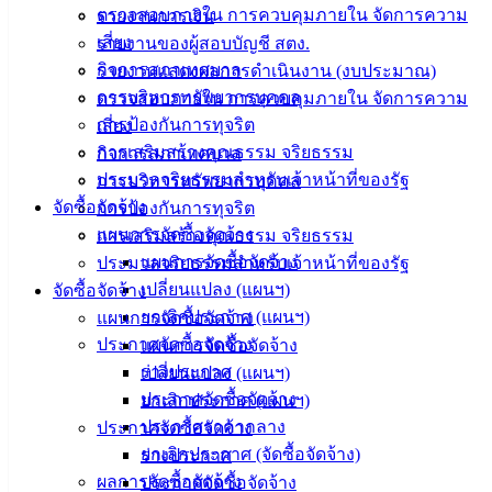
ตรวจสอบภายใน การควบคุมภายใน จัดการความ
รายงานการเงิน
(Knowledge
Management)
เสี่ยง
รายงานของผู้สอบบัญชี สตง.
กิจการสภาเทศบาล
รายงานแสดงผลการดำเนินงาน (งบประมาณ)
ติดต่อ
การบริหารทรัพยากรบุคคล
ตรวจสอบภายใน การควบคุมภายใน จัดการความ
การป้องกันการทุจริต
เสี่ยง
เทศบาล
การเสริมสร้างคุณธรรม จริยธรรม
กิจการสภาเทศบาล
ประมวลจริยธรรมสำหรับเจ้าหน้าที่ของรัฐ
การบริหารทรัพยากรบุคคล
สายตรง
จัดซื้อจัดจ้าง
การป้องกันการทุจริต
นายก
แผนการจัดซื้อจัดจ้าง
การเสริมสร้างคุณธรรม จริยธรรม
ประวัติ
แผนการจัดซื้อจัดจ้าง
ประมวลจริยธรรมสำหรับเจ้าหน้าที่ของรัฐ
เทศบาล
เปลี่ยนแปลง (แผนฯ)
จัดซื้อจัดจ้าง
ผู้บริหาร
ยกเลิกประกาศ (แผนฯ)
แผนการจัดซื้อจัดจ้าง
และ
ประกาศจัดซื้อจัดจ้าง
แผนการจัดซื้อจัดจ้าง
หัวหน้า
ร่างประกาศ
เปลี่ยนแปลง (แผนฯ)
ส่วน
ประกาศจัดซื้อจัดจ้าง
ยกเลิกประกาศ (แผนฯ)
ราชการ
ประกาศราคากลาง
ประกาศจัดซื้อจัดจ้าง
สภา
ยกเลิกประกาศ (จัดซื้อจัดจ้าง)
ร่างประกาศ
เทศบาล
ผลการจัดซื้อจัดจ้าง
ประกาศจัดซื้อจัดจ้าง