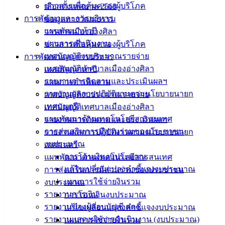
ข่าวสารเพื่อคุ้มครองผู้บริโภค
เลือกตั้งเทศบาล 2568
ดาวน์โหลด
การพัฒนาและการบริหาร
ข้อมูลทางวัฒนธรรม
แบบ
แผนพัฒนาห้าปี
วารสารเมืองอ่างศิลา
ฟอร์ม,
แผนการดำเนินงาน
ข่าวสารเพื่อคุ้มครองผู้บริโภค
เอกสาร
เทศบัญญัติงบประมาณรายจ่าย
การพัฒนาและการบริหาร
คู่มือ
เทศบัญญัติเทศบาลเมืองอ่างศิลา
แผนพัฒนาห้าปี
สำหรับ
รายงานการติดตามและประเมินผลฯ
แผนการดำเนินงาน
ประชาชน/
รายงานผลการปฏิบัติงานตามนโยบายนายก
เทศบัญญัติงบประมาณรายจ่าย
คู่มือการ
เทศมนตรี
เทศบัญญัติเทศบาลเมืองอ่างศิลา
ปฏิบัติ
แผนพัฒนาด้านเทคโนโลยีสารสนเทศ
รายงานการติดตามและประเมินผลฯ
งาน
การส่งเสริมการมีส่วนร่วมของประชาชน
รายงานผลการปฏิบัติงานตามนโยบายนายก
ข่าวสาร
งบประมาณ
เทศมนตรี
น่ารู้
การโอนเงินงบประมาณ
แผนพัฒนาด้านเทคโนโลยีสารสนเทศ
ศุนย์
แก้ไขเปลี่ยนแปลงคำชี้แจงงบประมาณ
การส่งเสริมการมีส่วนร่วมของประชาชน
ข้อมูล
แผนการใช้จ่ายงินรวม
งบประมาณ
ข่าวสาร
รายงานการเงิน
การโอนเงินงบประมาณ
อิเล็กทรอนิกส์
รายงานของผู้สอบบัญชี สตง.
แก้ไขเปลี่ยนแปลงคำชี้แจงงบประมาณ
องค์
รายงานแสดงผลการดำเนินงาน (งบประมาณ)
แผนการใช้จ่ายงินรวม
ความรู้