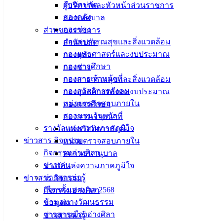
สำนักปลัด
ผู้บริหารและหัวหน้าส่วนราชการ
เมืองอ่าง
กองคลัง
สภาเทศบาล
กองช่าง
ส่วนของราชการ
ศิลา
กองสาธารณสุขและสิ่งแวดล้อม
สำนักปลัด
กองยุทธศาสตร์และงบประมาณ
กองคลัง
ที่ตั้ง :
กองการศึกษา
กองช่าง
สำนักงาน
กองการเจ้าหน้าที่
กองสาธารณสุขและสิ่งแวดล้อม
เทศบาลเมือง
กองสวัสดิการสังคม
กองยุทธศาสตร์และงบประมาณ
อ่างศิลา 90/338
หน่วยตรวจสอบภายใน
กองการศึกษา
ม.3 ต.เสม็ด
สถานธนานุบาล
กองการเจ้าหน้าที่
อ.เมือง จ.ชลบุรี
รางวัลแห่งความภาคภูมิใจ
กองสวัสดิการสังคม
20000
ข่าวสาร กิจกรรม
หน่วยตรวจสอบภายใน
ติดต่อ :
038-
กิจกรรมอ่างศิลา
สถานธนานุบาล
142-100-104
ข่าวเด่น
รางวัลแห่งความภาคภูมิใจ
ข่าวสารน่ารู้
ข่าวสาร กิจกรรม
บริการ
เลือกตั้งเทศบาล 2568
กิจกรรมอ่างศิลา
ข้อมูลทางวัฒนธรรม
ประชาชน
ข่าวเด่น
วารสารเมืองอ่างศิลา
ข่าวสารน่ารู้