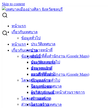
Skip to content
Search for:
ประกาศผู้ชนะการเสนอราคา จ้างซ่อมแซมรถยนต์หมายเลข
หน้าแรก
ทะเบียน นง 1176 ชลบุรี (สำนักปลัดเทศบาล) โดยวิธีเฉพาะ
เกี่ยวกับเทศบาล
เจาะจง
ข้อมูลทั่วไป
ประวัติเทศบาล
หน้าแรก
ประกาศผู้ชนะการเสนอราคา จ้างซ่อมแซม
อำนาจหน้าที่
เกี่ยวกับเทศบาล
แผนที่/ที่ตั้งสำนักงาน (Google Maps)
ข้อมูลทั่วไป
รถยนต์หมายเลขทะเบียน นง 1176 ชลบุรี
ข้อมูลสภาพทั่วไป
ประวัติเทศบาล
(สำนักปลัดเทศบาล) โดยวิธีเฉพาะเจาะจง
ข้อมูลชุมชน
อำนาจหน้าที่
ตราสัญลักษณ์
แผนที่/ที่ตั้งสำนักงาน (Google Maps)
โครงสร้างองค์กร
ข้อมูลสภาพทั่วไป
สิงหาคม 8, 2022
สิงหาคม 8, 2022
vichakarn
จัดซื้อ
โครงสร้างเทศบาล
ข้อมูลชุมชน
จัดจ้าง
,
ประกาศผู้ชนะ
ผู้บริหารและหัวหน้าส่วนราชการ
ตราสัญลักษณ์
ผู้ชนะการเสนอราคา จ้างซ่อมแซมรถยนต์
ดาวน์โหลด
สภาเทศบาล
โครงสร้างองค์กร
ส่วนของราชการ
โครงสร้างเทศบาล
เทศบาล