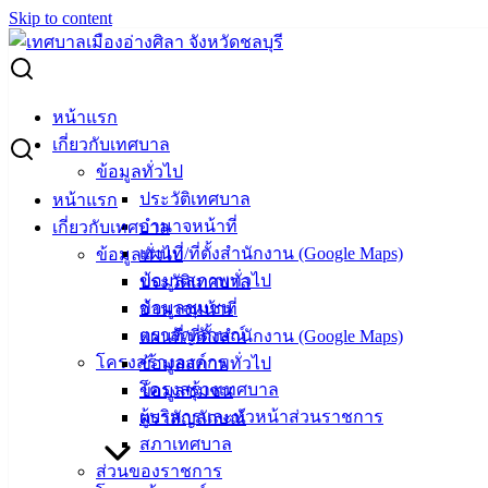
Skip to content
Search for:
ประกาศผู้ชนะการเสนอราคา ซื้อวัสดุเชื้อเพลิงและหล่อลื่น
หน้าแรก
จำนวน 1 รายการ (กองสาธารณสุขและสิ่งแวดล้อม) โดยวิธี
เกี่ยวกับเทศบาล
เฉพาะเจาะจง
ข้อมูลทั่วไป
ประวัติเทศบาล
หน้าแรก
ประกาศผู้ชนะการเสนอราคา ซื้อวัสดุเชื้อ
อำนาจหน้าที่
เกี่ยวกับเทศบาล
แผนที่/ที่ตั้งสำนักงาน (Google Maps)
ข้อมูลทั่วไป
เพลิงและหล่อลื่น จำนวน 1 รายการ (กอง
ข้อมูลสภาพทั่วไป
ประวัติเทศบาล
สาธารณสุขและสิ่งแวดล้อม) โดยวิธีเฉพาะ
ข้อมูลชุมชน
อำนาจหน้าที่
ตราสัญลักษณ์
แผนที่/ที่ตั้งสำนักงาน (Google Maps)
เจาะจง
โครงสร้างองค์กร
ข้อมูลสภาพทั่วไป
โครงสร้างเทศบาล
ข้อมูลชุมชน
สิงหาคม 3, 2022
สิงหาคม 4, 2022
vichakarn
จัดซื้อ
ผู้บริหารและหัวหน้าส่วนราชการ
ตราสัญลักษณ์
จัดจ้าง
,
ประกาศผู้ชนะ
สภาเทศบาล
ผู้ชนะเสนอราคา ซื้อวัสดุเชื้อเพลิงและหล่อลื่น (กองสาธารณ
ส่วนของราชการ