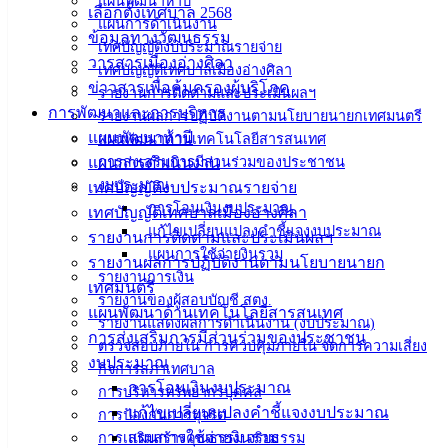
แผนพัฒนาห้าปี
เลือกตั้งเทศบาล 2568
แผนการดำเนินงาน
ประชาชน
ข้อมูลทางวัฒนธรรม
เทศบัญญัติงบประมาณรายจ่าย
วารสารเมืองอ่างศิลา
เทศบัญญัติเทศบาลเมืองอ่างศิลา
ข่าวสารเพื่อคุ้มครองผู้บริโภค
ดาวน์โหลด
รายงานการติดตามและประเมินผลฯ
การพัฒนาและการบริหาร
แบบ
รายงานผลการปฏิบัติงานตามนโยบายนายกเทศมนตรี
แผนพัฒนาห้าปี
แผนพัฒนาด้านเทคโนโลยีสารสนเทศ
ฟอร์ม,
แผนการดำเนินงาน
การส่งเสริมการมีส่วนร่วมของประชาชน
เอกสาร
งบประมาณ
เทศบัญญัติงบประมาณรายจ่าย
คู่มือ
การโอนเงินงบประมาณ
เทศบัญญัติเทศบาลเมืองอ่างศิลา
สำหรับ
แก้ไขเปลี่ยนแปลงคำชี้แจงงบประมาณ
รายงานการติดตามและประเมินผลฯ
ประชาชน/
แผนการใช้จ่ายงินรวม
รายงานผลการปฏิบัติงานตามนโยบายนายก
คู่มือการ
รายงานการเงิน
เทศมนตรี
ปฏิบัติ
รายงานของผู้สอบบัญชี สตง.
แผนพัฒนาด้านเทคโนโลยีสารสนเทศ
งาน
รายงานแสดงผลการดำเนินงาน (งบประมาณ)
การส่งเสริมการมีส่วนร่วมของประชาชน
ข่าวสาร
ตรวจสอบภายใน การควบคุมภายใน จัดการความเสี่ยง
งบประมาณ
น่ารู้
กิจการสภาเทศบาล
การโอนเงินงบประมาณ
ศุนย์
การบริหารทรัพยากรบุคคล
แก้ไขเปลี่ยนแปลงคำชี้แจงงบประมาณ
การป้องกันการทุจริต
ข้อมูล
แผนการใช้จ่ายงินรวม
การเสริมสร้างคุณธรรม จริยธรรม
ข่าวสาร