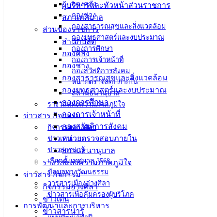
กองคลัง
ผู้บริหารและหัวหน้าส่วนราชการ
กองช่าง
สภาเทศบาล
เทศบาล
กองสาธารณสุขและสิ่งแวดล้อม
ส่วนของราชการ
กองยุทธศาสตร์และงบประมาณ
สำนักปลัด
เมืองอ่าง
กองการศึกษา
กองคลัง
กองการเจ้าหน้าที่
ศิลา
กองช่าง
กองสวัสดิการสังคม
กองสาธารณสุขและสิ่งแวดล้อม
หน่วยตรวจสอบภายใน
กองยุทธศาสตร์และงบประมาณ
ที่ตั้ง :
สถานธนานุบาล
กองการศึกษา
สำนักงาน
รางวัลแห่งความภาคภูมิใจ
กองการเจ้าหน้าที่
ข่าวสาร กิจกรรม
เทศบาลเมือง
กองสวัสดิการสังคม
กิจกรรมอ่างศิลา
อ่างศิลา 90/338
หน่วยตรวจสอบภายใน
ข่าวเด่น
ม.3 ต.เสม็ด
ข่าวสารน่ารู้
สถานธนานุบาล
อ.เมือง จ.ชลบุรี
เลือกตั้งเทศบาล 2568
รางวัลแห่งความภาคภูมิใจ
20000
ข้อมูลทางวัฒนธรรม
ข่าวสาร กิจกรรม
ติดต่อ :
038-
วารสารเมืองอ่างศิลา
กิจกรรมอ่างศิลา
142-100-104
ข่าวสารเพื่อคุ้มครองผู้บริโภค
ข่าวเด่น
การพัฒนาและการบริหาร
ข่าวสารน่ารู้
บริการ