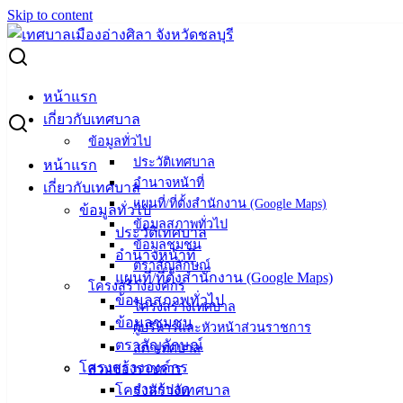
Skip to content
Search for:
ยกเลิกประกาศ ประกวดราคาจ้างก่อสร้างปรับปรุงอาคารพัสดุ
หน้าแรก
เทศบาลเมืองอ่างศิลา ด้วยวิธีประกวดราคาอิเล็กทรอนิกส์ (e-
เกี่ยวกับเทศบาล
bidding)
ข้อมูลทั่วไป
ประวัติเทศบาล
หน้าแรก
ยกเลิกประกาศ ประกวดราคาจ้างก่อสร้าง
อำนาจหน้าที่
เกี่ยวกับเทศบาล
แผนที่/ที่ตั้งสำนักงาน (Google Maps)
ปรับปรุงอาคารพัสดุ เทศบาลเมืองอ่างศิลา
ข้อมูลทั่วไป
ข้อมูลสภาพทั่วไป
ประวัติเทศบาล
ด้วยวิธีประกวดราคาอิเล็กทรอนิกส์ (e-
ข้อมูลชุมชน
อำนาจหน้าที่
ตราสัญลักษณ์
bidding)
แผนที่/ที่ตั้งสำนักงาน (Google Maps)
โครงสร้างองค์กร
ข้อมูลสภาพทั่วไป
โครงสร้างเทศบาล
สิงหาคม 2, 2022
สิงหาคม 2, 2022
vichakarn
จัดซื้อ
ข้อมูลชุมชน
ผู้บริหารและหัวหน้าส่วนราชการ
จัดจ้าง
,
ประกาศจัดซื้อจัดจ้าง
ตราสัญลักษณ์
สภาเทศบาล
ยกเลิกประกาศ ประกวดราคาจ้างก่อสร้างปรับปรุงอาคารพัสดุ
โครงสร้างองค์กร
ส่วนของราชการ
ดาวน์โหลด
โครงสร้างเทศบาล
สำนักปลัด