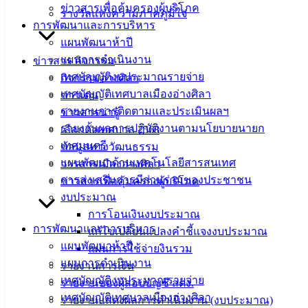
ข่าวสารเพื่อคุ้มครองผู้บริโภค
รางวัลแห่งความภาคภูมิใจ
การพัฒนาและการบริหาร
บริการ
แผนพัฒนาห้าปี
ประชาชน
แผนการดำเนินงาน
ข่าวสาร กิจกรรม
เทศบัญญัติงบประมาณรายจ่าย
กิจกรรมอ่างศิลา
เทศบัญญัติเทศบาลเมืองอ่างศิลา
ดาวน์โหลด
ข่าวเด่น
รายงานการติดตามและประเมินผลฯ
แบบ
ข่าวสารน่ารู้
รายงานผลการปฏิบัติงานตามนโยบายนายก
ฟอร์ม,
เลือกตั้งเทศบาล 2568
เทศมนตรี
เอกสาร
ข้อมูลทางวัฒนธรรม
แผนพัฒนาด้านเทคโนโลยีสารสนเทศ
คู่มือ
วารสารเมืองอ่างศิลา
การส่งเสริมการมีส่วนร่วมของประชาชน
สำหรับ
ข่าวสารเพื่อคุ้มครองผู้บริโภค
งบประมาณ
ประชาชน/
การโอนเงินงบประมาณ
คู่มือการ
การพัฒนาและการบริหาร
แก้ไขเปลี่ยนแปลงคำชี้แจงงบประมาณ
ปฏิบัติ
แผนพัฒนาห้าปี
แผนการใช้จ่ายงินรวม
งาน
แผนการดำเนินงาน
รายงานการเงิน
ข่าวสาร
เทศบัญญัติงบประมาณรายจ่าย
รายงานของผู้สอบบัญชี สตง.
น่ารู้
เทศบัญญัติเทศบาลเมืองอ่างศิลา
รายงานแสดงผลการดำเนินงาน (งบประมาณ)
ศุนย์