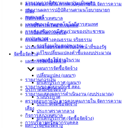
รายงานการติดตามและประเมินผลฯ
ตรวจสอบภายใน การควบคุมภายใน จัดการความ
ข้อมูล
รายงานผลการปฏิบัติงานตามนโยบายนายก
เสี่ยง
ข่าวสาร
เทศมนตรี
กิจการสภาเทศบาล
อิเล็กทรอนิกส์
แผนพัฒนาด้านเทคโนโลยีสารสนเทศ
การบริหารทรัพยากรบุคคล
องค์
การส่งเสริมการมีส่วนร่วมของประชาชน
การป้องกันการทุจริต
ความรู้
งบประมาณ
(Knowledge
การเสริมสร้างคุณธรรม จริยธรรม
Management)
การโอนเงินงบประมาณ
ประมวลจริยธรรมสำหรับเจ้าหน้าที่ของรัฐ
แก้ไขเปลี่ยนแปลงคำชี้แจงงบประมาณ
จัดซื้อจัดจ้าง
ติดต่อ
แผนการใช้จ่ายงินรวม
แผนการจัดซื้อจัดจ้าง
เทศบาล
แผนการจัดซื้อจัดจ้าง
เปลี่ยนแปลง (แผนฯ)
รายงานการเงิน
ยกเลิกประกาศ (แผนฯ)
สายตรง
รายงานของผู้สอบบัญชี สตง.
ประกาศจัดซื้อจัดจ้าง
นายก
รายงานแสดงผลการดำเนินงาน (งบประมาณ)
ร่างประกาศ
ประวัติ
ตรวจสอบภายใน การควบคุมภายใน จัดการความ
ประกาศจัดซื้อจัดจ้าง
เทศบาล
เสี่ยง
ประกาศราคากลาง
ผู้บริหาร
กิจการสภาเทศบาล
ยกเลิกประกาศ (จัดซื้อจัดจ้าง)
และ
การบริหารทรัพยากรบุคคล
ผลการจัดซื้อจัดจ้าง
หัวหน้า