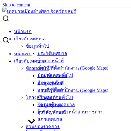
Skip to content
Search for:
ประกาศผู้ชนะการเสนอราคา ซื้อวัสดุที่ใช้สำหรับโครงการ
หน้าแรก
อบรมให้ความรู้เกี่ยวกับการป้องกันและระงับอัคคีภัยเบื้องต้นให้
เกี่ยวกับเทศบาล
กับสถานศึกษา ประจำปี ๒๕๖๕ โดยวิธีเฉพาะเจาะจง
ข้อมูลทั่วไป
ประวัติเทศบาล
หน้าแรก
ประกาศผู้ชนะการเสนอราคา ซื้อวัสดุที่ใช้
อำนาจหน้าที่
เกี่ยวกับเทศบาล
แผนที่/ที่ตั้งสำนักงาน (Google Maps)
ข้อมูลทั่วไป
สำหรับโครงการอบรมให้ความรู้เกี่ยวกับ
ข้อมูลสภาพทั่วไป
ประวัติเทศบาล
การป้องกันและระงับอัคคีภัยเบื้องต้นให้กับ
ข้อมูลชุมชน
อำนาจหน้าที่
ตราสัญลักษณ์
แผนที่/ที่ตั้งสำนักงาน (Google Maps)
สถานศึกษา ประจำปี ๒๕๖๕ โดยวิธีเฉพาะ
โครงสร้างองค์กร
ข้อมูลสภาพทั่วไป
เจาะจง
โครงสร้างเทศบาล
ข้อมูลชุมชน
ผู้บริหารและหัวหน้าส่วนราชการ
ตราสัญลักษณ์
สภาเทศบาล
กรกฎาคม 19, 2022
กรกฎาคม 19, 2022
vichakarn
ส่วนของราชการ
จัดซื้อจัดจ้าง
,
ประกาศผู้ชนะ