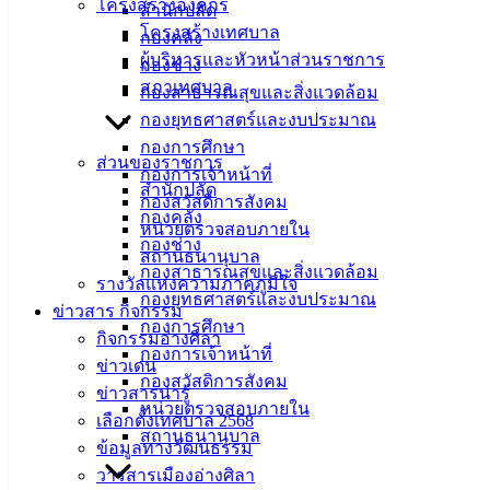
โครงสร้างองค์กร
สำนักปลัด
ผู้ชนะการเสนอราคา ซื้อวัสดุโครงการอบรมป้องกันและระงับ
โครงสร้างเทศบาล
กองคลัง
อัคคีภัย
ดาวน์โหลด
ผู้บริหารและหัวหน้าส่วนราชการ
กองช่าง
สภาเทศบาล
กองสาธารณสุขและสิ่งแวดล้อม
เทศบาล
กองยุทธศาสตร์และงบประมาณ
กองการศึกษา
เมืองอ่าง
ส่วนของราชการ
กองการเจ้าหน้าที่
สำนักปลัด
ศิลา
กองสวัสดิการสังคม
กองคลัง
หน่วยตรวจสอบภายใน
กองช่าง
สถานธนานุบาล
ที่ตั้ง :
กองสาธารณสุขและสิ่งแวดล้อม
รางวัลแห่งความภาคภูมิใจ
สำนักงาน
กองยุทธศาสตร์และงบประมาณ
ข่าวสาร กิจกรรม
เทศบาลเมือง
กองการศึกษา
กิจกรรมอ่างศิลา
อ่างศิลา 90/338
กองการเจ้าหน้าที่
ข่าวเด่น
ม.3 ต.เสม็ด
กองสวัสดิการสังคม
ข่าวสารน่ารู้
อ.เมือง จ.ชลบุรี
หน่วยตรวจสอบภายใน
เลือกตั้งเทศบาล 2568
20000
สถานธนานุบาล
ข้อมูลทางวัฒนธรรม
ติดต่อ :
038-
วารสารเมืองอ่างศิลา
142-100-104