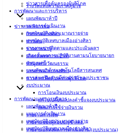
26 ส.ค. 2568
การโอนเงินงบประมาณรายจ่าย ประจำ
ข่าวสารเพื่อคุ้มครองผู้บริโภค
รางวัลแห่งความภาคภูมิใจ
ปีงบประมาณ พ.ศ.2568 ครั้งที่ 11/2568
การพัฒนาและการบริหาร
1
…
6
7
8
แผนพัฒนาห้าปี
แผนการดำเนินงาน
ข่าวสาร กิจกรรม
เทศบาล
เทศบัญญัติงบประมาณรายจ่าย
กิจกรรมอ่างศิลา
เทศบัญญัติเทศบาลเมืองอ่างศิลา
ข่าวเด่น
เมืองอ่าง
รายงานการติดตามและประเมินผลฯ
ข่าวสารน่ารู้
ศิลา
รายงานผลการปฏิบัติงานตามนโยบายนายก
เลือกตั้งเทศบาล 2568
เทศมนตรี
ข้อมูลทางวัฒนธรรม
แผนพัฒนาด้านเทคโนโลยีสารสนเทศ
วารสารเมืองอ่างศิลา
ที่ตั้ง :
การส่งเสริมการมีส่วนร่วมของประชาชน
ข่าวสารเพื่อคุ้มครองผู้บริโภค
สำนักงาน
งบประมาณ
เทศบาลเมือง
การโอนเงินงบประมาณ
อ่างศิลา 90/338
การพัฒนาและการบริหาร
แก้ไขเปลี่ยนแปลงคำชี้แจงงบประมาณ
ม.3 ต.เสม็ด
แผนพัฒนาห้าปี
แผนการใช้จ่ายงินรวม
อ.เมือง จ.ชลบุรี
แผนการดำเนินงาน
20000
รายงานการเงิน
เทศบัญญัติงบประมาณรายจ่าย
รายงานของผู้สอบบัญชี สตง.
ติดต่อ :
038-
เทศบัญญัติเทศบาลเมืองอ่างศิลา
รายงานแสดงผลการดำเนินงาน (งบประมาณ)
142-100-104