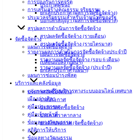
การป้องกันการทุจริต
ข้อมูล
ประกาศผู้ชนะ
การเสริมสร้างคุณธรรม จริยธรรม
ข่าวสาร
ยกเลิกประกาศ (ผลการจัดซื้อจัดจ้าง)
ประมวลจริยธรรมสำหรับเจ้าหน้าที่ของรัฐ
อิเล็กทรอนิกส์
บอกเลิกสัญญา (ผลการจัดซื้อจัดจ้าง)
องค์
สรุปผลการดำเนินการจัดซื้อจัดจ้าง
ความรู้
สรุปผลจัดซื้อจัดจ้าง (รายเดือน)
จัดซื้อจัดจ้าง
(Knowledge
สรุปผลจัดซื้อจัดจ้าง (รายไตรมาส)
แผนการจัดซื้อจัดจ้าง
Management)
รายงานผลการดำเนินการจัดซื้อจัดจ้างประจำปี
แผนการจัดซื้อจัดจ้าง
รายงานผลจัดซื้อจัดจ้าง (รอบ 6 เดือน)
ติดต่อ
เปลี่ยนแปลง (แผนฯ)
รายงานผลจัดซื้อจัดจ้าง (ประจำปี)
ยกเลิกประกาศ (แผนฯ)
เทศบาล
แผนการซ่อมบำรุงพัสดุ
บริการและคลังข้อมูล
e-Service ขอรับบริการทางระบบออนไลน์ เทศบาล
สายตรง
ประกาศจัดซื้อจัดจ้าง
เมืองอ่างศิลา
นายก
ร่างประกาศ
คู่มือประชาชน
ประวัติ
ประกาศจัดซื้อจัดจ้าง
คู่มือเจ้าหน้าที่
เทศบาล
ประกาศราคากลาง
ข้อมูลทางวัฒนธรรม
ผู้บริหาร
ยกเลิกประกาศ (จัดซื้อจัดจ้าง)
สถิติการให้บริการ
และ
ข้อมูลทางวัฒนธรรม
หัวหน้า