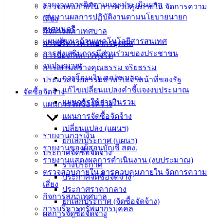
รายงานการติดตามและประเมินผลฯ
ตรวจสอบภายใน การควบคุมภายใน จัดการความ
รายงานผลการปฏิบัติงานตามนโยบายนายก
เสี่ยง
บริการ
เทศมนตรี
กิจการสภาเทศบาล
ประชาชน
แผนพัฒนาด้านเทคโนโลยีสารสนเทศ
การบริหารทรัพยากรบุคคล
การส่งเสริมการมีส่วนร่วมของประชาชน
การป้องกันการทุจริต
งบประมาณ
ดาวน์โหลด
การเสริมสร้างคุณธรรม จริยธรรม
การโอนเงินงบประมาณ
แบบ
ประมวลจริยธรรมสำหรับเจ้าหน้าที่ของรัฐ
แก้ไขเปลี่ยนแปลงคำชี้แจงงบประมาณ
ฟอร์ม,
จัดซื้อจัดจ้าง
แผนการใช้จ่ายงินรวม
เอกสาร
แผนการจัดซื้อจัดจ้าง
คู่มือ
แผนการจัดซื้อจัดจ้าง
สำหรับ
เปลี่ยนแปลง (แผนฯ)
รายงานการเงิน
ประชาชน/
ยกเลิกประกาศ (แผนฯ)
รายงานของผู้สอบบัญชี สตง.
คู่มือการ
ประกาศจัดซื้อจัดจ้าง
รายงานแสดงผลการดำเนินงาน (งบประมาณ)
ปฏิบัติ
ร่างประกาศ
ตรวจสอบภายใน การควบคุมภายใน จัดการความ
งาน
ประกาศจัดซื้อจัดจ้าง
เสี่ยง
ข่าวสาร
ประกาศราคากลาง
กิจการสภาเทศบาล
น่ารู้
ยกเลิกประกาศ (จัดซื้อจัดจ้าง)
การบริหารทรัพยากรบุคคล
ศุนย์
ผลการจัดซื้อจัดจ้าง