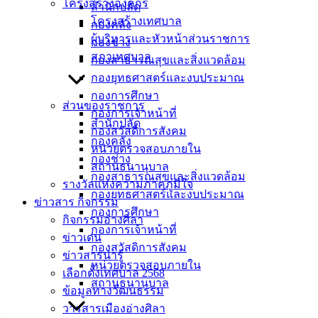
15 ก.ย. 2568
ข่าวสารสำนักงานคณะกรรมการคุ้มครองผู้
โครงสร้างองค์กร
สำนักปลัด
บริโภค
โครงสร้างเทศบาล
กองคลัง
15 ก.ย. 2568
ใช้ถุงพลาสติกปลอดภัย “ฉลาก” ช่วยได้
ผู้บริหารและหัวหน้าส่วนราชการ
กองช่าง
12 ก.ย. 2568
การโอนเงินงบประมาณรายจ่าย ประจำ
สภาเทศบาล
กองสาธารณสุขและสิ่งแวดล้อม
ปีงบประมาณ พ.ศ.2568 ครั้งที่ 12/2568
กองยุทธศาสตร์และงบประมาณ
12 ก.ย. 2568
ผลการคัดเลือกองค์กรปกครองส่วนท้องถิ่นที่มีการ
กองการศึกษา
ส่วนของราชการ
บริหารจัดการที่ดี ประจำปีงบประมาณ พ.ศ.2568
กองการเจ้าหน้าที่
สำนักปลัด
10 ก.ย. 2568
ตำแหน่งงานว่าง สิงหาคม 2568 โดยจัดหางาน
กองสวัสดิการสังคม
กองคลัง
จ.ชลบุรี
หน่วยตรวจสอบภายใน
กองช่าง
10 ก.ย. 2568
การแก้ไขเปลี่ยนแปลงคำชี้แจงงบประมาณรายจ่าย
สถานธนานุบาล
กองสาธารณสุขและสิ่งแวดล้อม
ประจำปีงบประมาณ พ.ศ.2568 ครั้งที่ 5/2568
รางวัลแห่งความภาคภูมิใจ
กองยุทธศาสตร์และงบประมาณ
10 ก.ย. 2568
เทศบัญญัติงบประมาณรายจ่าย ประจำ
ข่าวสาร กิจกรรม
กองการศึกษา
ปีงบประมาณ พ.ศ. 2569
กิจกรรมอ่างศิลา
กองการเจ้าหน้าที่
10 ก.ย. 2568
เตือน! ประชาชน รับฟังและเข้าถึงข้อมูลข่าวสาร
ข่าวเด่น
กองสวัสดิการสังคม
ต่าง ๆ ด้วยความระมัดระวังและละเอียดรอบคอบ
ข่าวสารน่ารู้
หน่วยตรวจสอบภายใน
02 ก.ย. 2568
ประกาศรายชื่อผู้ที่ลงทะเบียนตรวจสุขภาพ
เลือกตั้งเทศบาล 2568
สถานธนานุบาล
โครงการคัดกรองสุขภาพ “เทศบาลเมืองอ่างศิลาห่วงใยสุขภาพ
ข้อมูลทางวัฒนธรรม
ประชาชน” ประจำปี 2568
วารสารเมืองอ่างศิลา