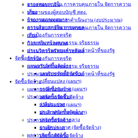
ข้อมูล
ตรวจสอบภายใน การควบคุมภายใน จัดการความ
รายงานการเงิน
ข่าวสาร
เสี่ยง
รายงานของผู้สอบบัญชี สตง.
อิเล็กทรอนิกส์
กิจการสภาเทศบาล
รายงานแสดงผลการดำเนินงาน (งบประมาณ)
องค์
การบริหารทรัพยากรบุคคล
ตรวจสอบภายใน การควบคุมภายใน จัดการความ
ความรู้
การป้องกันการทุจริต
เสี่ยง
(Knowledge
การเสริมสร้างคุณธรรม จริยธรรม
กิจการสภาเทศบาล
Management)
ประมวลจริยธรรมสำหรับเจ้าหน้าที่ของรัฐ
การบริหารทรัพยากรบุคคล
ติดต่อ
จัดซื้อจัดจ้าง
การป้องกันการทุจริต
แผนการจัดซื้อจัดจ้าง
การเสริมสร้างคุณธรรม จริยธรรม
เทศบาล
แผนการจัดซื้อจัดจ้าง
ประมวลจริยธรรมสำหรับเจ้าหน้าที่ของรัฐ
เปลี่ยนแปลง (แผนฯ)
จัดซื้อจัดจ้าง
สายตรง
ยกเลิกประกาศ (แผนฯ)
แผนการจัดซื้อจัดจ้าง
นายก
ประกาศจัดซื้อจัดจ้าง
แผนการจัดซื้อจัดจ้าง
ประวัติ
ร่างประกาศ
เปลี่ยนแปลง (แผนฯ)
เทศบาล
ประกาศจัดซื้อจัดจ้าง
ยกเลิกประกาศ (แผนฯ)
ผู้บริหาร
ประกาศราคากลาง
ประกาศจัดซื้อจัดจ้าง
และ
ยกเลิกประกาศ (จัดซื้อจัดจ้าง)
ร่างประกาศ
หัวหน้า
ผลการจัดซื้อจัดจ้าง
ประกาศจัดซื้อจัดจ้าง