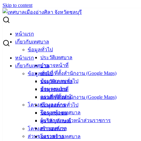
Skip to content
Search for:
ติดต่อ-สอบถาม
หน้าแรก
เกี่ยวกับเทศบาล
ติดต่อ-สอบถาม
ข้อมูลทั่วไป
ประวัติเทศบาล
หน้าแรก
เลือกหัวข้อการติดต่อ
*
อำนาจหน้าที่
เกี่ยวกับเทศบาล
หัวข้อเรื่องที่ต้องการติดต่อ-สอบถาม
*
แผนที่/ที่ตั้งสำนักงาน (Google Maps)
ข้อมูลทั่วไป
ข้อมูลสภาพทั่วไป
ประวัติเทศบาล
ชื่อ-นามสกุล ผู้ติดต่อ
*
ข้อมูลชุมชน
อำนาจหน้าที่
เบอร์โทรศัพท์
*
ตราสัญลักษณ์
แผนที่/ที่ตั้งสำนักงาน (Google Maps)
อีเมลแอดเดรส
*
โครงสร้างองค์กร
ข้อมูลสภาพทั่วไป
โครงสร้างเทศบาล
ข้อมูลชุมชน
ผู้บริหารและหัวหน้าส่วนราชการ
ตราสัญลักษณ์
สภาเทศบาล
โครงสร้างองค์กร
ข้อความติดต่อ
*
ส่วนของราชการ
โครงสร้างเทศบาล