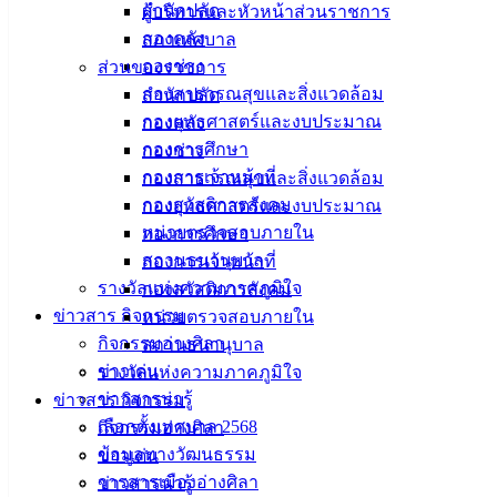
สำนักปลัด
ผู้บริหารและหัวหน้าส่วนราชการ
ส่งข้อความ
กองคลัง
สภาเทศบาล
กองช่าง
ส่วนของราชการ
กองสาธารณสุขและสิ่งแวดล้อม
สำนักปลัด
เทศบาล
กองยุทธศาสตร์และงบประมาณ
กองคลัง
เมืองอ่าง
กองการศึกษา
กองช่าง
กองการเจ้าหน้าที่
กองสาธารณสุขและสิ่งแวดล้อม
ศิลา
กองสวัสดิการสังคม
กองยุทธศาสตร์และงบประมาณ
หน่วยตรวจสอบภายใน
กองการศึกษา
ที่ตั้ง :
สถานธนานุบาล
กองการเจ้าหน้าที่
สำนักงาน
รางวัลแห่งความภาคภูมิใจ
กองสวัสดิการสังคม
เทศบาลเมือง
ข่าวสาร กิจกรรม
หน่วยตรวจสอบภายใน
อ่างศิลา 90/338
กิจกรรมอ่างศิลา
สถานธนานุบาล
ม.3 ต.เสม็ด
ข่าวเด่น
รางวัลแห่งความภาคภูมิใจ
อ.เมือง จ.ชลบุรี
ข่าวสารน่ารู้
ข่าวสาร กิจกรรม
20000
เลือกตั้งเทศบาล 2568
กิจกรรมอ่างศิลา
ข้อมูลทางวัฒนธรรม
ข่าวเด่น
ติดต่อ :
038-
142-100-104
วารสารเมืองอ่างศิลา
ข่าวสารน่ารู้