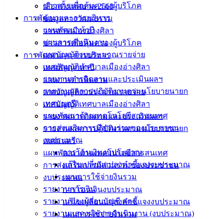
ข่าวสารเพื่อคุ้มครองผู้บริโภค
เลือกตั้งเทศบาล 2568
บริการ
การพัฒนาและการบริหาร
ข้อมูลทางวัฒนธรรม
แผนพัฒนาห้าปี
วารสารเมืองอ่างศิลา
ประชาชน
แผนการดำเนินงาน
ข่าวสารเพื่อคุ้มครองผู้บริโภค
เทศบัญญัติงบประมาณรายจ่าย
การพัฒนาและการบริหาร
ดาวน์โหลด
เทศบัญญัติเทศบาลเมืองอ่างศิลา
แผนพัฒนาห้าปี
แบบ
รายงานการติดตามและประเมินผลฯ
แผนการดำเนินงาน
ฟอร์ม,
รายงานผลการปฏิบัติงานตามนโยบายนายก
เทศบัญญัติงบประมาณรายจ่าย
เอกสาร
เทศมนตรี
เทศบัญญัติเทศบาลเมืองอ่างศิลา
คู่มือ
แผนพัฒนาด้านเทคโนโลยีสารสนเทศ
รายงานการติดตามและประเมินผลฯ
สำหรับ
การส่งเสริมการมีส่วนร่วมของประชาชน
รายงานผลการปฏิบัติงานตามนโยบายนายก
ประชาชน/
งบประมาณ
เทศมนตรี
คู่มือการ
การโอนเงินงบประมาณ
แผนพัฒนาด้านเทคโนโลยีสารสนเทศ
ปฏิบัติ
แก้ไขเปลี่ยนแปลงคำชี้แจงงบประมาณ
การส่งเสริมการมีส่วนร่วมของประชาชน
งาน
แผนการใช้จ่ายงินรวม
งบประมาณ
ข่าวสาร
รายงานการเงิน
การโอนเงินงบประมาณ
น่ารู้
รายงานของผู้สอบบัญชี สตง.
แก้ไขเปลี่ยนแปลงคำชี้แจงงบประมาณ
ศุนย์
รายงานแสดงผลการดำเนินงาน (งบประมาณ)
แผนการใช้จ่ายงินรวม