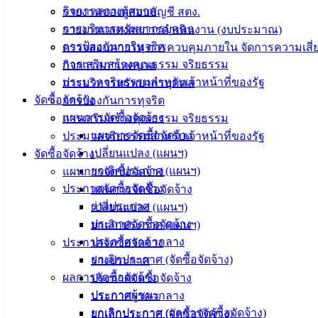
กิจการสภาเทศบาล
รายงานของผู้สอบบัญชี สตง.
การบริหารทรัพยากรบุคคล
รายงานแสดงผลการดำเนินงาน (งบประมาณ)
การป้องกันการทุจริต
ตรวจสอบภายใน การควบคุมภายใน จัดการความเสี่
การเสริมสร้างคุณธรรม จริยธรรม
กิจการสภาเทศบาล
ประมวลจริยธรรมสำหรับเจ้าหน้าที่ของรัฐ
การบริหารทรัพยากรบุคคล
จัดซื้อจัดจ้าง
การป้องกันการทุจริต
แผนการจัดซื้อจัดจ้าง
การเสริมสร้างคุณธรรม จริยธรรม
แผนการจัดซื้อจัดจ้าง
ประมวลจริยธรรมสำหรับเจ้าหน้าที่ของรัฐ
เปลี่ยนแปลง (แผนฯ)
จัดซื้อจัดจ้าง
ยกเลิกประกาศ (แผนฯ)
แผนการจัดซื้อจัดจ้าง
ประกาศจัดซื้อจัดจ้าง
แผนการจัดซื้อจัดจ้าง
ร่างประกาศ
เปลี่ยนแปลง (แผนฯ)
ประกาศจัดซื้อจัดจ้าง
ยกเลิกประกาศ (แผนฯ)
ประกาศราคากลาง
ประกาศจัดซื้อจัดจ้าง
ยกเลิกประกาศ (จัดซื้อจัดจ้าง)
ร่างประกาศ
ผลการจัดซื้อจัดจ้าง
ประกาศจัดซื้อจัดจ้าง
ประกาศผู้ชนะ
ประกาศราคากลาง
ยกเลิกประกาศ (ผลการจัดซื้อจัดจ้าง)
ยกเลิกประกาศ (จัดซื้อจัดจ้าง)