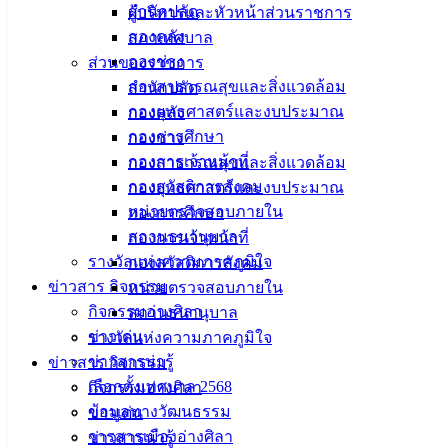
สำนักปลัด
ผู้บริหารและหัวหน้าส่วนราชการ
กองคลัง
สภาเทศบาล
กองช่าง
ส่วนของราชการ
กองสาธารณสุขและสิ่งแวดล้อม
สำนักปลัด
กองยุทธศาสตร์และงบประมาณ
กองคลัง
กองการศึกษา
กองช่าง
กองการเจ้าหน้าที่
กองสาธารณสุขและสิ่งแวดล้อม
กองสวัสดิการสังคม
กองยุทธศาสตร์และงบประมาณ
หน่วยตรวจสอบภายใน
กองการศึกษา
สถานธนานุบาล
กองการเจ้าหน้าที่
รางวัลแห่งความภาคภูมิใจ
กองสวัสดิการสังคม
ข่าวสาร กิจกรรม
หน่วยตรวจสอบภายใน
กิจกรรมอ่างศิลา
สถานธนานุบาล
ข่าวเด่น
รางวัลแห่งความภาคภูมิใจ
ข่าวสารน่ารู้
ข่าวสาร กิจกรรม
เลือกตั้งเทศบาล 2568
กิจกรรมอ่างศิลา
ข้อมูลทางวัฒนธรรม
ข่าวเด่น
วารสารเมืองอ่างศิลา
ข่าวสารน่ารู้