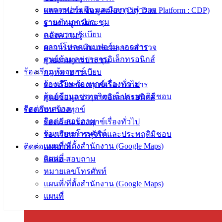
ผลการประเมิน และผลการสำรวจ
แพลตฟอร์มข้อมูลเมือง (City Data Platform : CDP)
รายงานการประชุม
ฐานข้อมูลเมือง
กฎหมาย ระเบียบ
คลังความรู้
ดาวน์โหลดแบบฟอร์ม, เอกสาร
ผลการประเมิน และผลการสำรวจ
ศูนย์ข้อมูลข่าวสารอิเล็กทรอนิกส์
รายงานการประชุม
ร้องเรียน ร้องทุกข์
กฎหมาย ระเบียบ
ร้องเรียน ร้องทุกข์เรื่องทั่วไป
ดาวน์โหลดแบบฟอร์ม, เอกสาร
ร้องเรียนการทุจริตและประพฤติมิชอบ
ศูนย์ข้อมูลข่าวสารอิเล็กทรอนิกส์
ติดต่อเทศบาล
ร้องเรียน ร้องทุกข์
ติดต่อ-สอบถาม
ร้องเรียน ร้องทุกข์เรื่องทั่วไป
หมายเลขโทรศัพท์
ร้องเรียนการทุจริตและประพฤติมิชอบ
แผนที่/ที่ตั้งสำนักงาน (Google Maps)
ติดต่อเทศบาล
แผนที่
ติดต่อ-สอบถาม
หมายเลขโทรศัพท์
แผนที่/ที่ตั้งสำนักงาน (Google Maps)
แผนที่