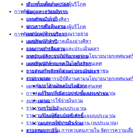
ข่าวสารเพื่อคุ้มครองผู้บริโภค
เลือกตั้งเทศบาล 2568
การพัฒนาและการบริหาร
ข้อมูลทางวัฒนธรรม
แผนพัฒนาห้าปี
วารสารเมืองอ่างศิลา
แผนการดำเนินงาน
ข่าวสารเพื่อคุ้มครองผู้บริโภค
เทศบัญญัติงบประมาณรายจ่าย
การพัฒนาและการบริหาร
เทศบัญญัติเทศบาลเมืองอ่างศิลา
แผนพัฒนาห้าปี
รายงานการติดตามและประเมินผลฯ
แผนการดำเนินงาน
รายงานผลการปฏิบัติงานตามนโยบายนายกเทศมนตร
เทศบัญญัติงบประมาณรายจ่าย
แผนพัฒนาด้านเทคโนโลยีสารสนเทศ
เทศบัญญัติเทศบาลเมืองอ่างศิลา
การส่งเสริมการมีส่วนร่วมของประชาชน
รายงานการติดตามและประเมินผลฯ
งบประมาณ
รายงานผลการปฏิบัติงานตามนโยบายนายกเทศมนตร
การโอนเงินงบประมาณ
แผนพัฒนาด้านเทคโนโลยีสารสนเทศ
แก้ไขเปลี่ยนแปลงคำชี้แจงงบประมาณ
การส่งเสริมการมีส่วนร่วมของประชาชน
แผนการใช้จ่ายงินรวม
งบประมาณ
รายงานการเงิน
การโอนเงินงบประมาณ
รายงานของผู้สอบบัญชี สตง.
แก้ไขเปลี่ยนแปลงคำชี้แจงงบประมาณ
รายงานแสดงผลการดำเนินงาน (งบประมาณ)
แผนการใช้จ่ายงินรวม
ตรวจสอบภายใน การควบคุมภายใน จัดการความเสี่
รายงานการเงิน