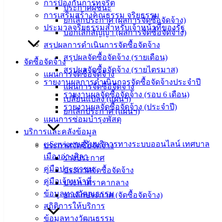
การป้องกันการทุจริต
ประกาศผู้ชนะ
การเสริมสร้างคุณธรรม จริยธรรม
ยกเลิกประกาศ (ผลการจัดซื้อจัดจ้าง)
ประมวลจริยธรรมสำหรับเจ้าหน้าที่ของรัฐ
บอกเลิกสัญญา (ผลการจัดซื้อจัดจ้าง)
สรุปผลการดำเนินการจัดซื้อจัดจ้าง
สรุปผลจัดซื้อจัดจ้าง (รายเดือน)
จัดซื้อจัดจ้าง
สรุปผลจัดซื้อจัดจ้าง (รายไตรมาส)
แผนการจัดซื้อจัดจ้าง
รายงานผลการดำเนินการจัดซื้อจัดจ้างประจำปี
แผนการจัดซื้อจัดจ้าง
รายงานผลจัดซื้อจัดจ้าง (รอบ 6 เดือน)
เปลี่ยนแปลง (แผนฯ)
รายงานผลจัดซื้อจัดจ้าง (ประจำปี)
ยกเลิกประกาศ (แผนฯ)
แผนการซ่อมบำรุงพัสดุ
บริการและคลังข้อมูล
e-Service ขอรับบริการทางระบบออนไลน์ เทศบาล
ประกาศจัดซื้อจัดจ้าง
เมืองอ่างศิลา
ร่างประกาศ
คู่มือประชาชน
ประกาศจัดซื้อจัดจ้าง
คู่มือเจ้าหน้าที่
ประกาศราคากลาง
ข้อมูลทางวัฒนธรรม
ยกเลิกประกาศ (จัดซื้อจัดจ้าง)
สถิติการให้บริการ
ข้อมูลทางวัฒนธรรม