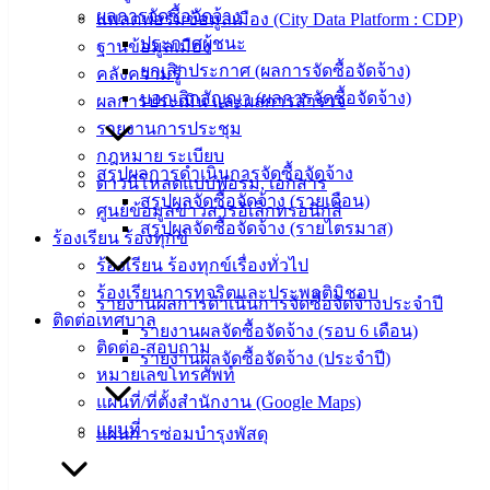
การจดทะเบียนพาณิชย์-ห้างหุ้นส่วนจดทะเบียน-
ผลการจัดซื้อจัดจ้าง
แพลตฟอร์มข้อมูลเมือง (City Data Platform : CDP)
บริษัท
ประกาศผู้ชนะ
ฐานข้อมูลเมือง
ยกเลิกประกาศ (ผลการจัดซื้อจัดจ้าง)
คลังความรู้
บอกเลิกสัญญา (ผลการจัดซื้อจัดจ้าง)
ผลการประเมิน และผลการสำรวจ
รายงานการประชุม
กฎหมาย ระเบียบ
สรุปผลการดำเนินการจัดซื้อจัดจ้าง
ดาวน์โหลดแบบฟอร์ม, เอกสาร
สรุปผลจัดซื้อจัดจ้าง (รายเดือน)
ศูนย์ข้อมูลข่าวสารอิเล็กทรอนิกส์
สรุปผลจัดซื้อจัดจ้าง (รายไตรมาส)
ร้องเรียน ร้องทุกข์
ร้องเรียน ร้องทุกข์เรื่องทั่วไป
ร้องเรียนการทุจริตและประพฤติมิชอบ
รายงานผลการดำเนินการจัดซื้อจัดจ้างประจำปี
ติดต่อเทศบาล
รายงานผลจัดซื้อจัดจ้าง (รอบ 6 เดือน)
ติดต่อ-สอบถาม
รายงานผลจัดซื้อจัดจ้าง (ประจำปี)
หมายเลขโทรศัพท์
แผนที่/ที่ตั้งสำนักงาน (Google Maps)
แผนที่
แผนการซ่อมบำรุงพัสดุ