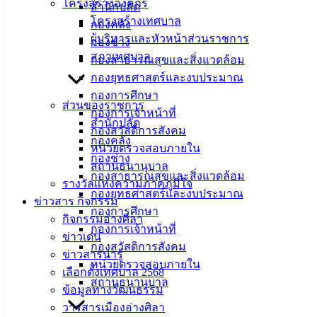
โครงสร้างองค์กร
สำนักปลัด
โครงสร้างเทศบาล
กองคลัง
ผู้บริหารและหัวหน้าส่วนราชการ
กองช่าง
สำนักปลัดเทศบาล
สภาเทศบาล
กองสาธารณสุขและสิ่งแวดล้อม
กองคลัง
กองยุทธศาสตร์และงบประมาณ
กองช่าง
กองการศึกษา
ส่วนของราชการ
กองสาธารณสุขฯ
กองการเจ้าหน้าที่
สำนักปลัด
กองการศึกษา
กองสวัสดิการสังคม
กองคลัง
กองยุทธศาสตร์และงบประมาณ
หน่วยตรวจสอบภายใน
กองช่าง
สถานธนานุบาล
กองสาธารณสุขและสิ่งแวดล้อม
รางวัลแห่งความภาคภูมิใจ
กองยุทธศาสตร์และงบประมาณ
ข่าวสาร กิจกรรม
กองการศึกษา
กิจกรรมอ่างศิลา
กองการเจ้าหน้าที่
ข่าวเด่น
กองสวัสดิการสังคม
ข่าวสารน่ารู้
หน่วยตรวจสอบภายใน
เลือกตั้งเทศบาล 2568
สถานธนานุบาล
ข้อมูลทางวัฒนธรรม
วารสารเมืองอ่างศิลา