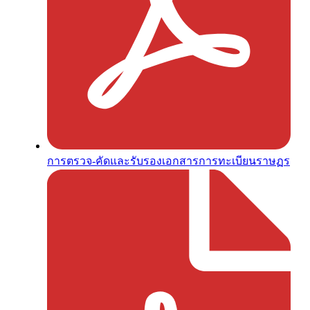
การตรวจ-คัดและรับรองเอกสารการทะเบียนราษฏร