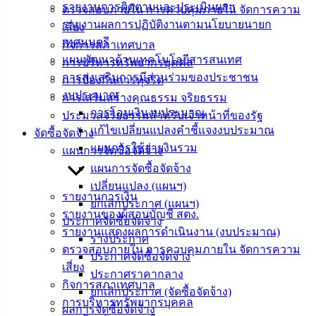
รายงานการติดตามและประเมินผลฯ
ตรวจสอบภายใน การควบคุมภายใน จัดการความ
รายงานผลการปฏิบัติงานตามนโยบายนายก
เสี่ยง
เทศมนตรี
กิจการสภาเทศบาล
แผนพัฒนาด้านเทคโนโลยีสารสนเทศ
การบริหารทรัพยากรบุคคล
การส่งเสริมการมีส่วนร่วมของประชาชน
การป้องกันการทุจริต
งบประมาณ
การเสริมสร้างคุณธรรม จริยธรรม
การโอนเงินงบประมาณ
ประมวลจริยธรรมสำหรับเจ้าหน้าที่ของรัฐ
แก้ไขเปลี่ยนแปลงคำชี้แจงงบประมาณ
จัดซื้อจัดจ้าง
แผนการใช้จ่ายงินรวม
แผนการจัดซื้อจัดจ้าง
แผนการจัดซื้อจัดจ้าง
เปลี่ยนแปลง (แผนฯ)
รายงานการเงิน
ยกเลิกประกาศ (แผนฯ)
รายงานของผู้สอบบัญชี สตง.
ประกาศจัดซื้อจัดจ้าง
รายงานแสดงผลการดำเนินงาน (งบประมาณ)
ร่างประกาศ
ตรวจสอบภายใน การควบคุมภายใน จัดการความ
ประกาศจัดซื้อจัดจ้าง
เสี่ยง
การจดทะเบียน-ห้างหุ้นส่วนสามัญ-คณะบุคคล-ร่วม
ประกาศราคากลาง
กิจการสภาเทศบาล
การค้า
ยกเลิกประกาศ (จัดซื้อจัดจ้าง)
การบริหารทรัพยากรบุคคล
ผลการจัดซื้อจัดจ้าง