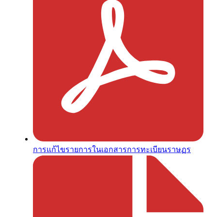
การแก้ไขรายการในเอกสารการทะเบียนราษฏร