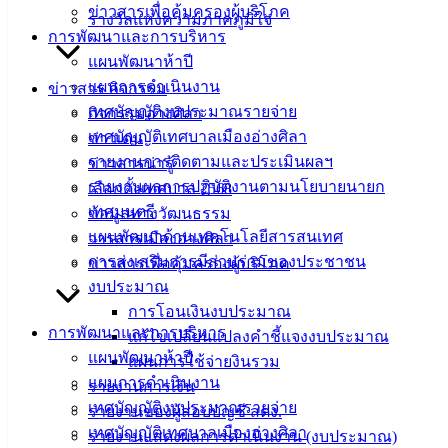
ข่าวสารเพื่อคุ้มครองผู้บริโภค
รางวัลแห่งความภาคภูมิใจ
การพัฒนาและการบริหาร
แผนพัฒนาห้าปี
แผนการดำเนินงาน
ข่าวสาร กิจกรรม
เทศบัญญัติงบประมาณรายจ่าย
กิจกรรมอ่างศิลา
เทศบัญญัติเทศบาลเมืองอ่างศิลา
ข่าวเด่น
รายงานการติดตามและประเมินผลฯ
ข่าวสารน่ารู้
รายงานผลการปฏิบัติงานตามนโยบายนายก
เลือกตั้งเทศบาล 2568
เทศมนตรี
ข้อมูลทางวัฒนธรรม
แผนพัฒนาด้านเทคโนโลยีสารสนเทศ
วารสารเมืองอ่างศิลา
การส่งเสริมการมีส่วนร่วมของประชาชน
ข่าวสารเพื่อคุ้มครองผู้บริโภค
งบประมาณ
การโอนเงินงบประมาณ
คู่มือการเปรียบเทียบปรับและการดำเนินคดี-1
การพัฒนาและการบริหาร
แก้ไขเปลี่ยนแปลงคำชี้แจงงบประมาณ
แผนพัฒนาห้าปี
แผนการใช้จ่ายงินรวม
แผนการดำเนินงาน
รายงานการเงิน
เทศบัญญัติงบประมาณรายจ่าย
รายงานของผู้สอบบัญชี สตง.
เทศบัญญัติเทศบาลเมืองอ่างศิลา
รายงานแสดงผลการดำเนินงาน (งบประมาณ)