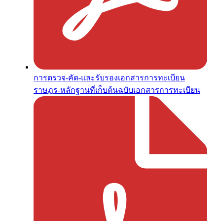
การตรวจ-คัด-และรับรองเอกสารการทะเบียน
ราษฏร-หลักฐานที่เก็บต้นฉบับเอกสารการทะเบียน