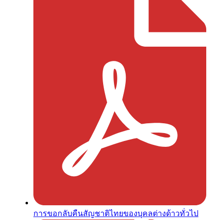
การขอกลับคืนสัญชาติไทยของบุคลต่างด้าวทั่วไป