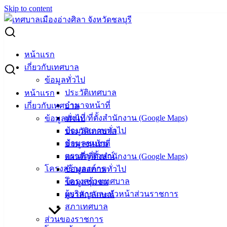
Skip to content
Search for:
คู่มือประชาชน
หน้าแรก
เกี่ยวกับเทศบาล
คู่มือประชาชน
ข้อมูลทั่วไป
ประวัติเทศบาล
หน้าแรก
E-Book คู่มือประชาชน_ขั้นตอนการติดต่อ
อำนาจหน้าที่
เกี่ยวกับเทศบาล
แผนที่/ที่ตั้งสำนักงาน (Google Maps)
ข้อมูลทั่วไป
ราชการ
ข้อมูลสภาพทั่วไป
ประวัติเทศบาล
ข้อมูลชุมชน
อำนาจหน้าที่
รูปแบบ Infographic (อินโฟกราฟิก)
ตราสัญลักษณ์
แผนที่/ที่ตั้งสำนักงาน (Google Maps)
โครงสร้างองค์กร
ข้อมูลสภาพทั่วไป
คู่มือประชาชน_ขั้นตอนการติดต่อราชการ
ดาวน์โหลด
โครงสร้างเทศบาล
ข้อมูลชุมชน
ผู้บริหารและหัวหน้าส่วนราชการ
ตราสัญลักษณ์
สภาเทศบาล
ส่วนของราชการ