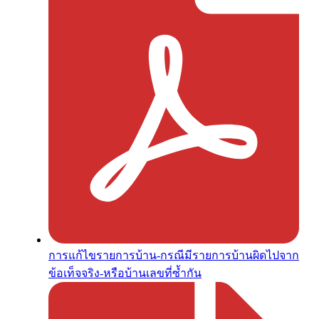
การแก้ไขรายการบ้าน-กรณีมีรายการบ้านผิดไปจาก
ข้อเท็จจริง-หรือบ้านเลขที่ซ้ำกัน