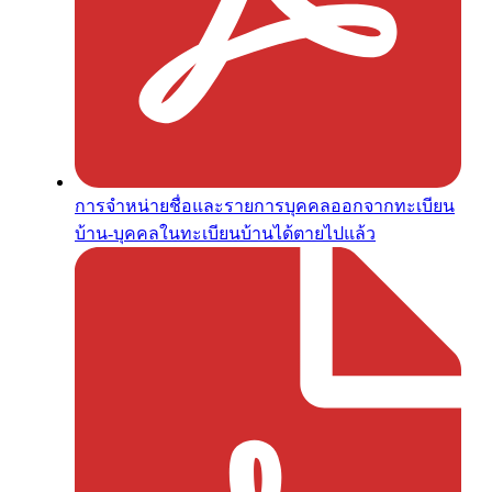
การจำหน่ายชื่อและรายการบุคคลออกจากทะเบียน
บ้าน-บุคคลในทะเบียนบ้านได้ตายไปแล้ว