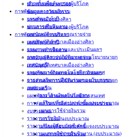
แบบ
ข่าวสารเพื่อคุ้มครองผู้บริโภค
เลือกตั้งเทศบาล 2568
ฟอร์ม,
การพัฒนาและการบริหาร
ข้อมูลทางวัฒนธรรม
เอกสาร
แผนพัฒนาห้าปี
วารสารเมืองอ่างศิลา
คู่มือ
แผนการดำเนินงาน
ข่าวสารเพื่อคุ้มครองผู้บริโภค
สำหรับ
เทศบัญญัติงบประมาณรายจ่าย
การพัฒนาและการบริหาร
ประชาชน/
เทศบัญญัติเทศบาลเมืองอ่างศิลา
แผนพัฒนาห้าปี
คู่มือการ
รายงานการติดตามและประเมินผลฯ
แผนการดำเนินงาน
ปฏิบัติ
รายงานผลการปฏิบัติงานตามนโยบายนายก
เทศบัญญัติงบประมาณรายจ่าย
งาน
เทศมนตรี
เทศบัญญัติเทศบาลเมืองอ่างศิลา
ข่าวสาร
แผนพัฒนาด้านเทคโนโลยีสารสนเทศ
รายงานการติดตามและประเมินผลฯ
น่ารู้
การส่งเสริมการมีส่วนร่วมของประชาชน
รายงานผลการปฏิบัติงานตามนโยบายนายก
ศุนย์
งบประมาณ
เทศมนตรี
ข้อมูล
การโอนเงินงบประมาณ
แผนพัฒนาด้านเทคโนโลยีสารสนเทศ
ข่าวสาร
แก้ไขเปลี่ยนแปลงคำชี้แจงงบประมาณ
การส่งเสริมการมีส่วนร่วมของประชาชน
อิเล็กทรอนิกส์
แผนการใช้จ่ายงินรวม
งบประมาณ
องค์
รายงานการเงิน
การโอนเงินงบประมาณ
ความรู้
รายงานของผู้สอบบัญชี สตง.
แก้ไขเปลี่ยนแปลงคำชี้แจงงบประมาณ
(Knowledge
รายงานแสดงผลการดำเนินงาน (งบประมาณ)
แผนการใช้จ่ายงินรวม
Management)