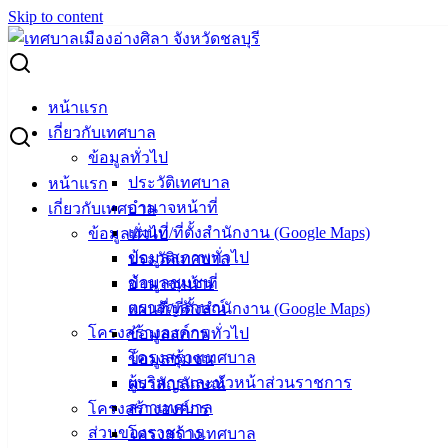
Skip to content
Search for:
การติดตามและประเมินผล
หน้าแรก
เกี่ยวกับเทศบาล
การติดตามและประเมินผล
ข้อมูลทั่วไป
ประวัติเทศบาล
หน้าแรก
รายงานผลการติดตามและประเมินผลแผนพัฒนาท้องถิ่น-ประจำ
อำนาจหน้าที่
เกี่ยวกับเทศบาล
ปีงบประมาณ-2563
ดาวน์โหลด
แผนที่/ที่ตั้งสำนักงาน (Google Maps)
ข้อมูลทั่วไป
รายงานผลการติดตามและประเมินผลแผนพัฒนาท้องถิ่น-ประจำ
ข้อมูลสภาพทั่วไป
ประวัติเทศบาล
ปีงบประมาณ-2564
ดาวน์โหลด
ข้อมูลชุมชน
อำนาจหน้าที่
ติดตามแผนพัฒนาท้องถิ่น-พ.ศ.2561-2565-ประจำปีงบประมาณ-
ตราสัญลักษณ์
แผนที่/ที่ตั้งสำนักงาน (Google Maps)
พ.ศ.2564
ดาวน์โหลด
โครงสร้างองค์กร
ข้อมูลสภาพทั่วไป
โครงสร้างเทศบาล
ข้อมูลชุมชน
ผู้บริหารและหัวหน้าส่วนราชการ
ตราสัญลักษณ์
เทศบาล
สภาเทศบาล
โครงสร้างองค์กร
ส่วนของราชการ
เมืองอ่าง
โครงสร้างเทศบาล