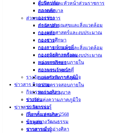
สำนักปลัด
ผู้บริหารและหัวหน้าส่วนราชการ
ศิลา
กองคลัง
สภาเทศบาล
กองช่าง
ส่วนของราชการ
ที่ตั้ง :
กองสาธารณสุขและสิ่งแวดล้อม
สำนักปลัด
สำนักงาน
กองยุทธศาสตร์และงบประมาณ
กองคลัง
เทศบาลเมือง
กองการศึกษา
กองช่าง
อ่างศิลา 90/338
กองการเจ้าหน้าที่
กองสาธารณสุขและสิ่งแวดล้อม
ม.3 ต.เสม็ด
กองสวัสดิการสังคม
กองยุทธศาสตร์และงบประมาณ
อ.เมือง จ.ชลบุรี
หน่วยตรวจสอบภายใน
กองการศึกษา
20000
สถานธนานุบาล
กองการเจ้าหน้าที่
รางวัลแห่งความภาคภูมิใจ
กองสวัสดิการสังคม
ติดต่อ :
038-
ข่าวสาร กิจกรรม
142-100-104
หน่วยตรวจสอบภายใน
กิจกรรมอ่างศิลา
สถานธนานุบาล
บริการ
ข่าวเด่น
รางวัลแห่งความภาคภูมิใจ
ข่าวสารน่ารู้
ข่าวสาร กิจกรรม
ประชาชน
เลือกตั้งเทศบาล 2568
กิจกรรมอ่างศิลา
ข้อมูลทางวัฒนธรรม
ข่าวเด่น
ดาวน์โหลด
วารสารเมืองอ่างศิลา
ข่าวสารน่ารู้