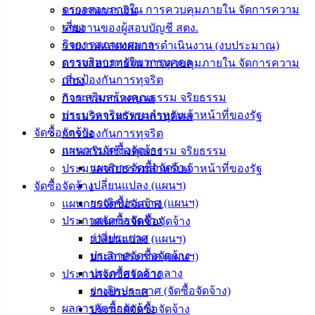
ตรวจสอบภายใน การควบคุมภายใน จัดการความ
รายงานการเงิน
ติดต่อ
เสี่ยง
รายงานของผู้สอบบัญชี สตง.
กิจการสภาเทศบาล
รายงานแสดงผลการดำเนินงาน (งบประมาณ)
เทศบาล
การบริหารทรัพยากรบุคคล
ตรวจสอบภายใน การควบคุมภายใน จัดการความ
การป้องกันการทุจริต
เสี่ยง
สายตรง
การเสริมสร้างคุณธรรม จริยธรรม
กิจการสภาเทศบาล
นายก
ประมวลจริยธรรมสำหรับเจ้าหน้าที่ของรัฐ
การบริหารทรัพยากรบุคคล
ประวัติ
จัดซื้อจัดจ้าง
การป้องกันการทุจริต
เทศบาล
แผนการจัดซื้อจัดจ้าง
การเสริมสร้างคุณธรรม จริยธรรม
ผู้บริหาร
แผนการจัดซื้อจัดจ้าง
ประมวลจริยธรรมสำหรับเจ้าหน้าที่ของรัฐ
และ
เปลี่ยนแปลง (แผนฯ)
จัดซื้อจัดจ้าง
หัวหน้า
ยกเลิกประกาศ (แผนฯ)
แผนการจัดซื้อจัดจ้าง
ส่วน
ประกาศจัดซื้อจัดจ้าง
แผนการจัดซื้อจัดจ้าง
ราชการ
ร่างประกาศ
เปลี่ยนแปลง (แผนฯ)
สภา
ประกาศจัดซื้อจัดจ้าง
ยกเลิกประกาศ (แผนฯ)
เทศบาล
ประกาศราคากลาง
ประกาศจัดซื้อจัดจ้าง
ยกเลิกประกาศ (จัดซื้อจัดจ้าง)
ร่างประกาศ
สงวนลิขสิทธิ์ © 2563 เทศบาลเมืองอ่างศิลา จังหวัดชลบุรี |
ผลการจัดซื้อจัดจ้าง
ประกาศจัดซื้อจัดจ้าง
angsilacity.go.th | Powered by
Buuscript