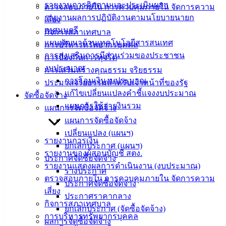
เทพธานี ด้วยวิธีประกวดราคาอิเล็กทรอนิกส์ (e-bidding)
รายงานการติดตามและประเมินผลฯ
ตรวจสอบภายใน การควบคุมภายใน จัดการความ
01 พ.ค. 2563
ประกาศเทศบาลเมืองอ่างศิลา เรื่อง ประกวดราคา
รายงานผลการปฏิบัติงานตามนโยบายนายก
เสี่ยง
จ้างก่อสร้างถนนคอนกรีตเสริมเหล็กพร้อมท่อระบายน้ำ บริเวณ
เทศมนตรี
กิจการสภาเทศบาล
ซอย ๑๕ ถนนมิตรสัมพันธ์ (โรงเหล็ก) หมู่ ๖ ตำบลบ้านปึก ด้วย
แผนพัฒนาด้านเทคโนโลยีสารสนเทศ
การบริหารทรัพยากรบุคคล
วิธีประกวดราคาอิเล็กทรอนิกส์ (e-bidding)
การส่งเสริมการมีส่วนร่วมของประชาชน
การป้องกันการทุจริต
1
2
3
งบประมาณ
การเสริมสร้างคุณธรรม จริยธรรม
การโอนเงินงบประมาณ
ประมวลจริยธรรมสำหรับเจ้าหน้าที่ของรัฐ
เทศบาล
แก้ไขเปลี่ยนแปลงคำชี้แจงงบประมาณ
จัดซื้อจัดจ้าง
แผนการใช้จ่ายงินรวม
แผนการจัดซื้อจัดจ้าง
เมืองอ่าง
แผนการจัดซื้อจัดจ้าง
ศิลา
เปลี่ยนแปลง (แผนฯ)
รายงานการเงิน
ยกเลิกประกาศ (แผนฯ)
รายงานของผู้สอบบัญชี สตง.
ที่ตั้ง :
ประกาศจัดซื้อจัดจ้าง
รายงานแสดงผลการดำเนินงาน (งบประมาณ)
สำนักงาน
ร่างประกาศ
ตรวจสอบภายใน การควบคุมภายใน จัดการความ
เทศบาลเมือง
ประกาศจัดซื้อจัดจ้าง
เสี่ยง
อ่างศิลา 90/338
ประกาศราคากลาง
กิจการสภาเทศบาล
ม.3 ต.เสม็ด
ยกเลิกประกาศ (จัดซื้อจัดจ้าง)
การบริหารทรัพยากรบุคคล
อ.เมือง จ.ชลบุรี
ผลการจัดซื้อจัดจ้าง