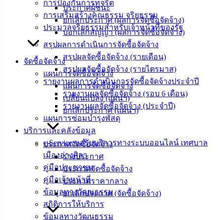
การป้องกันการทุจริต
20000
ประกาศผู้ชนะ
การเสริมสร้างคุณธรรม จริยธรรม
ยกเลิกประกาศ (ผลการจัดซื้อจัดจ้าง)
ติดต่อ :
038-
ประมวลจริยธรรมสำหรับเจ้าหน้าที่ของรัฐ
บอกเลิกสัญญา (ผลการจัดซื้อจัดจ้าง)
142-100-104
สรุปผลการดำเนินการจัดซื้อจัดจ้าง
บริการ
สรุปผลจัดซื้อจัดจ้าง (รายเดือน)
จัดซื้อจัดจ้าง
สรุปผลจัดซื้อจัดจ้าง (รายไตรมาส)
แผนการจัดซื้อจัดจ้าง
ประชาชน
รายงานผลการดำเนินการจัดซื้อจัดจ้างประจำปี
แผนการจัดซื้อจัดจ้าง
รายงานผลจัดซื้อจัดจ้าง (รอบ 6 เดือน)
เปลี่ยนแปลง (แผนฯ)
ดาวน์โหลด
รายงานผลจัดซื้อจัดจ้าง (ประจำปี)
ยกเลิกประกาศ (แผนฯ)
แบบ
แผนการซ่อมบำรุงพัสดุ
ฟอร์ม,
บริการและคลังข้อมูล
เอกสาร
e-Service ขอรับบริการทางระบบออนไลน์ เทศบาล
ประกาศจัดซื้อจัดจ้าง
คู่มือ
เมืองอ่างศิลา
ร่างประกาศ
สำหรับ
คู่มือประชาชน
ประกาศจัดซื้อจัดจ้าง
ประชาชน/
คู่มือเจ้าหน้าที่
ประกาศราคากลาง
คู่มือการ
ข้อมูลทางวัฒนธรรม
ยกเลิกประกาศ (จัดซื้อจัดจ้าง)
ปฏิบัติ
สถิติการให้บริการ
งาน
ข้อมูลทางวัฒนธรรม