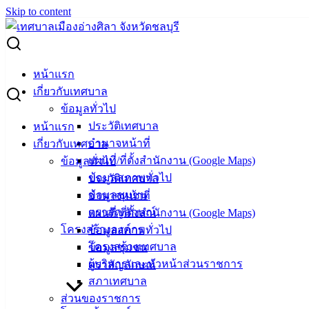
Skip to content
Search for:
หน้าแรก
เกี่ยวกับเทศบาล
ข้อมูลทั่วไป
ประวัติเทศบาล
หน้าแรก
อำนาจหน้าที่
เกี่ยวกับเทศบาล
Admin
แผนที่/ที่ตั้งสำนักงาน (Google Maps)
ข้อมูลทั่วไป
ข้อมูลสภาพทั่วไป
ประวัติเทศบาล
ข้อมูลชุมชน
23 ก.ย. 2563
ประชาสัมพันธ์ เรื่อง การจัดงานประเพณีวิ่งควาย
อำนาจหน้าที่
ตราสัญลักษณ์
จังหวัดชลบุรี ประจำปี 2563
แผนที่/ที่ตั้งสำนักงาน (Google Maps)
โครงสร้างองค์กร
18 ก.ย. 2563
ประชาสัมพันธ์ เรื่อง แนวทางการเฝ้าระวังการติด
ข้อมูลสภาพทั่วไป
โครงสร้างเทศบาล
เชื้อไวรัสโคโรนา 2019 (COVID-19) ในกลุ่มแรงงานต่างด้าว
ข้อมูลชุมชน
ผู้บริหารและหัวหน้าส่วนราชการ
15 ก.ย. 2563
ประชาสัมพันธ์ เรื่อง แนวเขตอนุรักษ์ทรัพยากรทาง
ตราสัญลักษณ์
สภาเทศบาล
ทะเลและชายฝั่งเกาะสีชัง
ส่วนของราชการ
25 ส.ค. 2563
เรื่อง ประกวดราคาจ้างก่อสร้างถนน