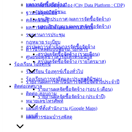
ข่าวสาร
ผลการจัดซื้อจัดจ้าง
แพลตฟอร์มข้อมูลเมือง (City Data Platform : CDP)
น่ารู้
ประกาศผู้ชนะ
ฐานข้อมูลเมือง
ศุนย์
ยกเลิกประกาศ (ผลการจัดซื้อจัดจ้าง)
คลังความรู้
ข้อมูล
บอกเลิกสัญญา (ผลการจัดซื้อจัดจ้าง)
ผลการประเมิน และผลการสำรวจ
ข่าวสาร
รายงานการประชุม
อิเล็กทรอนิกส์
กฎหมาย ระเบียบ
สรุปผลการดำเนินการจัดซื้อจัดจ้าง
องค์
ดาวน์โหลดแบบฟอร์ม, เอกสาร
สรุปผลจัดซื้อจัดจ้าง (รายเดือน)
ความรู้
ศูนย์ข้อมูลข่าวสารอิเล็กทรอนิกส์
(Knowledge
สรุปผลจัดซื้อจัดจ้าง (รายไตรมาส)
ร้องเรียน ร้องทุกข์
Management)
ร้องเรียน ร้องทุกข์เรื่องทั่วไป
ร้องเรียนการทุจริตและประพฤติมิชอบ
ติดต่อ
รายงานผลการดำเนินการจัดซื้อจัดจ้างประจำปี
ติดต่อเทศบาล
รายงานผลจัดซื้อจัดจ้าง (รอบ 6 เดือน)
เทศบาล
ติดต่อ-สอบถาม
รายงานผลจัดซื้อจัดจ้าง (ประจำปี)
หมายเลขโทรศัพท์
สายตรง
แผนที่/ที่ตั้งสำนักงาน (Google Maps)
นายก
แผนที่
แผนการซ่อมบำรุงพัสดุ
ประวัติ
เทศบาล