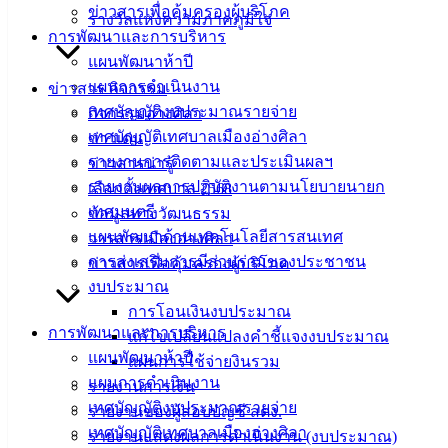
ข่าวสารเพื่อคุ้มครองผู้บริโภค
21 ก.ค. 2563
เรื่อง ประกวดราคาจ้างเหมาติดตั้งกิ่งโคมไฟฟ้า
รางวัลแห่งความภาคภูมิใจ
การพัฒนาและการบริหาร
จำนวน 2 โครงการ ด้วยวิธีประกวดราคาอิเล็กทรอนิกส์ (e-
bidding)
แผนพัฒนาห้าปี
15 ก.ค. 2563
ประกวดราคาจ้างก่อสร้างถนนคอนกรีตเสริมเหล็ก
แผนการดำเนินงาน
ข่าวสาร กิจกรรม
พร้อมท่อระบายน้ำ บริเวณแยกซอย4 ถนนมิตรสัมพันธ์ (ขึ้นเนิน
เทศบัญญัติงบประมาณรายจ่าย
กิจกรรมอ่างศิลา
ทอง) หมู่1 ตำบลอ่างศิลา ด้วยวิธีประกวดราคาอิเล็กทรอนิกส์ (e-
เทศบัญญัติเทศบาลเมืองอ่างศิลา
ข่าวเด่น
bidding)
รายงานการติดตามและประเมินผลฯ
ข่าวสารน่ารู้
26 มิ.ย. 2563
ประกาศเทศบาลเมืองอ่างศิลา เรื่อง ประกวดราคา
รายงานผลการปฏิบัติงานตามนโยบายนายก
เลือกตั้งเทศบาล 2568
จ้างเหมาเอกชนเก็บขยะมูลฝอยภายในเทศบาลเมืองอ่างศิลา
เทศมนตรี
ข้อมูลทางวัฒนธรรม
ด้วยวิธีประกวดราคาอิเล็กทรอนิกส์ (e-bidding)
แผนพัฒนาด้านเทคโนโลยีสารสนเทศ
วารสารเมืองอ่างศิลา
20 พ.ค. 2563
ประกาศเทศบาลเมืองอ่างศิลา เรื่อง ประกวดราคา
การส่งเสริมการมีส่วนร่วมของประชาชน
ข่าวสารเพื่อคุ้มครองผู้บริโภค
จ้างเหมาติดตั้งไฟฟ้า จำนวน 3 โครงการ ด้วยวิธีประกวดราคา
งบประมาณ
อิเล็กทรอนิกส์ (e-bidding)
การโอนเงินงบประมาณ
13 พ.ค. 2563
ประกาศเทศบาลเมืองอ่างศิลา เรื่อง ประกวกราคา
การพัฒนาและการบริหาร
แก้ไขเปลี่ยนแปลงคำชี้แจงงบประมาณ
ซื้อรถยนต์บรรทุกติดตั้งกระเช้าซ่อมไฟฟ้า จำนวน ๑ คัน ด้วยวิธี
แผนพัฒนาห้าปี
แผนการใช้จ่ายงินรวม
ประกวดราคาอิเล็กทรอนิกส์ (e-bidding)
แผนการดำเนินงาน
รายงานการเงิน
07 พ.ค. 2563
ประกาศเทศบาลเมืองอ่างศิลา เรื่อง ประกวดราคา
เทศบัญญัติงบประมาณรายจ่าย
รายงานของผู้สอบบัญชี สตง.
จ้างปรับปรุงสะพานคอนกรีตเสริมเหล็ก บริเวณทางเข้าหมู่บ้าน
เทศบัญญัติเทศบาลเมืองอ่างศิลา
รายงานแสดงผลการดำเนินงาน (งบประมาณ)