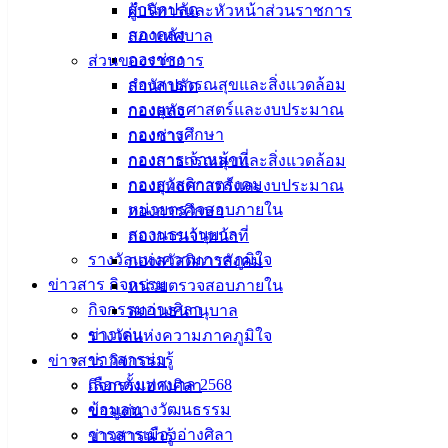
เขต2.pdf
สำนักปลัด
ผู้บริหารและหัวหน้าส่วนราชการ
เขต3.pdf
กองคลัง
สภาเทศบาล
000-3
ดาวน์โหลด
กองช่าง
ส่วนของราชการ
001-2
ดาวน์โหลด
กองสาธารณสุขและสิ่งแวดล้อม
สำนักปลัด
กองยุทธศาสตร์และงบประมาณ
กองคลัง
เทศบาล
กองการศึกษา
กองช่าง
กองการเจ้าหน้าที่
กองสาธารณสุขและสิ่งแวดล้อม
เมืองอ่าง
กองสวัสดิการสังคม
กองยุทธศาสตร์และงบประมาณ
ศิลา
หน่วยตรวจสอบภายใน
กองการศึกษา
สถานธนานุบาล
กองการเจ้าหน้าที่
รางวัลแห่งความภาคภูมิใจ
ที่ตั้ง :
กองสวัสดิการสังคม
ข่าวสาร กิจกรรม
สำนักงาน
หน่วยตรวจสอบภายใน
กิจกรรมอ่างศิลา
เทศบาลเมือง
สถานธนานุบาล
ข่าวเด่น
อ่างศิลา 90/338
รางวัลแห่งความภาคภูมิใจ
ข่าวสารน่ารู้
ม.3 ต.เสม็ด
ข่าวสาร กิจกรรม
เลือกตั้งเทศบาล 2568
อ.เมือง จ.ชลบุรี
กิจกรรมอ่างศิลา
20000
ข้อมูลทางวัฒนธรรม
ข่าวเด่น
วารสารเมืองอ่างศิลา
ข่าวสารน่ารู้
ติดต่อ :
038-