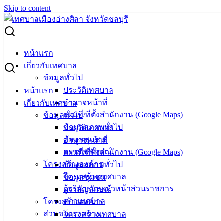
Skip to content
Search for:
ประกาศผู้อำนวยการการเลือกตั้งประจำเทศบาลเมืองอ่างศิลา
หน้าแรก
เรื่อง ชื่อผู้มีสิทธิรับเลือกตั้งสมาชิกสภาเทศบาลเมืองอ่างศิลา
เกี่ยวกับเทศบาล
และนายกเทศมนตรีเมืองอ่างศิลา
ข้อมูลทั่วไป
ประวัติเทศบาล
หน้าแรก
ประกาศผู้อำนวยการการเลือกตั้งประจำ
อำนาจหน้าที่
เกี่ยวกับเทศบาล
แผนที่/ที่ตั้งสำนักงาน (Google Maps)
ข้อมูลทั่วไป
เทศบาลเมืองอ่างศิลา เรื่อง ชื่อผู้มีสิทธิรับ
ข้อมูลสภาพทั่วไป
ประวัติเทศบาล
เลือกตั้งสมาชิกสภาเทศบาลเมืองอ่างศิลา
ข้อมูลชุมชน
อำนาจหน้าที่
ตราสัญลักษณ์
แผนที่/ที่ตั้งสำนักงาน (Google Maps)
และนายกเทศมนตรีเมืองอ่างศิลา
โครงสร้างองค์กร
ข้อมูลสภาพทั่วไป
โครงสร้างเทศบาล
ข้อมูลชุมชน
กุมภาพันธ์ 25, 2021
กุมภาพันธ์ 25, 2021
vichakarn
ผู้บริหารและหัวหน้าส่วนราชการ
ตราสัญลักษณ์
ข่าวสารน่ารู้
สภาเทศบาล
โครงสร้างองค์กร
ดาวน์โหลดเอกสารเพิ่มเติมได้ที่นี่ >>
เขต1-1.pdf
ส่วนของราชการ
โครงสร้างเทศบาล