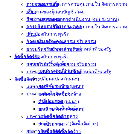
ศุนย์
ตรวจสอบภายใน การควบคุมภายใน จัดการความ
รายงานการเงิน
ข้อมูล
เสี่ยง
รายงานของผู้สอบบัญชี สตง.
ข่าวสาร
กิจการสภาเทศบาล
รายงานแสดงผลการดำเนินงาน (งบประมาณ)
อิเล็กทรอนิกส์
การบริหารทรัพยากรบุคคล
ตรวจสอบภายใน การควบคุมภายใน จัดการความ
องค์
การป้องกันการทุจริต
เสี่ยง
ความรู้
การเสริมสร้างคุณธรรม จริยธรรม
กิจการสภาเทศบาล
(Knowledge
ประมวลจริยธรรมสำหรับเจ้าหน้าที่ของรัฐ
การบริหารทรัพยากรบุคคล
Management)
จัดซื้อจัดจ้าง
การป้องกันการทุจริต
แผนการจัดซื้อจัดจ้าง
การเสริมสร้างคุณธรรม จริยธรรม
ติดต่อ
แผนการจัดซื้อจัดจ้าง
ประมวลจริยธรรมสำหรับเจ้าหน้าที่ของรัฐ
เทศบาล
เปลี่ยนแปลง (แผนฯ)
จัดซื้อจัดจ้าง
ยกเลิกประกาศ (แผนฯ)
แผนการจัดซื้อจัดจ้าง
สายตรง
ประกาศจัดซื้อจัดจ้าง
แผนการจัดซื้อจัดจ้าง
นายก
ร่างประกาศ
เปลี่ยนแปลง (แผนฯ)
ประวัติ
ประกาศจัดซื้อจัดจ้าง
ยกเลิกประกาศ (แผนฯ)
เทศบาล
ประกาศราคากลาง
ประกาศจัดซื้อจัดจ้าง
ผู้บริหาร
ยกเลิกประกาศ (จัดซื้อจัดจ้าง)
ร่างประกาศ
และ
ผลการจัดซื้อจัดจ้าง
ประกาศจัดซื้อจัดจ้าง