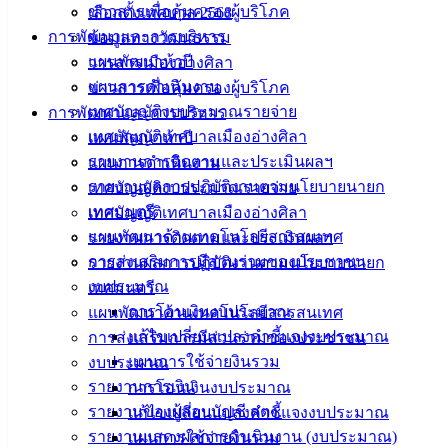
ข่าวสารเพื่อคุ้มครองผู้บริโภค
เลือกตั้งเทศบาล 2568
142-100-104
การพัฒนาและการบริหาร
ข้อมูลทางวัฒนธรรม
แผนพัฒนาห้าปี
บริการ
วารสารเมืองอ่างศิลา
แผนการดำเนินงาน
ข่าวสารเพื่อคุ้มครองผู้บริโภค
ประชาชน
เทศบัญญัติงบประมาณรายจ่าย
การพัฒนาและการบริหาร
เทศบัญญัติเทศบาลเมืองอ่างศิลา
แผนพัฒนาห้าปี
ดาวน์โหลด
รายงานการติดตามและประเมินผลฯ
แผนการดำเนินงาน
แบบ
รายงานผลการปฏิบัติงานตามนโยบายนายก
เทศบัญญัติงบประมาณรายจ่าย
ฟอร์ม,
เทศมนตรี
เทศบัญญัติเทศบาลเมืองอ่างศิลา
เอกสาร
แผนพัฒนาด้านเทคโนโลยีสารสนเทศ
รายงานการติดตามและประเมินผลฯ
คู่มือ
การส่งเสริมการมีส่วนร่วมของประชาชน
รายงานผลการปฏิบัติงานตามนโยบายนายก
สำหรับ
งบประมาณ
เทศมนตรี
ประชาชน/
การโอนเงินงบประมาณ
แผนพัฒนาด้านเทคโนโลยีสารสนเทศ
คู่มือการ
แก้ไขเปลี่ยนแปลงคำชี้แจงงบประมาณ
การส่งเสริมการมีส่วนร่วมของประชาชน
ปฏิบัติ
แผนการใช้จ่ายงินรวม
งบประมาณ
งาน
รายงานการเงิน
การโอนเงินงบประมาณ
ข่าวสาร
รายงานของผู้สอบบัญชี สตง.
แก้ไขเปลี่ยนแปลงคำชี้แจงงบประมาณ
น่ารู้
รายงานแสดงผลการดำเนินงาน (งบประมาณ)
แผนการใช้จ่ายงินรวม