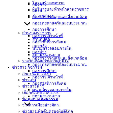
เงินช่วยเหลือให้กับผู้สูงอายุที่ประสบความยากลำบากในการ
โครงสร้างเทศบาล
กองคลัง
ดำรงชีพ
ผู้บริหารและหัวหน้าส่วนราชการ
กองช่าง
สภาเทศบาล
กองสาธารณสุขและสิ่งแวดล้อม
นายวินัย พ้นภัยพาล นายกเทศมนตรีเมืองอ่างศิลา พร้อมด้วย
กองยุทธศาสตร์และงบประมาณ
นายสุทธิ กลมกล่อม รองนายกเทศมนตรีเมืองอ่างศิลา สมาชิก
กองการศึกษา
สภาเทศบาลฯ และหัวหน้าส่วนราชการ ลงพื้นที่เยี่ยมเยียนผู้สูง
ส่วนของราชการ
กองการเจ้าหน้าที่
อายุในพื้นที่ตำบลเสม็ด ตำบลห้วยกะปิ และตำบลบ้านปึก รวม
สำนักปลัด
กองสวัสดิการสังคม
จำนวน 3 ราย ที่ประสบความยากลำบากในการดำรงชีพ โดย
กองคลัง
หน่วยตรวจสอบภายใน
แบ่งปันน้ำใจมอบข้าวสารจากกองทุนสวัสดิการผู้ด้อยโอกาส ผู้
กองช่าง
สถานธนานุบาล
พิการ ผู้ป่วยติดเตียง และผู้ยากไร้ ในเขตเทศบาลเมืองอ่างศิลา
กองสาธารณสุขและสิ่งแวดล้อม
รางวัลแห่งความภาคภูมิใจ
พร้อมทั้งร่วมกันบริจาคเงินสำหรับเป็นค่าใช้จ่ายที่จำเป็น เพื่อ
กองยุทธศาสตร์และงบประมาณ
ข่าวสาร กิจกรรม
บรรเทาความเดือดร้อนในเบื้องต้น
กองการศึกษา
กิจกรรมอ่างศิลา
กองการเจ้าหน้าที่
กองทุนสวัสดิการผู้ด้อยโอกาส ผู้พิการ ผู้ป่วยติดเตียง และผู้
ข่าวเด่น
กองสวัสดิการสังคม
ยากไร้ ในเขตเทศบาลเมืองอ่างศิลา เป็นกองทุนที่ดำเนินการโดย
ข่าวสารน่ารู้
หน่วยตรวจสอบภายใน
เทศบาลเมืองอ่างศิลา ประชาชนที่ต้องการร่วมแบ่งปันน้ำใจ
เลือกตั้งเทศบาล 2568
สถานธนานุบาล
บริจาคเงินและสิ่งของสมทบเข้ากองทุนฯ ติดต่อได้ที่ฝ่าย
ข้อมูลทางวัฒนธรรม
สวัสดิการสังคม สำนักปลัดเทศบาลฯ โทรศัพท์ 038 142 100 ถึง
วารสารเมืองอ่างศิลา
104 ต่อ 103 หรือบัญชีธนาคารกรุงไทย ชื่อบัญชี กองทุน
ข่าวสารเพื่อคุ้มครองผู้บริโภค