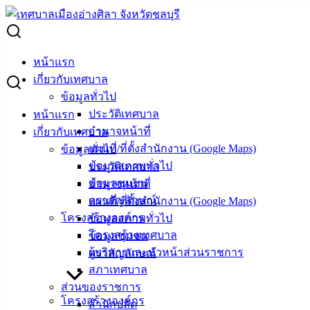
Skip
to
Search
content
for:
“เทศบาลเมืองอ่างศิลาไม่ทิ้งกัน” แบ่งปันน้ำใจมอบข้าวสารและ
หน้าแรก
เงินช่วยเหลือให้กับผู้สูงอายุที่ประสบความยากลำบากในการ
เกี่ยวกับเทศบาล
ดำรงชีพ
ข้อมูลทั่วไป
ประวัติเทศบาล
หน้าแรก
“เทศบาลเมืองอ่างศิลาไม่ทิ้งกัน” แบ่งปัน
อำนาจหน้าที่
เกี่ยวกับเทศบาล
แผนที่/ที่ตั้งสำนักงาน (Google Maps)
ข้อมูลทั่วไป
น้ำใจมอบข้าวสารและเงินช่วยเหลือให้กับผู้
ข้อมูลสภาพทั่วไป
ประวัติเทศบาล
สูงอายุที่ประสบความยากลำบากในการ
ข้อมูลชุมชน
อำนาจหน้าที่
ตราสัญลักษณ์
แผนที่/ที่ตั้งสำนักงาน (Google Maps)
ดำรงชีพ
โครงสร้างองค์กร
ข้อมูลสภาพทั่วไป
โครงสร้างเทศบาล
ข้อมูลชุมชน
มิถุนายน 7, 2022
มิถุนายน 8, 2022
vichakarn
ผู้บริหารและหัวหน้าส่วนราชการ
ตราสัญลักษณ์
กิจกรรมอ่างศิลา
สภาเทศบาล
ส่วนของราชการ
“เทศบาลเมืองอ่างศิลาไม่ทิ้งกัน” แบ่งปันน้ำใจมอบข้าวสารและ
โครงสร้างองค์กร
สำนักปลัด