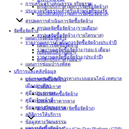
การเสริมสร้างคุณธรรม จริยธรรม
ยกเลิกประกาศ (ผลการจัดซื้อจัดจ้าง)
คู่มือ
ประมวลจริยธรรมสำหรับเจ้าหน้าที่ของรัฐ
บอกเลิกสัญญา (ผลการจัดซื้อจัดจ้าง)
สำหรับ
สรุปผลการดำเนินการจัดซื้อจัดจ้าง
ประชาชน/
สรุปผลจัดซื้อจัดจ้าง (รายเดือน)
คู่มือการ
จัดซื้อจัดจ้าง
สรุปผลจัดซื้อจัดจ้าง (รายไตรมาส)
ปฏิบัติ
แผนการจัดซื้อจัดจ้าง
รายงานผลการดำเนินการจัดซื้อจัดจ้างประจำปี
งาน
แผนการจัดซื้อจัดจ้าง
รายงานผลจัดซื้อจัดจ้าง (รอบ 6 เดือน)
ข่าวสาร
เปลี่ยนแปลง (แผนฯ)
รายงานผลจัดซื้อจัดจ้าง (ประจำปี)
น่ารู้
ยกเลิกประกาศ (แผนฯ)
แผนการซ่อมบำรุงพัสดุ
ศุนย์
บริการและคลังข้อมูล
ข้อมูล
e-Service ขอรับบริการทางระบบออนไลน์ เทศบาล
ข่าวสาร
ประกาศจัดซื้อจัดจ้าง
เมืองอ่างศิลา
อิเล็กทรอนิกส์
ร่างประกาศ
คู่มือประชาชน
องค์
ประกาศจัดซื้อจัดจ้าง
คู่มือเจ้าหน้าที่
ความรู้
ประกาศราคากลาง
(Knowledge
ข้อมูลทางวัฒนธรรม
ยกเลิกประกาศ (จัดซื้อจัดจ้าง)
Management)
สถิติการให้บริการ
ข้อมูลทางวัฒนธรรม
ติดต่อ
ผลการจัดซื้อจัดจ้าง
แพลตฟอร์มข้อมูลเมือง (City Data Platform : CDP)