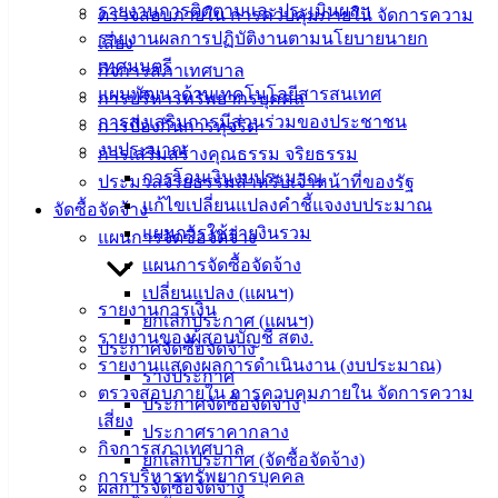
รายงานการติดตามและประเมินผลฯ
ศุนย์
ตรวจสอบภายใน การควบคุมภายใน จัดการความ
รายงานผลการปฏิบัติงานตามนโยบายนายก
ข้อมูล
เสี่ยง
เทศมนตรี
ข่าวสาร
กิจการสภาเทศบาล
แผนพัฒนาด้านเทคโนโลยีสารสนเทศ
อิเล็กทรอนิกส์
การบริหารทรัพยากรบุคคล
การส่งเสริมการมีส่วนร่วมของประชาชน
องค์
การป้องกันการทุจริต
งบประมาณ
ความรู้
การเสริมสร้างคุณธรรม จริยธรรม
(Knowledge
การโอนเงินงบประมาณ
ประมวลจริยธรรมสำหรับเจ้าหน้าที่ของรัฐ
Management)
แก้ไขเปลี่ยนแปลงคำชี้แจงงบประมาณ
จัดซื้อจัดจ้าง
แผนการใช้จ่ายงินรวม
แผนการจัดซื้อจัดจ้าง
ติดต่อ
แผนการจัดซื้อจัดจ้าง
เทศบาล
เปลี่ยนแปลง (แผนฯ)
รายงานการเงิน
ยกเลิกประกาศ (แผนฯ)
รายงานของผู้สอบบัญชี สตง.
ประกาศจัดซื้อจัดจ้าง
สายตรง
รายงานแสดงผลการดำเนินงาน (งบประมาณ)
ร่างประกาศ
นายก
ตรวจสอบภายใน การควบคุมภายใน จัดการความ
ประกาศจัดซื้อจัดจ้าง
ประวัติ
เสี่ยง
ประกาศราคากลาง
เทศบาล
กิจการสภาเทศบาล
ยกเลิกประกาศ (จัดซื้อจัดจ้าง)
ผู้บริหาร
การบริหารทรัพยากรบุคคล
ผลการจัดซื้อจัดจ้าง
และ