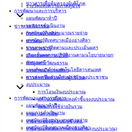
ข่าวสารเพื่อคุ้มครองผู้บริโภค
142-100-104
รางวัลแห่งความภาคภูมิใจ
การพัฒนาและการบริหาร
แผนพัฒนาห้าปี
บริการ
แผนการดำเนินงาน
ข่าวสาร กิจกรรม
ประชาชน
เทศบัญญัติงบประมาณรายจ่าย
กิจกรรมอ่างศิลา
เทศบัญญัติเทศบาลเมืองอ่างศิลา
ข่าวเด่น
ดาวน์โหลด
รายงานการติดตามและประเมินผลฯ
ข่าวสารน่ารู้
แบบ
รายงานผลการปฏิบัติงานตามนโยบายนายก
เลือกตั้งเทศบาล 2568
ฟอร์ม,
เทศมนตรี
ข้อมูลทางวัฒนธรรม
เอกสาร
แผนพัฒนาด้านเทคโนโลยีสารสนเทศ
วารสารเมืองอ่างศิลา
คู่มือ
การส่งเสริมการมีส่วนร่วมของประชาชน
ข่าวสารเพื่อคุ้มครองผู้บริโภค
สำหรับ
งบประมาณ
ประชาชน/
การโอนเงินงบประมาณ
การพัฒนาและการบริหาร
คู่มือการ
แก้ไขเปลี่ยนแปลงคำชี้แจงงบประมาณ
แผนพัฒนาห้าปี
ปฏิบัติ
แผนการใช้จ่ายงินรวม
แผนการดำเนินงาน
งาน
รายงานการเงิน
เทศบัญญัติงบประมาณรายจ่าย
ข่าวสาร
รายงานของผู้สอบบัญชี สตง.
เทศบัญญัติเทศบาลเมืองอ่างศิลา
น่ารู้
รายงานแสดงผลการดำเนินงาน (งบประมาณ)