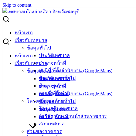
Skip to content
Search for:
สื่อวีดิทัศน์ และ e-Book เผยแพร่ผลงานองค์กรปกครองส่วนทอง
หน้าแรก
ถิ่นที่มีผลการปฏิบัติงานดีเด่น ประจำปี พ.ศ. 2564
เกี่ยวกับเทศบาล
ข้อมูลทั่วไป
สื่อวีดิทัศน์ และ e-Book เผยแพร่ผลงาน
ประวัติเทศบาล
หน้าแรก
อำนาจหน้าที่
เกี่ยวกับเทศบาล
องค์กรปกครองส่วนทองถิ่นที่มีผลการ
แผนที่/ที่ตั้งสำนักงาน (Google Maps)
ข้อมูลทั่วไป
ปฏิบัติงานดีเด่น ประจำปี พ.ศ. 2564
ข้อมูลสภาพทั่วไป
ประวัติเทศบาล
ข้อมูลชุมชน
อำนาจหน้าที่
ตราสัญลักษณ์
แผนที่/ที่ตั้งสำนักงาน (Google Maps)
พฤษภาคม 20, 2022
พฤษภาคม 20, 2022
vichakarn
โครงสร้างองค์กร
ข้อมูลสภาพทั่วไป
คลังความรู้
โครงสร้างเทศบาล
ข้อมูลชุมชน
เชิญผู้สนใจรับชมสื่อวีดิทัศน์ และหนังสืออิเล็กทรอนิกส์ (e-Book)
ผู้บริหารและหัวหน้าส่วนราชการ
ตราสัญลักษณ์
ประชาสัมพันธ์เผยแพร่ผลงานองค์กรปกครองส่วนทองถิ่นที่มีผล
สภาเทศบาล
การปฏิบัติงานดีเด่น ประจำปี พ.ศ. 2564 จำนวน 8 ด้าน โดย
ส่วนของราชการ