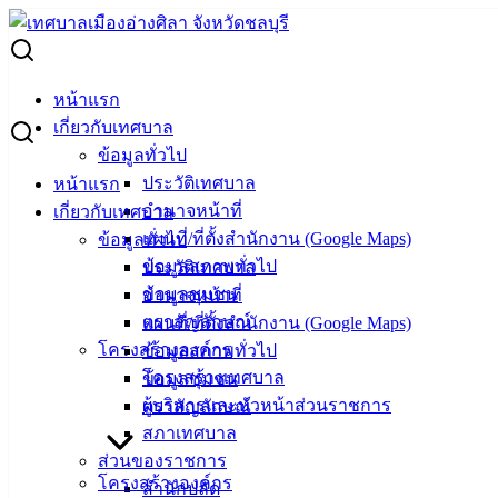
Skip
to
Search
content
for:
กิจกรรมแสดงเจตนารมณ์ต่อต้านทุจริตคอรัปชั่น
หน้าแรก
เกี่ยวกับเทศบาล
กิจกรรมแสดงเจตนารมณ์ต่อต้านทุจริต
ข้อมูลทั่วไป
ประวัติเทศบาล
หน้าแรก
คอรัปชั่น
อำนาจหน้าที่
เกี่ยวกับเทศบาล
แผนที่/ที่ตั้งสำนักงาน (Google Maps)
ข้อมูลทั่วไป
ธันวาคม 17, 2021
เมษายน 26, 2022
vichakarn
ข้อมูลสภาพทั่วไป
ประวัติเทศบาล
กิจกรรมอ่างศิลา
ข้อมูลชุมชน
อำนาจหน้าที่
ตราสัญลักษณ์
แผนที่/ที่ตั้งสำนักงาน (Google Maps)
วันที่ 17 ธันวาคม 2564 นายวินัย พ้นภัยพาล นายกเทศมนตรี
โครงสร้างองค์กร
ข้อมูลสภาพทั่วไป
เมืองอ่างศิลา คณะผู้บริหาร พร้อมด้วยสมาชิกสภาเทศบาลเมือง
โครงสร้างเทศบาล
ข้อมูลชุมชน
อ่างศิลา และหัวหน้าส่วนราชการ ร่วมกันจัดกิจกรรมแสดงออก
ผู้บริหารและหัวหน้าส่วนราชการ
ตราสัญลักษณ์
เชิงสัญลักษณ์ในการต่อต้านทุจริตคอรัปชั่น เพื่อเป็นการปลูกฝัง
สภาเทศบาล
ค่านิยมในการปฏิบัติงานของบุคลากรและเจ้าหน้าที่ของ
ส่วนของราชการ
เทศบาลเมืองอ่างศิลา ให้เป็นไปด้วยความซื่อสัตย์สุจริต เป็นไป
โครงสร้างองค์กร
สำนักปลัด
ตามหลักธรรมมาภิบาล และเพื่อป้องกันการทุจริตคอรัปชั่นใน