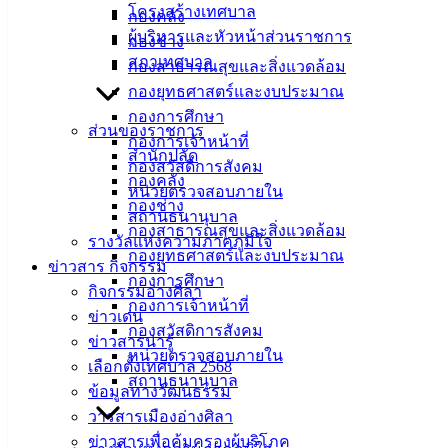
โครงสร้างเทศบาล
กองคลัง
ทุกรูปแบบ ณ ตึกแดง เทศบาลเมืองอ่างศิลา
ผู้บริหารและหัวหน้าส่วนราชการ
กองช่าง
สภาเทศบาล
กองสาธารณสุขและสิ่งแวดล้อม
กองยุทธศาสตร์และงบประมาณ
กองการศึกษา
ส่วนของราชการ
กองการเจ้าหน้าที่
สำนักปลัด
กองสวัสดิการสังคม
กองคลัง
หน่วยตรวจสอบภายใน
กองช่าง
สถานธนานุบาล
กองสาธารณสุขและสิ่งแวดล้อม
รางวัลแห่งความภาคภูมิใจ
กองยุทธศาสตร์และงบประมาณ
ข่าวสาร กิจกรรม
กองการศึกษา
กิจกรรมอ่างศิลา
กองการเจ้าหน้าที่
ข่าวเด่น
กองสวัสดิการสังคม
เทศบาล
ข่าวสารน่ารู้
หน่วยตรวจสอบภายใน
เลือกตั้งเทศบาล 2568
เมืองอ่าง
สถานธนานุบาล
ข้อมูลทางวัฒนธรรม
ศิลา
วารสารเมืองอ่างศิลา
ข่าวสารเพื่อคุ้มครองผู้บริโภค