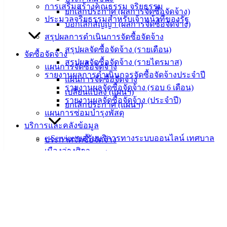
การเสริมสร้างคุณธรรม จริยธรรม
เทศบาล
ยกเลิกประกาศ (ผลการจัดซื้อจัดจ้าง)
ประมวลจริยธรรมสำหรับเจ้าหน้าที่ของรัฐ
บอกเลิกสัญญา (ผลการจัดซื้อจัดจ้าง)
สรุปผลการดำเนินการจัดซื้อจัดจ้าง
สายตรง
สรุปผลจัดซื้อจัดจ้าง (รายเดือน)
นายก
จัดซื้อจัดจ้าง
สรุปผลจัดซื้อจัดจ้าง (รายไตรมาส)
ประวัติ
แผนการจัดซื้อจัดจ้าง
รายงานผลการดำเนินการจัดซื้อจัดจ้างประจำปี
เทศบาล
แผนการจัดซื้อจัดจ้าง
รายงานผลจัดซื้อจัดจ้าง (รอบ 6 เดือน)
ผู้บริหาร
เปลี่ยนแปลง (แผนฯ)
รายงานผลจัดซื้อจัดจ้าง (ประจำปี)
และ
ยกเลิกประกาศ (แผนฯ)
แผนการซ่อมบำรุงพัสดุ
หัวหน้า
บริการและคลังข้อมูล
ส่วน
e-Service ขอรับบริการทางระบบออนไลน์ เทศบาล
ประกาศจัดซื้อจัดจ้าง
ราชการ
เมืองอ่างศิลา
ร่างประกาศ
สภา
คู่มือประชาชน
ประกาศจัดซื้อจัดจ้าง
เทศบาล
คู่มือเจ้าหน้าที่
ประกาศราคากลาง
สงวนลิขสิทธิ์ © 2563 เทศบาลเมืองอ่างศิลา จังหวัดชลบุรี |
ข้อมูลทางวัฒนธรรม
ยกเลิกประกาศ (จัดซื้อจัดจ้าง)
angsilacity.go.th | Powered by
Buuscript
สถิติการให้บริการ
ข้อมูลทางวัฒนธรรม
‹
›
×
ผลการจัดซื้อจัดจ้าง
แพลตฟอร์มข้อมูลเมือง (City Data Platform : CDP)