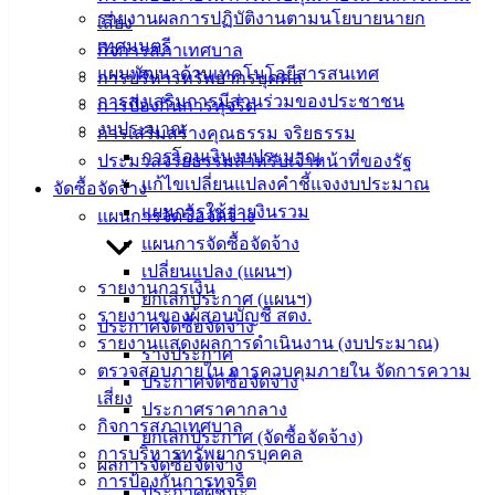
รายงานผลการปฏิบัติงานตามนโยบายนายก
คู่มือ
เสี่ยง
เทศมนตรี
สำหรับ
กิจการสภาเทศบาล
แผนพัฒนาด้านเทคโนโลยีสารสนเทศ
ประชาชน/
การบริหารทรัพยากรบุคคล
การส่งเสริมการมีส่วนร่วมของประชาชน
คู่มือการ
การป้องกันการทุจริต
งบประมาณ
ปฏิบัติ
การเสริมสร้างคุณธรรม จริยธรรม
การโอนเงินงบประมาณ
งาน
ประมวลจริยธรรมสำหรับเจ้าหน้าที่ของรัฐ
แก้ไขเปลี่ยนแปลงคำชี้แจงงบประมาณ
ข่าวสาร
จัดซื้อจัดจ้าง
แผนการใช้จ่ายงินรวม
น่ารู้
แผนการจัดซื้อจัดจ้าง
ศุนย์
แผนการจัดซื้อจัดจ้าง
ข้อมูล
เปลี่ยนแปลง (แผนฯ)
รายงานการเงิน
ข่าวสาร
ยกเลิกประกาศ (แผนฯ)
รายงานของผู้สอบบัญชี สตง.
อิเล็กทรอนิกส์
ประกาศจัดซื้อจัดจ้าง
รายงานแสดงผลการดำเนินงาน (งบประมาณ)
องค์
ร่างประกาศ
ตรวจสอบภายใน การควบคุมภายใน จัดการความ
ความรู้
ประกาศจัดซื้อจัดจ้าง
เสี่ยง
(Knowledge
ประกาศราคากลาง
Management)
กิจการสภาเทศบาล
ยกเลิกประกาศ (จัดซื้อจัดจ้าง)
การบริหารทรัพยากรบุคคล
ผลการจัดซื้อจัดจ้าง
ติดต่อ
การป้องกันการทุจริต
ประกาศผู้ชนะ