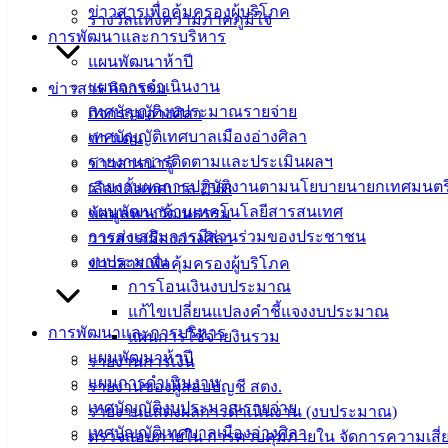
ข่าวสารเพื่อคุ้มครองผู้บริโภค
รางวัลแห่งความภาคภูมิใจ
การพัฒนาและการบริหาร
แผนพัฒนาห้าปี
แผนการดำเนินงาน
ข่าวสาร กิจกรรม
เทศบัญญัติงบประมาณรายจ่าย
กิจกรรมอ่างศิลา
เทศบัญญัติเทศบาลเมืองอ่างศิลา
ข่าวเด่น
รายงานการติดตามและประเมินผลฯ
ข่าวสารน่ารู้
รายงานผลการปฏิบัติงานตามนโยบายนายกเทศมนตร
เลือกตั้งเทศบาล 2568
แผนพัฒนาด้านเทคโนโลยีสารสนเทศ
ข้อมูลทางวัฒนธรรม
การส่งเสริมการมีส่วนร่วมของประชาชน
วารสารเมืองอ่างศิลา
งบประมาณ
ข่าวสารเพื่อคุ้มครองผู้บริโภค
การโอนเงินงบประมาณ
แก้ไขเปลี่ยนแปลงคำชี้แจงงบประมาณ
การพัฒนาและการบริหาร
แผนการใช้จ่ายงินรวม
แผนพัฒนาห้าปี
รายงานการเงิน
แผนการดำเนินงาน
รายงานของผู้สอบบัญชี สตง.
เทศบัญญัติงบประมาณรายจ่าย
รายงานแสดงผลการดำเนินงาน (งบประมาณ)
เทศบัญญัติเทศบาลเมืองอ่างศิลา
ตรวจสอบภายใน การควบคุมภายใน จัดการความเสี่