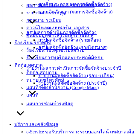
ยกเลิกประกาศ (ผลการจัดซื้อจัดจ้าง)
ปฏิบัติ
ผลการประเมิน และผลการสำรวจ
บอกเลิกสัญญา (ผลการจัดซื้อจัดจ้าง)
งาน
รายงานการประชุม
ข่าวสาร
กฎหมาย ระเบียบ
น่ารู้
ดาวน์โหลดแบบฟอร์ม, เอกสาร
สรุปผลการดำเนินการจัดซื้อจัดจ้าง
ศุนย์
ศูนย์ข้อมูลข่าวสารอิเล็กทรอนิกส์
สรุปผลจัดซื้อจัดจ้าง (รายเดือน)
ข้อมูล
ร้องเรียน ร้องทุกข์
สรุปผลจัดซื้อจัดจ้าง (รายไตรมาส)
ข่าวสาร
ร้องเรียน ร้องทุกข์เรื่องทั่วไป
อิเล็กทรอนิกส์
ร้องเรียนการทุจริตและประพฤติมิชอบ
องค์
ติดต่อเทศบาล
รายงานผลการดำเนินการจัดซื้อจัดจ้างประจำปี
ความรู้
ติดต่อ-สอบถาม
รายงานผลจัดซื้อจัดจ้าง (รอบ 6 เดือน)
(Knowledge
หมายเลขโทรศัพท์
รายงานผลจัดซื้อจัดจ้าง (ประจำปี)
Management)
แผนที่/ที่ตั้งสำนักงาน (Google Maps)
แผนที่
ติดต่อ
แผนการซ่อมบำรุงพัสดุ
เทศบาล
บริการและคลังข้อมูล
สายตรง
e-Service ขอรับบริการทางระบบออนไลน์ เทศบาลเมือ
นายก