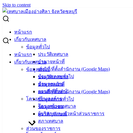
Skip to content
Search for:
ประชุมหัวหน้าส่วนราชการ ครั้งที่ 6/2564
หน้าแรก
เกี่ยวกับเทศบาล
ประชุมหัวหน้าส่วนราชการ ครั้งที่ 6/2564
ข้อมูลทั่วไป
ประวัติเทศบาล
หน้าแรก
อำนาจหน้าที่
เกี่ยวกับเทศบาล
ธันวาคม 20, 2021
เมษายน 29, 2022
vichakarn
แผนที่/ที่ตั้งสำนักงาน (Google Maps)
ข้อมูลทั่วไป
กิจกรรมอ่างศิลา
ข้อมูลสภาพทั่วไป
ประวัติเทศบาล
วันที่ 20 ธันวาคม 2564 ณ ห้องประชุมชั้น 4 เทศบาลเมืองอ่าง
ข้อมูลชุมชน
อำนาจหน้าที่
ศิลา นายวินัย พ้นภัยพาล นายกเทศมนตรีเมืองอ่างศิลา เป็น
ตราสัญลักษณ์
แผนที่/ที่ตั้งสำนักงาน (Google Maps)
ประธานการประชุมหัวหน้าส่วนราชการ ครั้งที่ 6/2564 โดยมี
โครงสร้างองค์กร
ข้อมูลสภาพทั่วไป
การติดตามและทบทวนแนวปฏิบัติการจัดการเรื่องร้องเรียน ร้อง
โครงสร้างเทศบาล
ข้อมูลชุมชน
ทุกข์ และเรื่องร้องเรียนการทุจริต ตามคู่มือการปฏิบัติงานเรื่อง
ผู้บริหารและหัวหน้าส่วนราชการ
ตราสัญลักษณ์
ร้องเรียนการทุจริตของเทศบาลเมืองอ่างศิลา รวมถึงการกำหนด
สภาเทศบาล
ให้มีการปรับปรุงช่องทางแจ้งเรื่องร้องเรียนการทุจริตและ
ส่วนของราชการ