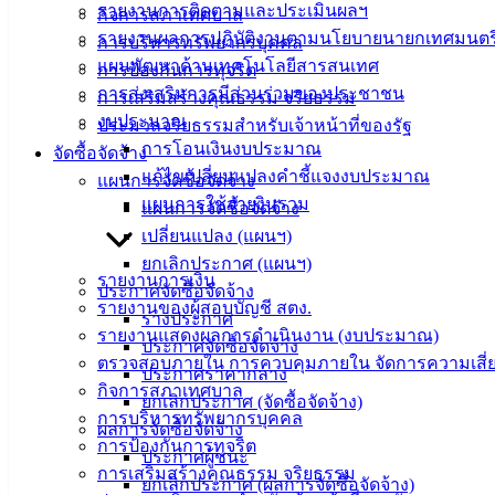
รายงานการติดตามและประเมินผลฯ
กิจการสภาเทศบาล
รายงานผลการปฏิบัติงานตามนโยบายนายกเทศมนตร
การบริหารทรัพยากรบุคคล
แผนพัฒนาด้านเทคโนโลยีสารสนเทศ
การป้องกันการทุจริต
การส่งเสริมการมีส่วนร่วมของประชาชน
การเสริมสร้างคุณธรรม จริยธรรม
งบประมาณ
ประมวลจริยธรรมสำหรับเจ้าหน้าที่ของรัฐ
การโอนเงินงบประมาณ
จัดซื้อจัดจ้าง
แก้ไขเปลี่ยนแปลงคำชี้แจงงบประมาณ
แผนการจัดซื้อจัดจ้าง
แผนการใช้จ่ายงินรวม
แผนการจัดซื้อจัดจ้าง
เปลี่ยนแปลง (แผนฯ)
เทศบาล
ยกเลิกประกาศ (แผนฯ)
รายงานการเงิน
ประกาศจัดซื้อจัดจ้าง
เมืองอ่าง
รายงานของผู้สอบบัญชี สตง.
ร่างประกาศ
รายงานแสดงผลการดำเนินงาน (งบประมาณ)
ศิลา
ประกาศจัดซื้อจัดจ้าง
ตรวจสอบภายใน การควบคุมภายใน จัดการความเสี่
ประกาศราคากลาง
กิจการสภาเทศบาล
ยกเลิกประกาศ (จัดซื้อจัดจ้าง)
ที่ตั้ง :
การบริหารทรัพยากรบุคคล
ผลการจัดซื้อจัดจ้าง
สำนักงาน
การป้องกันการทุจริต
ประกาศผู้ชนะ
เทศบาลเมือง
การเสริมสร้างคุณธรรม จริยธรรม
ยกเลิกประกาศ (ผลการจัดซื้อจัดจ้าง)
อ่างศิลา 90/338