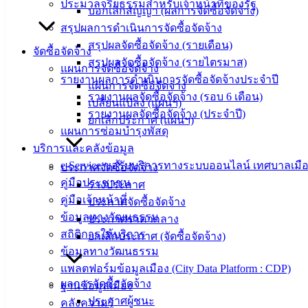
ประมวลจริยธรรมสำหรับเจ้าหน้าที่ของรัฐ
บอกเลิกสัญญา (ผลการจัดซื้อจัดจ้าง)
ม.3 ต.เสม็ด
สรุปผลการดำเนินการจัดซื้อจัดจ้าง
อ.เมือง จ.ชลบุรี
20000
สรุปผลจัดซื้อจัดจ้าง (รายเดือน)
จัดซื้อจัดจ้าง
สรุปผลจัดซื้อจัดจ้าง (รายไตรมาส)
แผนการจัดซื้อจัดจ้าง
ติดต่อ :
038-
รายงานผลการดำเนินการจัดซื้อจัดจ้างประจำปี
142-100-104
แผนการจัดซื้อจัดจ้าง
รายงานผลจัดซื้อจัดจ้าง (รอบ 6 เดือน)
เปลี่ยนแปลง (แผนฯ)
รายงานผลจัดซื้อจัดจ้าง (ประจำปี)
บริการ
ยกเลิกประกาศ (แผนฯ)
แผนการซ่อมบำรุงพัสดุ
ประชาชน
บริการและคลังข้อมูล
e-Service ขอรับบริการทางระบบออนไลน์ เทศบาลเมือ
ประกาศจัดซื้อจัดจ้าง
ดาวน์โหลด
คู่มือประชาชน
ร่างประกาศ
แบบ
คู่มือเจ้าหน้าที่
ประกาศจัดซื้อจัดจ้าง
ฟอร์ม,
ข้อมูลทางวัฒนธรรม
ประกาศราคากลาง
เอกสาร
สถิติการให้บริการ
ยกเลิกประกาศ (จัดซื้อจัดจ้าง)
คู่มือ
ข้อมูลทางวัฒนธรรม
สำหรับ
แพลตฟอร์มข้อมูลเมือง (City Data Platform : CDP)
ผลการจัดซื้อจัดจ้าง
ประชาชน/
ฐานข้อมูลเมือง
ประกาศผู้ชนะ
คู่มือการ
คลังความรู้