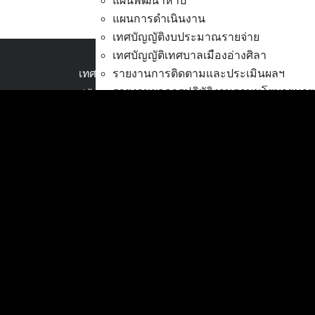
แผนพัฒนาห้าปี
แผนการดำเนินงาน
เทศบัญญัติงบประมาณรายจ่าย
เทศบัญญัติเทศบาลเมืองอ่างศิลา
เทศบาลเมืองอ่างศิลา
รายงานการติดตามและประเมินผลฯ
รายงานผลการปฏิบัติงานตามนโยบายนาย
ที่ตั้ง :
สำนักงานเทศบาลเมืองอ่างศิลา 90/338
แผนพัฒนาด้านเทคโนโลยีสารสนเทศ
ม.3 ต.เสม็ด อ.เมือง จ.ชลบุรี 20000
การส่งเสริมการมีส่วนร่วมของประชาชน
ติดต่อ :
038-142-100-104
งบประมาณ
การโอนเงินงบประมาณ
บริการประชาชน
แก้ไขเปลี่ยนแปลงคำชี้แจงงบประมาณ
ดาวน์โหลดแบบฟอร์ม, เอกสาร
แผนการใช้จ่ายงินรวม
คู่มือสำหรับประชาชน/คู่มือการปฏิบัติงาน
รายงานการเงิน
ข่าวสารน่ารู้
ศุนย์ข้อมูลข่าวสารอิเล็กทรอนิกส์
รายงานของผู้สอบบัญชี สตง.
องค์ความรู้ (Knowledge Management)
รายงานแสดงผลการดำเนินงาน (งบประม
ตรวจสอบภายใน การควบคุมภายใน จัดการ
ติดต่อเทศบาล
กิจการสภาเทศบาล
สายตรงนายก
การบริหารทรัพยากรบุคคล