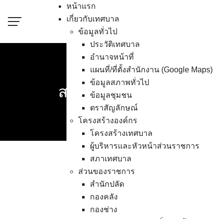
Skip
หน้าแรก
to
เกี่ยวกับเทศบาล
content
ข้อมูลทั่วไป
ประวัติเทศบาล
อำนาจหน้าที่
“เทศบาลเมืองอ่างศิลา
แผนที่/ที่ตั้งสำนักงาน (Google Maps)
ข้อมูลสภาพทั่วไป
สวัสดิการผู้ด้อยโอกาส ผ
ข้อมูลชุมชน
ตราสัญลักษณ์
โครงสร้างองค์กร
โครงสร้างเทศบาล
ผู้บริหารและหัวหน้าส่วนราชการ
สภาเทศบาล
ส่วนของราชการ
“เทศบาลเมืองอ่างศิลา 
สำนักปลัด
ป่วยติดเตียง และผู้ย
กองคลัง
กองช่าง
วันที่ 25 เมษายน 25