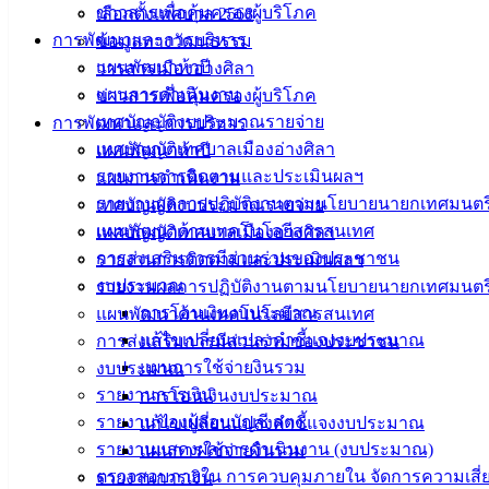
ข่าวสารเพื่อคุ้มครองผู้บริโภค
เลือกตั้งเทศบาล 2568
การพัฒนาและการบริหาร
ข้อมูลทางวัฒนธรรม
แผนพัฒนาห้าปี
วารสารเมืองอ่างศิลา
แผนการดำเนินงาน
ข่าวสารเพื่อคุ้มครองผู้บริโภค
เทศบัญญัติงบประมาณรายจ่าย
การพัฒนาและการบริหาร
เทศบัญญัติเทศบาลเมืองอ่างศิลา
แผนพัฒนาห้าปี
รายงานการติดตามและประเมินผลฯ
แผนการดำเนินงาน
รายงานผลการปฏิบัติงานตามนโยบายนายกเทศมนตร
เทศบัญญัติงบประมาณรายจ่าย
แผนพัฒนาด้านเทคโนโลยีสารสนเทศ
เทศบัญญัติเทศบาลเมืองอ่างศิลา
การส่งเสริมการมีส่วนร่วมของประชาชน
รายงานการติดตามและประเมินผลฯ
งบประมาณ
รายงานผลการปฏิบัติงานตามนโยบายนายกเทศมนตร
การโอนเงินงบประมาณ
แผนพัฒนาด้านเทคโนโลยีสารสนเทศ
แก้ไขเปลี่ยนแปลงคำชี้แจงงบประมาณ
การส่งเสริมการมีส่วนร่วมของประชาชน
แผนการใช้จ่ายงินรวม
งบประมาณ
รายงานการเงิน
การโอนเงินงบประมาณ
รายงานของผู้สอบบัญชี สตง.
แก้ไขเปลี่ยนแปลงคำชี้แจงงบประมาณ
รายงานแสดงผลการดำเนินงาน (งบประมาณ)
แผนการใช้จ่ายงินรวม
ตรวจสอบภายใน การควบคุมภายใน จัดการความเสี่
รายงานการเงิน