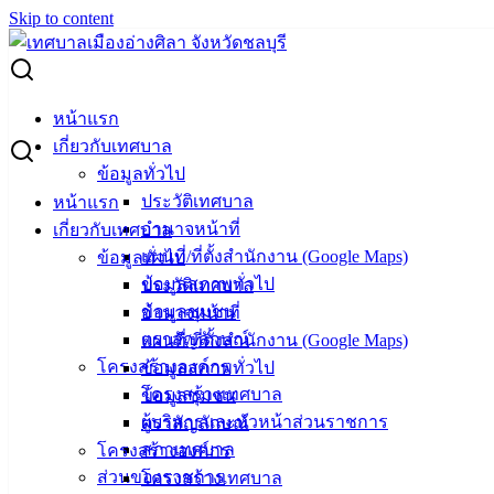
Skip to content
Search for:
ทม.อ่างศิลา ออกหน่วยฉีดวัคซีนป้องกันโรคพิษสุนัขบ้า ณ
หน้าแรก
หมู่บ้านเดอะบาโคนี่
เกี่ยวกับเทศบาล
ข้อมูลทั่วไป
ทม.อ่างศิลา ออกหน่วยฉีดวัคซีนป้องกัน
ประวัติเทศบาล
หน้าแรก
อำนาจหน้าที่
เกี่ยวกับเทศบาล
โรคพิษสุนัขบ้า ณ หมู่บ้านเดอะบาโคนี่
แผนที่/ที่ตั้งสำนักงาน (Google Maps)
ข้อมูลทั่วไป
ข้อมูลสภาพทั่วไป
ประวัติเทศบาล
เมษายน 20, 2022
เมษายน 20, 2022
vichakarn
ข้อมูลชุมชน
อำนาจหน้าที่
กิจกรรมอ่างศิลา
ตราสัญลักษณ์
แผนที่/ที่ตั้งสำนักงาน (Google Maps)
โครงสร้างองค์กร
ข้อมูลสภาพทั่วไป
วันพุธที่ 20 เมษายน 2565 เวลา 9.00 – 11.30 น. งานสัตวแพทย์
โครงสร้างเทศบาล
ข้อมูลชุมชน
ฝ่ายบริหารงานสาธารณสุข กองสาธารณสุขและสิ่งแวดล้อม
ผู้บริหารและหัวหน้าส่วนราชการ
ตราสัญลักษณ์
ออกหน่วยบริการฉีดวัคซีนป้องกันโรคพิษสุนัขบ้า ให้แก่สุนัข
สภาเทศบาล
โครงสร้างองค์กร
และแมวของประชาชน ณ หมู่บ้านเดอะบาโคนี่ ม.4 ต.ห้วยกะปิ
ส่วนของราชการ
โครงสร้างเทศบาล
ในโครงการป้องกันและควบคุมโรคพิษสุนัขบ้า ประจำปี 2565