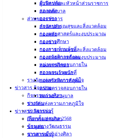
สำนักปลัด
ผู้บริหารและหัวหน้าส่วนราชการ
ผลการดำเนินงานฉีดวัคซีนพิษสุนัขบ้า จำนวน 24 ตัว แบ่งเป็น
กองคลัง
สภาเทศบาล
ดังนี้
กองช่าง
ส่วนของราชการ
กองสาธารณสุขและสิ่งแวดล้อม
สำนักปลัด
-สุนัข จำนวน 14 ตัว
กองยุทธศาสตร์และงบประมาณ
กองคลัง
กองการศึกษา
กองช่าง
-แมว จำนวน 10 ตัว
กองการเจ้าหน้าที่
กองสาธารณสุขและสิ่งแวดล้อม
กองสวัสดิการสังคม
กองยุทธศาสตร์และงบประมาณ
หน่วยตรวจสอบภายใน
กองการศึกษา
สถานธนานุบาล
กองการเจ้าหน้าที่
รางวัลแห่งความภาคภูมิใจ
กองสวัสดิการสังคม
ข่าวสาร กิจกรรม
หน่วยตรวจสอบภายใน
กิจกรรมอ่างศิลา
สถานธนานุบาล
ข่าวเด่น
รางวัลแห่งความภาคภูมิใจ
ข่าวสารน่ารู้
ข่าวสาร กิจกรรม
เลือกตั้งเทศบาล 2568
กิจกรรมอ่างศิลา
ข้อมูลทางวัฒนธรรม
ข่าวเด่น
วารสารเมืองอ่างศิลา
ข่าวสารน่ารู้