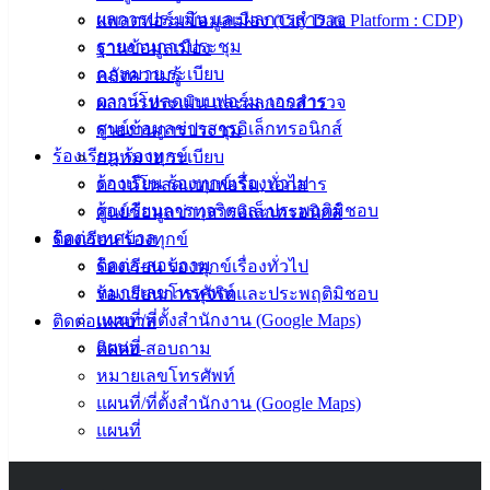
ผลการประเมิน และผลการสำรวจ
แพลตฟอร์มข้อมูลเมือง (City Data Platform : CDP)
คู่มือการ
รายงานการประชุม
ฐานข้อมูลเมือง
ปฏิบัติ
กฎหมาย ระเบียบ
คลังความรู้
งาน
ดาวน์โหลดแบบฟอร์ม, เอกสาร
ผลการประเมิน และผลการสำรวจ
ข่าวสาร
ศูนย์ข้อมูลข่าวสารอิเล็กทรอนิกส์
รายงานการประชุม
น่ารู้
ร้องเรียน ร้องทุกข์
กฎหมาย ระเบียบ
ศุนย์
ร้องเรียน ร้องทุกข์เรื่องทั่วไป
ดาวน์โหลดแบบฟอร์ม, เอกสาร
ข้อมูล
ร้องเรียนการทุจริตและประพฤติมิชอบ
ศูนย์ข้อมูลข่าวสารอิเล็กทรอนิกส์
ข่าวสาร
ติดต่อเทศบาล
ร้องเรียน ร้องทุกข์
อิเล็กทรอนิกส์
ติดต่อ-สอบถาม
ร้องเรียน ร้องทุกข์เรื่องทั่วไป
องค์
หมายเลขโทรศัพท์
ร้องเรียนการทุจริตและประพฤติมิชอบ
ความรู้
แผนที่/ที่ตั้งสำนักงาน (Google Maps)
ติดต่อเทศบาล
(Knowledge
Management)
แผนที่
ติดต่อ-สอบถาม
หมายเลขโทรศัพท์
ติดต่อ
แผนที่/ที่ตั้งสำนักงาน (Google Maps)
แผนที่
เทศบาล