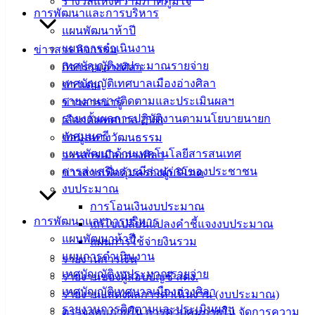
รางวัลแห่งความภาคภูมิใจ
การพัฒนาและการบริหาร
แผนพัฒนาห้าปี
แผนการดำเนินงาน
ข่าวสาร กิจกรรม
เทศบัญญัติงบประมาณรายจ่าย
กิจกรรมอ่างศิลา
เทศบัญญัติเทศบาลเมืองอ่างศิลา
ข่าวเด่น
รายงานการติดตามและประเมินผลฯ
ข่าวสารน่ารู้
รายงานผลการปฏิบัติงานตามนโยบายนายก
เลือกตั้งเทศบาล 2568
เทศมนตรี
ข้อมูลทางวัฒนธรรม
แผนพัฒนาด้านเทคโนโลยีสารสนเทศ
วารสารเมืองอ่างศิลา
การส่งเสริมการมีส่วนร่วมของประชาชน
ข่าวสารเพื่อคุ้มครองผู้บริโภค
งบประมาณ
การโอนเงินงบประมาณ
การพัฒนาและการบริหาร
แก้ไขเปลี่ยนแปลงคำชี้แจงงบประมาณ
แผนพัฒนาห้าปี
แผนการใช้จ่ายงินรวม
แผนการดำเนินงาน
รายงานการเงิน
เทศบัญญัติงบประมาณรายจ่าย
รายงานของผู้สอบบัญชี สตง.
เทศบัญญัติเทศบาลเมืองอ่างศิลา
รายงานแสดงผลการดำเนินงาน (งบประมาณ)
รายงานการติดตามและประเมินผลฯ
ตรวจสอบภายใน การควบคุมภายใน จัดการความ