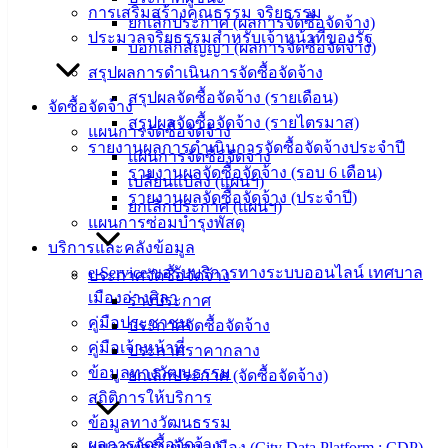
การเสริมสร้างคุณธรรม จริยธรรม
ยกเลิกประกาศ (ผลการจัดซื้อจัดจ้าง)
ติดต่อ :
038-
ประมวลจริยธรรมสำหรับเจ้าหน้าที่ของรัฐ
บอกเลิกสัญญา (ผลการจัดซื้อจัดจ้าง)
142-100-104
สรุปผลการดำเนินการจัดซื้อจัดจ้าง
สรุปผลจัดซื้อจัดจ้าง (รายเดือน)
บริการ
จัดซื้อจัดจ้าง
สรุปผลจัดซื้อจัดจ้าง (รายไตรมาส)
แผนการจัดซื้อจัดจ้าง
ประชาชน
รายงานผลการดำเนินการจัดซื้อจัดจ้างประจำปี
แผนการจัดซื้อจัดจ้าง
รายงานผลจัดซื้อจัดจ้าง (รอบ 6 เดือน)
เปลี่ยนแปลง (แผนฯ)
ดาวน์โหลด
รายงานผลจัดซื้อจัดจ้าง (ประจำปี)
ยกเลิกประกาศ (แผนฯ)
แบบ
แผนการซ่อมบำรุงพัสดุ
ฟอร์ม,
บริการและคลังข้อมูล
เอกสาร
e-Service ขอรับบริการทางระบบออนไลน์ เทศบาล
ประกาศจัดซื้อจัดจ้าง
คู่มือ
เมืองอ่างศิลา
ร่างประกาศ
สำหรับ
คู่มือประชาชน
ประกาศจัดซื้อจัดจ้าง
ประชาชน/
คู่มือเจ้าหน้าที่
ประกาศราคากลาง
คู่มือการ
ข้อมูลทางวัฒนธรรม
ยกเลิกประกาศ (จัดซื้อจัดจ้าง)
ปฏิบัติ
สถิติการให้บริการ
งาน
ข้อมูลทางวัฒนธรรม
ผลการจัดซื้อจัดจ้าง
ข่าวสาร
แพลตฟอร์มข้อมูลเมือง (City Data Platform : CDP)