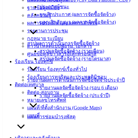
ประกาศผู้ชนะ
น่ารู้
ฐานข้อมูลเมือง
ยกเลิกประกาศ (ผลการจัดซื้อจัดจ้าง)
ศุนย์
คลังความรู้
บอกเลิกสัญญา (ผลการจัดซื้อจัดจ้าง)
ข้อมูล
ผลการประเมิน และผลการสำรวจ
ข่าวสาร
รายงานการประชุม
อิเล็กทรอนิกส์
กฎหมาย ระเบียบ
สรุปผลการดำเนินการจัดซื้อจัดจ้าง
องค์
ดาวน์โหลดแบบฟอร์ม, เอกสาร
สรุปผลจัดซื้อจัดจ้าง (รายเดือน)
ความรู้
ศูนย์ข้อมูลข่าวสารอิเล็กทรอนิกส์
สรุปผลจัดซื้อจัดจ้าง (รายไตรมาส)
(Knowledge
ร้องเรียน ร้องทุกข์
Management)
ร้องเรียน ร้องทุกข์เรื่องทั่วไป
ร้องเรียนการทุจริตและประพฤติมิชอบ
ติดต่อ
รายงานผลการดำเนินการจัดซื้อจัดจ้างประจำปี
ติดต่อเทศบาล
รายงานผลจัดซื้อจัดจ้าง (รอบ 6 เดือน)
เทศบาล
ติดต่อ-สอบถาม
รายงานผลจัดซื้อจัดจ้าง (ประจำปี)
หมายเลขโทรศัพท์
แผนที่/ที่ตั้งสำนักงาน (Google Maps)
สายตรง
แผนที่
นายก
แผนการซ่อมบำรุงพัสดุ
ประวัติ
เทศบาล
บริการและคลังข้อมูล