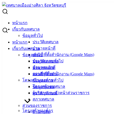
Skip
to
Search
content
for:
เทศบาลเมืองอ่างศิลาเข้าร่วมงานประเพณีก่อพระทรายวันไหล
หน้าแรก
บางแสน ประจำปี พ.ศ.2565 ณ บริเวณชายหาดบางแสน
เกี่ยวกับเทศบาล
ข้อมูลทั่วไป
เทศบาลเมืองอ่างศิลาเข้าร่วมงานประเพณี
ประวัติเทศบาล
หน้าแรก
อำนาจหน้าที่
เกี่ยวกับเทศบาล
ก่อพระทรายวันไหลบางแสน ประจำปี
แผนที่/ที่ตั้งสำนักงาน (Google Maps)
ข้อมูลทั่วไป
พ.ศ.2565 ณ บริเวณชายหาดบางแสน
ข้อมูลสภาพทั่วไป
ประวัติเทศบาล
ข้อมูลชุมชน
อำนาจหน้าที่
ตราสัญลักษณ์
แผนที่/ที่ตั้งสำนักงาน (Google Maps)
เมษายน 18, 2022
เมษายน 18, 2022
vichakarn
โครงสร้างองค์กร
ข้อมูลสภาพทั่วไป
กิจกรรมอ่างศิลา
โครงสร้างเทศบาล
ข้อมูลชุมชน
วันที่ 17 เมษายน 2565 เทศบาลเมืองอ่างศิลา นำโดยนายสุทธิ
ผู้บริหารและหัวหน้าส่วนราชการ
ตราสัญลักษณ์
กลมกล่อม รองนายกเทศมนตรีเมืองอ่างศิลา พร้อมด้วยสมาชิก
สภาเทศบาล
สภาเทศบาลเมืองอ่างศิลา หัวหน้าส่วนราชการ และพนักงาน
ส่วนของราชการ
โครงสร้างองค์กร
เทศบาลเมืองอ่างศิลา เข้าร่วมงานประเพณีก่อพระทรายวันไหล
สำนักปลัด