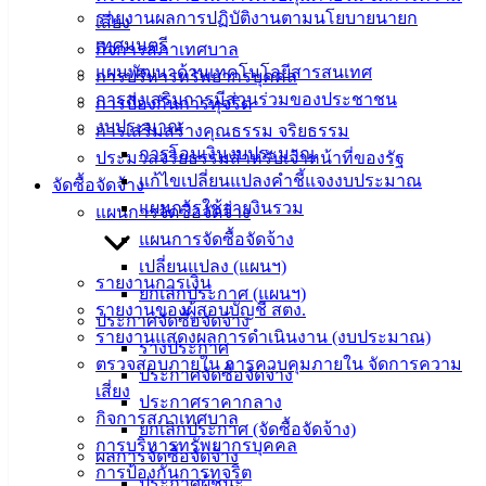
รายงานผลการปฏิบัติงานตามนโยบายนายก
เสี่ยง
เทศมนตรี
กิจการสภาเทศบาล
แผนพัฒนาด้านเทคโนโลยีสารสนเทศ
การบริหารทรัพยากรบุคคล
การส่งเสริมการมีส่วนร่วมของประชาชน
การป้องกันการทุจริต
งบประมาณ
การเสริมสร้างคุณธรรม จริยธรรม
การโอนเงินงบประมาณ
ประมวลจริยธรรมสำหรับเจ้าหน้าที่ของรัฐ
เทศบาล
แก้ไขเปลี่ยนแปลงคำชี้แจงงบประมาณ
จัดซื้อจัดจ้าง
แผนการใช้จ่ายงินรวม
แผนการจัดซื้อจัดจ้าง
เมืองอ่าง
แผนการจัดซื้อจัดจ้าง
ศิลา
เปลี่ยนแปลง (แผนฯ)
รายงานการเงิน
ยกเลิกประกาศ (แผนฯ)
รายงานของผู้สอบบัญชี สตง.
ประกาศจัดซื้อจัดจ้าง
ที่ตั้ง :
รายงานแสดงผลการดำเนินงาน (งบประมาณ)
ร่างประกาศ
สำนักงาน
ตรวจสอบภายใน การควบคุมภายใน จัดการความ
ประกาศจัดซื้อจัดจ้าง
เทศบาลเมือง
เสี่ยง
ประกาศราคากลาง
อ่างศิลา 90/338
กิจการสภาเทศบาล
ยกเลิกประกาศ (จัดซื้อจัดจ้าง)
ม.3 ต.เสม็ด
การบริหารทรัพยากรบุคคล
ผลการจัดซื้อจัดจ้าง
อ.เมือง จ.ชลบุรี
การป้องกันการทุจริต
20000
ประกาศผู้ชนะ