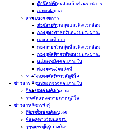
สำนักปลัด
ผู้บริหารและหัวหน้าส่วนราชการ
กองคลัง
สภาเทศบาล
กองช่าง
ส่วนของราชการ
กองสาธารณสุขและสิ่งแวดล้อม
สำนักปลัด
กองยุทธศาสตร์และงบประมาณ
กองคลัง
กองการศึกษา
กองช่าง
เทศบาลเมืองอ่างศิลา
กองการเจ้าหน้าที่
กองสาธารณสุขและสิ่งแวดล้อม
กองสวัสดิการสังคม
กองยุทธศาสตร์และงบประมาณ
ที่ตั้ง :
สำนักงานเทศบาลเมืองอ่างศิลา 90/338 ม.3
หน่วยตรวจสอบภายใน
กองการศึกษา
ต.เสม็ด อ.เมือง จ.ชลบุรี 20000
สถานธนานุบาล
กองการเจ้าหน้าที่
รางวัลแห่งความภาคภูมิใจ
กองสวัสดิการสังคม
ติดต่อ :
038-142-100-104
ข่าวสาร กิจกรรม
หน่วยตรวจสอบภายใน
กิจกรรมอ่างศิลา
สถานธนานุบาล
บริการประชาชน
ข่าวเด่น
รางวัลแห่งความภาคภูมิใจ
ข่าวสารน่ารู้
ข่าวสาร กิจกรรม
ดาวน์โหลดแบบฟอร์ม, เอกสาร
เลือกตั้งเทศบาล 2568
กิจกรรมอ่างศิลา
คู่มือสำหรับประชาชน/คู่มือการปฏิบัติงาน
ข้อมูลทางวัฒนธรรม
ข่าวเด่น
ข่าวสารน่ารู้
วารสารเมืองอ่างศิลา
ข่าวสารน่ารู้