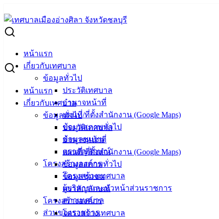
Skip
to
Search
content
for:
นำเตียงนอนสำหรับผู้ป่วยติดเตียงไปมอบให้เพื่อใช้ทดแทนเตียงเด
หน้าแรก
นำเตียงนอนสำหรับผู้ป่วยติดเตียงไปมอบให้
เกี่ยวกับเทศบาล
ข้อมูลทั่วไป
ประวัติเทศบาล
หน้าแรก
มีนาคม 18, 2022
มีนาคม 21, 2022
vichakarn
กิจกรรม
อำนาจหน้าที่
เกี่ยวกับเทศบาล
“เทศบาลเมืองอ่างศิลา ไม่ทิ้งกัน” มอบเตียงช่วยเหลือผู้ป่วยติดเ
แผนที่/ที่ตั้งสำนักงาน (Google Maps)
ข้อมูลทั่วไป
ประธานกองทุนสวัสดิการผู้ด้อยโอกาส ผู้พิการ ผู้ป่วยติดเตียง แล
ข้อมูลสภาพทั่วไป
ประวัติเทศบาล
ผู้ป่วยติดเตียงไม่สามารถเดินได้ พักอยู่ภายในถนนมิตรสัมพันธ์ ซ
ข้อมูลชุมชน
อำนาจหน้าที่
งานได้ตามปกติ ซึ่งนายสมศักดิ์ เนียมนิ่ม ได้แสดงความซาบซึ้งใ
ตราสัญลักษณ์
แผนที่/ที่ตั้งสำนักงาน (Google Maps)
ช่วยเหลือดังกล่าว นับเป็นการดำเนินการภายใต้แนวทางของกองทุนสวั
โครงสร้างองค์กร
ข้อมูลสภาพทั่วไป
กลไกหนึ่งในการขับเคลื่อนส่งความช่วยเหลือไปสู่ชาวเทศบาลเ
โครงสร้างเทศบาล
ข้อมูลชุมชน
ต้องการแบ่งปันน้ำใจไม่ทอดทิ้งกัน.ประชาชนที่ต้องการร่วมแบ่งป
ผู้บริหารและหัวหน้าส่วนราชการ
ตราสัญลักษณ์
ต่อ 103 หรือบัญชีธนาคารกรุงไทย ชื่อบัญชี กองทุนสวัสดิการผู้ด้
สภาเทศบาล
โครงสร้างองค์กร
ยุทธศาสตร์และงบประมาณ เทศบาลเมืองอ่างศิลา
ส่วนของราชการ
โครงสร้างเทศบาล