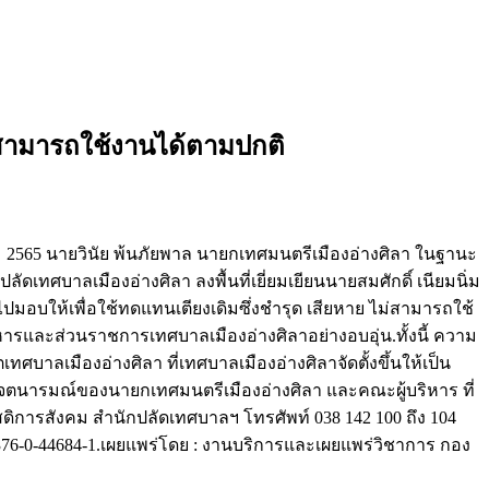
ม่สามารถใช้งานได้ตามปกติ
ีนาคม 2565 นายวินัย พ้นภัยพาล นายกเทศมนตรีเมืองอ่างศิลา ในฐานะ
ดเทศบาลเมืองอ่างศิลา ลงพื้นที่เยี่ยมเยียนนายสมศักดิ์ เนียมนิ่ม
งไปมอบให้เพื่อใช้ทดแทนเตียงเดิมซึ่งชำรุด เสียหาย ไม่สามารถใช้
ิหารและส่วนราชการเทศบาลเมืองอ่างศิลาอย่างอบอุ่น.ทั้งนี้ ความ
ทศบาลเมืองอ่างศิลา ที่เทศบาลเมืองอ่างศิลาจัดตั้งขึ้นให้เป็น
จตนารมณ์ของนายกเทศมนตรีเมืองอ่างศิลา และคณะผู้บริหาร ที่
สดิการสังคม สำนักปลัดเทศบาลฯ โทรศัพท์ 038 142 100 ถึง 104
ที่ 376-0-44684-1.เผยแพร่โดย : งานบริการและเผยแพร่วิชาการ กอง