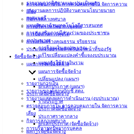
รายงานการติดตามและประเมินผลฯ
ตรวจสอบภายใน การควบคุมภายใน จัดการความ
คู่มือการ
รายงานผลการปฏิบัติงานตามนโยบายนายก
เสี่ยง
ปฏิบัติ
เทศมนตรี
กิจการสภาเทศบาล
งาน
แผนพัฒนาด้านเทคโนโลยีสารสนเทศ
การบริหารทรัพยากรบุคคล
ข่าวสาร
การส่งเสริมการมีส่วนร่วมของประชาชน
การป้องกันการทุจริต
น่ารู้
งบประมาณ
การเสริมสร้างคุณธรรม จริยธรรม
ศุนย์
การโอนเงินงบประมาณ
ประมวลจริยธรรมสำหรับเจ้าหน้าที่ของรัฐ
ข้อมูล
แก้ไขเปลี่ยนแปลงคำชี้แจงงบประมาณ
จัดซื้อจัดจ้าง
ข่าวสาร
แผนการใช้จ่ายงินรวม
แผนการจัดซื้อจัดจ้าง
อิเล็กทรอนิกส์
แผนการจัดซื้อจัดจ้าง
องค์
เปลี่ยนแปลง (แผนฯ)
ความรู้
รายงานการเงิน
ยกเลิกประกาศ (แผนฯ)
(Knowledge
รายงานของผู้สอบบัญชี สตง.
ประกาศจัดซื้อจัดจ้าง
Management)
รายงานแสดงผลการดำเนินงาน (งบประมาณ)
ร่างประกาศ
ตรวจสอบภายใน การควบคุมภายใน จัดการความ
ติดต่อ
ประกาศจัดซื้อจัดจ้าง
เสี่ยง
ประกาศราคากลาง
เทศบาล
กิจการสภาเทศบาล
ยกเลิกประกาศ (จัดซื้อจัดจ้าง)
การบริหารทรัพยากรบุคคล
ผลการจัดซื้อจัดจ้าง