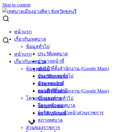
Skip to content
Search for:
กำหนดให้มีการปฏิบัติงานนอกสถานที่ตั้ง (Work from home)
หน้าแรก
ของพนักงานเทศบาล ตั้งแต่วันที่ 9 -13 มีนาคม 2565 และจะเปิด
เกี่ยวกับเทศบาล
ให้บริการปกติในวันที่ 14 มีนาคม 2565
ข้อมูลทั่วไป
ประวัติเทศบาล
หน้าแรก
กำหนดให้มีการปฏิบัติงานนอกสถานที่ตั้ง
อำนาจหน้าที่
เกี่ยวกับเทศบาล
แผนที่/ที่ตั้งสำนักงาน (Google Maps)
ข้อมูลทั่วไป
(Work from home) ของพนักงานเทศบาล
ข้อมูลสภาพทั่วไป
ประวัติเทศบาล
ตั้งแต่วันที่ 9 -13 มีนาคม 2565 และจะเปิด
ข้อมูลชุมชน
อำนาจหน้าที่
ตราสัญลักษณ์
แผนที่/ที่ตั้งสำนักงาน (Google Maps)
ให้บริการปกติในวันที่ 14 มีนาคม 2565
โครงสร้างองค์กร
ข้อมูลสภาพทั่วไป
โครงสร้างเทศบาล
ข้อมูลชุมชน
มีนาคม 8, 2022
มีนาคม 8, 2022
vichakarn
ข่าวสาร
ผู้บริหารและหัวหน้าส่วนราชการ
ตราสัญลักษณ์
น่ารู้
สภาเทศบาล
ส่วนของราชการ
ประกาศเทศบาลเมืองอ่างศิลา ตามที่เทศบาลเมืองอ่างศิลา ได้มี