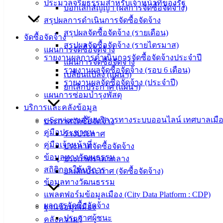
ประมวลจริยธรรมสำหรับเจ้าหน้าที่ของรัฐ
อ.เมือง จ.ชลบุรี
บอกเลิกสัญญา (ผลการจัดซื้อจัดจ้าง)
20000
สรุปผลการดำเนินการจัดซื้อจัดจ้าง
สรุปผลจัดซื้อจัดจ้าง (รายเดือน)
ติดต่อ :
038-
จัดซื้อจัดจ้าง
142-100-104
สรุปผลจัดซื้อจัดจ้าง (รายไตรมาส)
แผนการจัดซื้อจัดจ้าง
รายงานผลการดำเนินการจัดซื้อจัดจ้างประจำปี
แผนการจัดซื้อจัดจ้าง
บริการ
รายงานผลจัดซื้อจัดจ้าง (รอบ 6 เดือน)
เปลี่ยนแปลง (แผนฯ)
รายงานผลจัดซื้อจัดจ้าง (ประจำปี)
ประชาชน
ยกเลิกประกาศ (แผนฯ)
แผนการซ่อมบำรุงพัสดุ
บริการและคลังข้อมูล
ดาวน์โหลด
e-Service ขอรับบริการทางระบบออนไลน์ เทศบาลเมือ
ประกาศจัดซื้อจัดจ้าง
แบบ
คู่มือประชาชน
ร่างประกาศ
ฟอร์ม,
คู่มือเจ้าหน้าที่
ประกาศจัดซื้อจัดจ้าง
เอกสาร
ข้อมูลทางวัฒนธรรม
ประกาศราคากลาง
คู่มือ
สถิติการให้บริการ
ยกเลิกประกาศ (จัดซื้อจัดจ้าง)
สำหรับ
ข้อมูลทางวัฒนธรรม
ประชาชน/
แพลตฟอร์มข้อมูลเมือง (City Data Platform : CDP)
คู่มือการ
ผลการจัดซื้อจัดจ้าง
ฐานข้อมูลเมือง
ปฏิบัติ
ประกาศผู้ชนะ
คลังความรู้