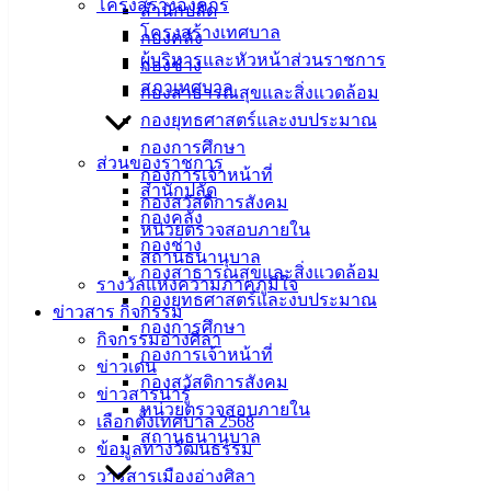
โครงสร้างองค์กร
สำนักปลัด
ประธานในการประชุม ซึ่งมี นายพันธ์ศักดิ์ เกตุวัตถา รองนายก
โครงสร้างเทศบาล
กองคลัง
องค์การบริหารส่วนจังหวัดชลบุรี พร้อมด้วยหัวหน้าส่วน
ผู้บริหารและหัวหน้าส่วนราชการ
กองช่าง
ราชการจังหวัดชลบุรี ผู้นำท้องถิ่น ผู้แทนภาคเอกชน และผู้ที่
สภาเทศบาล
กองสาธารณสุขและสิ่งแวดล้อม
เกี่ยวข้อง เข้าร่วมประชุมพร้อมเพรียงกัน เพื่อพิจารณาแผนงาน
กองยุทธศาสตร์และงบประมาณ
และมอบหมายภารกิจแก่หน่วยงานที่เกี่ยวข้องในการจัดงาน
กองการศึกษา
วิ่ง“บางแสน42 ชลบุรี มาราธอน” (BANGSAEN42) ครั้งที่ 5 ณ
ส่วนของราชการ
กองการเจ้าหน้าที่
ห้องประชุมราชพฤกษ์ องค์การบริหารส่วนจังหวัดชลบุรี
สำนักปลัด
กองสวัสดิการสังคม
กองคลัง
หน่วยตรวจสอบภายใน
กองช่าง
สถานธนานุบาล
กองสาธารณสุขและสิ่งแวดล้อม
รางวัลแห่งความภาคภูมิใจ
กองยุทธศาสตร์และงบประมาณ
ข่าวสาร กิจกรรม
กองการศึกษา
กิจกรรมอ่างศิลา
กองการเจ้าหน้าที่
ข่าวเด่น
กองสวัสดิการสังคม
ข่าวสารน่ารู้
หน่วยตรวจสอบภายใน
เลือกตั้งเทศบาล 2568
สถานธนานุบาล
ข้อมูลทางวัฒนธรรม
วารสารเมืองอ่างศิลา