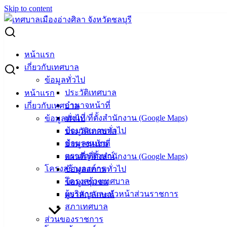
Skip to content
Search for:
ประชุมคณะกรรมการจัดงานวิ่ง “บางแสน 42 ชลบุรีมาราธอน”
หน้าแรก
เกี่ยวกับเทศบาล
ประชุมคณะกรรมการจัดงานวิ่ง “บางแสน
ข้อมูลทั่วไป
ประวัติเทศบาล
หน้าแรก
42 ชลบุรีมาราธอน”
อำนาจหน้าที่
เกี่ยวกับเทศบาล
แผนที่/ที่ตั้งสำนักงาน (Google Maps)
ข้อมูลทั่วไป
มกราคม 7, 2022
มกราคม 19, 2022
vichakarn
ข้อมูลสภาพทั่วไป
ประวัติเทศบาล
กิจกรรมอ่างศิลา
ข้อมูลชุมชน
อำนาจหน้าที่
ตราสัญลักษณ์
แผนที่/ที่ตั้งสำนักงาน (Google Maps)
วันศุกร์ที่ 7 มกราคม 2565 เวลา 14.00น. นายวินัย พ้นภัยพาล
โครงสร้างองค์กร
ข้อมูลสภาพทั่วไป
นากยกเทศมนตรีเมืองอ่างศิลา มอบหมายให้ นายสุทธิ
โครงสร้างเทศบาล
ข้อมูลชุมชน
กลมกล่อม รองนายกเทศมนตรีเมืองอ่างศิลา และนายกฤษฎา
ผู้บริหารและหัวหน้าส่วนราชการ
ตราสัญลักษณ์
ผลากอง หัวหน้าสำนักปลัดเทศบาล เข้าร่วมประชุมคณะ
สภาเทศบาล
กรรมการจัดงานวิ่ง “บางแสน 42 ชลบุรีมาราธอน” โดยมี
ส่วนของราชการ
นางสาวฐิติลักษณ์ คำพา รองผู้ว่าราชการจังหวัดชลบุรี เป็น