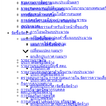
รายงานการติดตามและประเมินผลฯ
กิจการสภาเทศบาล
รายงานผลการปฏิบัติงานตามนโยบายนายกเทศมนตร
การบริหารทรัพยากรบุคคล
แผนพัฒนาด้านเทคโนโลยีสารสนเทศ
การป้องกันการทุจริต
การส่งเสริมการมีส่วนร่วมของประชาชน
การเสริมสร้างคุณธรรม จริยธรรม
งบประมาณ
ประมวลจริยธรรมสำหรับเจ้าหน้าที่ของรัฐ
การโอนเงินงบประมาณ
จัดซื้อจัดจ้าง
แก้ไขเปลี่ยนแปลงคำชี้แจงงบประมาณ
แผนการจัดซื้อจัดจ้าง
แผนการใช้จ่ายงินรวม
แผนการจัดซื้อจัดจ้าง
เทศบาล
เปลี่ยนแปลง (แผนฯ)
เมืองอ่าง
ยกเลิกประกาศ (แผนฯ)
รายงานการเงิน
ประกาศจัดซื้อจัดจ้าง
ศิลา
รายงานของผู้สอบบัญชี สตง.
ร่างประกาศ
รายงานแสดงผลการดำเนินงาน (งบประมาณ)
ประกาศจัดซื้อจัดจ้าง
ตรวจสอบภายใน การควบคุมภายใน จัดการความเสี่
ที่ตั้ง :
ประกาศราคากลาง
กิจการสภาเทศบาล
สำนักงาน
ยกเลิกประกาศ (จัดซื้อจัดจ้าง)
การบริหารทรัพยากรบุคคล
เทศบาลเมือง
ผลการจัดซื้อจัดจ้าง
การป้องกันการทุจริต
อ่างศิลา 90/338
ประกาศผู้ชนะ
การเสริมสร้างคุณธรรม จริยธรรม
ม.3 ต.เสม็ด
ยกเลิกประกาศ (ผลการจัดซื้อจัดจ้าง)