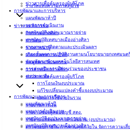
ข่าวสารเพื่อคุ้มครองผู้บริโภค
รางวัลแห่งความภาคภูมิใจ
การพัฒนาและการบริหาร
แผนพัฒนาห้าปี
แผนการดำเนินงาน
ข่าวสาร กิจกรรม
เทศบัญญัติงบประมาณรายจ่าย
กิจกรรมอ่างศิลา
เทศบัญญัติเทศบาลเมืองอ่างศิลา
ข่าวเด่น
รายงานการติดตามและประเมินผลฯ
ข่าวสารน่ารู้
รายงานผลการปฏิบัติงานตามนโยบายนายกเทศมนตร
เลือกตั้งเทศบาล 2568
แผนพัฒนาด้านเทคโนโลยีสารสนเทศ
ข้อมูลทางวัฒนธรรม
การส่งเสริมการมีส่วนร่วมของประชาชน
วารสารเมืองอ่างศิลา
งบประมาณ
ข่าวสารเพื่อคุ้มครองผู้บริโภค
การโอนเงินงบประมาณ
แก้ไขเปลี่ยนแปลงคำชี้แจงงบประมาณ
การพัฒนาและการบริหาร
แผนการใช้จ่ายงินรวม
แผนพัฒนาห้าปี
รายงานการเงิน
แผนการดำเนินงาน
รายงานของผู้สอบบัญชี สตง.
เทศบัญญัติงบประมาณรายจ่าย
รายงานแสดงผลการดำเนินงาน (งบประมาณ)
เทศบัญญัติเทศบาลเมืองอ่างศิลา
ตรวจสอบภายใน การควบคุมภายใน จัดการความเสี่