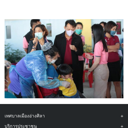
Search
for:
เทศบาลเมืองอ่างศิลา
ที่ตั้ง :
สำนักงานเทศบาลเมืองอ่างศิลา 90/338 ม.3 ต.เสม็ด อ.เมือง
บริการประชาชน