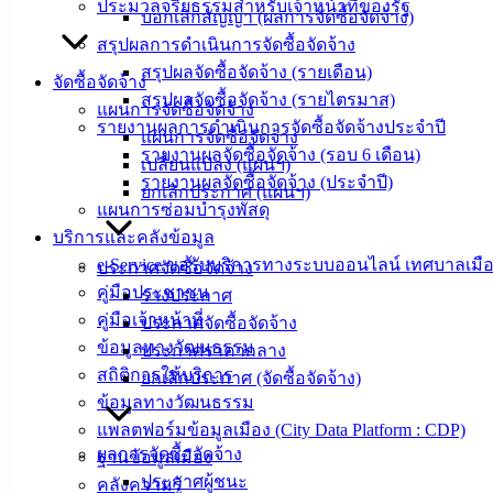
ดาวน์โหลด
ประมวลจริยธรรมสำหรับเจ้าหน้าที่ของรัฐ
บอกเลิกสัญญา (ผลการจัดซื้อจัดจ้าง)
แบบ
สรุปผลการดำเนินการจัดซื้อจัดจ้าง
ฟอร์ม,
สรุปผลจัดซื้อจัดจ้าง (รายเดือน)
จัดซื้อจัดจ้าง
เอกสาร
สรุปผลจัดซื้อจัดจ้าง (รายไตรมาส)
แผนการจัดซื้อจัดจ้าง
คู่มือ
รายงานผลการดำเนินการจัดซื้อจัดจ้างประจำปี
แผนการจัดซื้อจัดจ้าง
สำหรับ
รายงานผลจัดซื้อจัดจ้าง (รอบ 6 เดือน)
เปลี่ยนแปลง (แผนฯ)
ประชาชน/
รายงานผลจัดซื้อจัดจ้าง (ประจำปี)
ยกเลิกประกาศ (แผนฯ)
คู่มือการ
แผนการซ่อมบำรุงพัสดุ
ปฏิบัติ
บริการและคลังข้อมูล
งาน
e-Service ขอรับบริการทางระบบออนไลน์ เทศบาลเมือ
ประกาศจัดซื้อจัดจ้าง
ข่าวสาร
คู่มือประชาชน
ร่างประกาศ
น่ารู้
คู่มือเจ้าหน้าที่
ประกาศจัดซื้อจัดจ้าง
ศุนย์
ข้อมูลทางวัฒนธรรม
ประกาศราคากลาง
ข้อมูล
สถิติการให้บริการ
ยกเลิกประกาศ (จัดซื้อจัดจ้าง)
ข่าวสาร
ข้อมูลทางวัฒนธรรม
อิเล็กทรอนิกส์
แพลตฟอร์มข้อมูลเมือง (City Data Platform : CDP)
องค์
ผลการจัดซื้อจัดจ้าง
ฐานข้อมูลเมือง
ความรู้
ประกาศผู้ชนะ
คลังความรู้