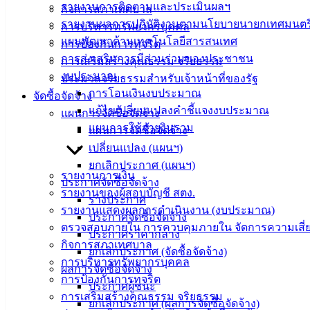
รายงานการติดตามและประเมินผลฯ
เมืองอ่าง
กิจการสภาเทศบาล
รายงานผลการปฏิบัติงานตามนโยบายนายกเทศมนตร
การบริหารทรัพยากรบุคคล
ศิลา
แผนพัฒนาด้านเทคโนโลยีสารสนเทศ
การป้องกันการทุจริต
การส่งเสริมการมีส่วนร่วมของประชาชน
การเสริมสร้างคุณธรรม จริยธรรม
ที่ตั้ง :
งบประมาณ
ประมวลจริยธรรมสำหรับเจ้าหน้าที่ของรัฐ
สำนักงาน
การโอนเงินงบประมาณ
จัดซื้อจัดจ้าง
เทศบาลเมือง
แก้ไขเปลี่ยนแปลงคำชี้แจงงบประมาณ
แผนการจัดซื้อจัดจ้าง
อ่างศิลา 90/338
แผนการใช้จ่ายงินรวม
แผนการจัดซื้อจัดจ้าง
ม.3 ต.เสม็ด
เปลี่ยนแปลง (แผนฯ)
อ.เมือง จ.ชลบุรี
ยกเลิกประกาศ (แผนฯ)
20000
รายงานการเงิน
ประกาศจัดซื้อจัดจ้าง
รายงานของผู้สอบบัญชี สตง.
ร่างประกาศ
ติดต่อ :
038-
รายงานแสดงผลการดำเนินงาน (งบประมาณ)
142-100-104
ประกาศจัดซื้อจัดจ้าง
ตรวจสอบภายใน การควบคุมภายใน จัดการความเสี่
ประกาศราคากลาง
กิจการสภาเทศบาล
บริการ
ยกเลิกประกาศ (จัดซื้อจัดจ้าง)
การบริหารทรัพยากรบุคคล
ผลการจัดซื้อจัดจ้าง
ประชาชน
การป้องกันการทุจริต
ประกาศผู้ชนะ
การเสริมสร้างคุณธรรม จริยธรรม
ยกเลิกประกาศ (ผลการจัดซื้อจัดจ้าง)