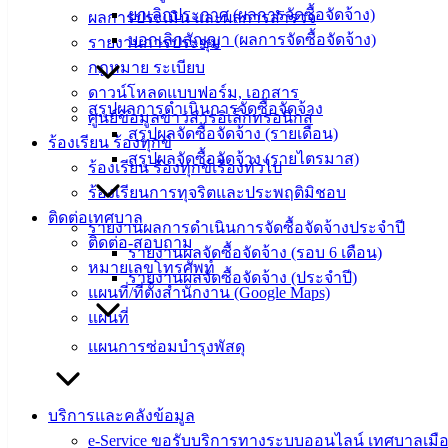
(Knowledge
ยกเลิกประกาศ (ผลการจัดซื้อจัดจ้าง)
ผลการประเมิน และผลการสำรวจ
Management)
บอกเลิกสัญญา (ผลการจัดซื้อจัดจ้าง)
รายงานการประชุม
ติดต่อ
กฎหมาย ระเบียบ
ดาวน์โหลดแบบฟอร์ม, เอกสาร
เทศบาล
สรุปผลการดำเนินการจัดซื้อจัดจ้าง
ศูนย์ข้อมูลข่าวสารอิเล็กทรอนิกส์
สรุปผลจัดซื้อจัดจ้าง (รายเดือน)
ร้องเรียน ร้องทุกข์
สรุปผลจัดซื้อจัดจ้าง (รายไตรมาส)
สายตรง
ร้องเรียน ร้องทุกข์เรื่องทั่วไป
นายก
ร้องเรียนการทุจริตและประพฤติมิชอบ
ประวัติ
ติดต่อเทศบาล
รายงานผลการดำเนินการจัดซื้อจัดจ้างประจำปี
เทศบาล
ติดต่อ-สอบถาม
รายงานผลจัดซื้อจัดจ้าง (รอบ 6 เดือน)
ผู้บริหาร
หมายเลขโทรศัพท์
รายงานผลจัดซื้อจัดจ้าง (ประจำปี)
และ
แผนที่/ที่ตั้งสำนักงาน (Google Maps)
หัวหน้า
แผนที่
ส่วน
แผนการซ่อมบำรุงพัสดุ
ราชการ
สภา
เทศบาล
บริการและคลังข้อมูล
e-Service ขอรับบริการทางระบบออนไลน์ เทศบาลเมือ