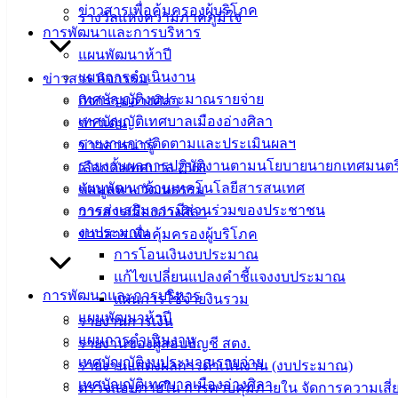
ข่าวสารเพื่อคุ้มครองผู้บริโภค
รางวัลแห่งความภาคภูมิใจ
การพัฒนาและการบริหาร
แผนพัฒนาห้าปี
แผนการดำเนินงาน
ข่าวสาร กิจกรรม
เทศบัญญัติงบประมาณรายจ่าย
กิจกรรมอ่างศิลา
เทศบัญญัติเทศบาลเมืองอ่างศิลา
ข่าวเด่น
รายงานการติดตามและประเมินผลฯ
ข่าวสารน่ารู้
รายงานผลการปฏิบัติงานตามนโยบายนายกเทศมนตร
เลือกตั้งเทศบาล 2568
แผนพัฒนาด้านเทคโนโลยีสารสนเทศ
ข้อมูลทางวัฒนธรรม
การส่งเสริมการมีส่วนร่วมของประชาชน
วารสารเมืองอ่างศิลา
งบประมาณ
ข่าวสารเพื่อคุ้มครองผู้บริโภค
การโอนเงินงบประมาณ
แก้ไขเปลี่ยนแปลงคำชี้แจงงบประมาณ
การพัฒนาและการบริหาร
แผนการใช้จ่ายงินรวม
แผนพัฒนาห้าปี
รายงานการเงิน
แผนการดำเนินงาน
รายงานของผู้สอบบัญชี สตง.
เทศบัญญัติงบประมาณรายจ่าย
รายงานแสดงผลการดำเนินงาน (งบประมาณ)
เทศบาล
เทศบัญญัติเทศบาลเมืองอ่างศิลา
ตรวจสอบภายใน การควบคุมภายใน จัดการความเสี่