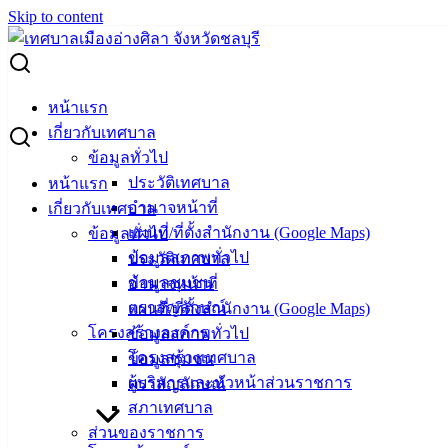
Skip to content
Search for:
พิธีเปิดการอบรมเชิงปฏิบัติการเทคนิคการเเปรรูปอาหารทะเล
หน้าแรก
พื้นบ้านของชุมชนสู่การยกระดับมาตรฐานผลิตภัณฑ์อาหาร
เกี่ยวกับเทศบาล
แปรรูป
ข้อมูลทั่วไป
ประวัติเทศบาล
หน้าแรก
พิธีเปิดการอบรมเชิงปฏิบัติการเทคนิคการ
อำนาจหน้าที่
เกี่ยวกับเทศบาล
แผนที่/ที่ตั้งสำนักงาน (Google Maps)
ข้อมูลทั่วไป
เเปรรูปอาหารทะเลพื้นบ้านของชุมชนสู่การ
ข้อมูลสภาพทั่วไป
ประวัติเทศบาล
ยกระดับมาตรฐานผลิตภัณฑ์อาหารแปรรูป
ข้อมูลชุมชน
อำนาจหน้าที่
ตราสัญลักษณ์
แผนที่/ที่ตั้งสำนักงาน (Google Maps)
โครงสร้างองค์กร
ข้อมูลสภาพทั่วไป
ธันวาคม 30, 2021
vichakarn
กิจกรรมอ่างศิลา
โครงสร้างเทศบาล
ข้อมูลชุมชน
วันที่ 25 พฤศจิกายน 2564 นายวินัย พ้นภัยพาล นายกเทศมนตรี
ผู้บริหารและหัวหน้าส่วนราชการ
ตราสัญลักษณ์
เมืองอ่างศิลา พร้อมด้วยนายสุทธิ กลมกล่อม รองนายก
สภาเทศบาล
เทศมนตรีเมืองอ่างศิลา เข้าร่วมพิธีเปิดการอบรมเชิงปฏิบัติการ
ส่วนของราชการ