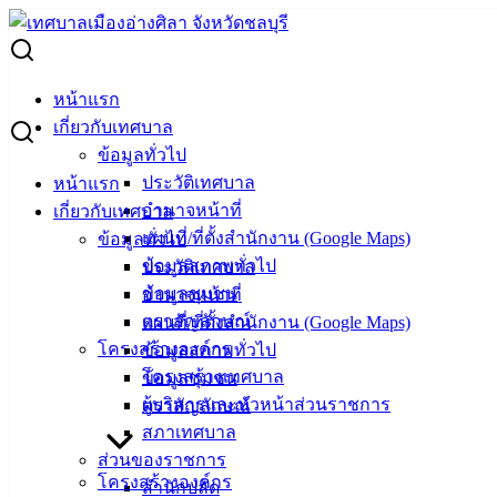
Skip
to
Search
content
for:
ประกาศกองทุนหลักประกันสุขภาพระดับท้องถิ่นหรือพื้นที่
หน้าแรก
เทศบาลเมืองอ่างศิลา เรื่อง ประชาสัมพันธ์สนับสนุนงบประมาณ
เกี่ยวกับเทศบาล
ในการส่งเสริมการจัดบริการสาธารณสุขที่เกี่ยวกับการสร้าง
ข้อมูลทั่วไป
เสริมสุขภาพ
ประวัติเทศบาล
หน้าแรก
อำนาจหน้าที่
เกี่ยวกับเทศบาล
ประกาศกองทุนหลักประกันสุขภาพระดับ
แผนที่/ที่ตั้งสำนักงาน (Google Maps)
ข้อมูลทั่วไป
ข้อมูลสภาพทั่วไป
ประวัติเทศบาล
ท้องถิ่นหรือพื้นที่เทศบาลเมืองอ่างศิลา เรื่อง
ข้อมูลชุมชน
อำนาจหน้าที่
ประชาสัมพันธ์สนับสนุนงบประมาณในการ
ตราสัญลักษณ์
แผนที่/ที่ตั้งสำนักงาน (Google Maps)
โครงสร้างองค์กร
ข้อมูลสภาพทั่วไป
ส่งเสริมการจัดบริการสาธารณสุขที่เกี่ยว
โครงสร้างเทศบาล
ข้อมูลชุมชน
กับการสร้างเสริมสุขภาพ
ผู้บริหารและหัวหน้าส่วนราชการ
ตราสัญลักษณ์
สภาเทศบาล
ส่วนของราชการ
พฤศจิกายน 5, 2021
พฤศจิกายน 5, 2021
vichakarn
โครงสร้างองค์กร
สำนักปลัด
ข่าวสารน่ารู้