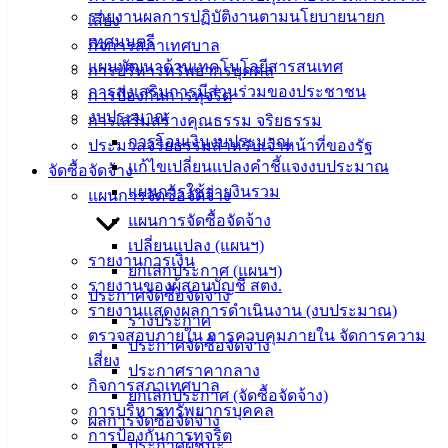
รายงานผลการปฏิบัติงานตามนโยบายนายก
เสี่ยง
คู่มือการ
เทศมนตรี
กิจการสภาเทศบาล
ปฏิบัติ
แผนพัฒนาด้านเทคโนโลยีสารสนเทศ
การบริหารทรัพยากรบุคคล
งาน
การส่งเสริมการมีส่วนร่วมของประชาชน
การป้องกันการทุจริต
ข่าวสาร
งบประมาณ
การเสริมสร้างคุณธรรม จริยธรรม
น่ารู้
การโอนเงินงบประมาณ
ประมวลจริยธรรมสำหรับเจ้าหน้าที่ของรัฐ
ศุนย์
แก้ไขเปลี่ยนแปลงคำชี้แจงงบประมาณ
จัดซื้อจัดจ้าง
ข้อมูล
แผนการใช้จ่ายงินรวม
แผนการจัดซื้อจัดจ้าง
ข่าวสาร
แผนการจัดซื้อจัดจ้าง
อิเล็กทรอนิกส์
เปลี่ยนแปลง (แผนฯ)
องค์
รายงานการเงิน
ยกเลิกประกาศ (แผนฯ)
ความรู้
รายงานของผู้สอบบัญชี สตง.
(Knowledge
ประกาศจัดซื้อจัดจ้าง
รายงานแสดงผลการดำเนินงาน (งบประมาณ)
Management)
ร่างประกาศ
ตรวจสอบภายใน การควบคุมภายใน จัดการความ
ประกาศจัดซื้อจัดจ้าง
ติดต่อ
เสี่ยง
ประกาศราคากลาง
กิจการสภาเทศบาล
ยกเลิกประกาศ (จัดซื้อจัดจ้าง)
เทศบาล
การบริหารทรัพยากรบุคคล
ผลการจัดซื้อจัดจ้าง
การป้องกันการทุจริต
ประกาศผู้ชนะ