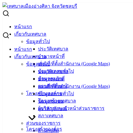
Skip
to
Search
content
for:
ประกาศสำนักงานประมงจังหวัดชลบุรีเรื่อง กำหนดห้วงเวลาให้
หน้าแรก
ผู้ประสงค์ทำการเพาะเลี้ยงสัตว์น้ำซึ่งเป็นสาธารณสมบัติของ
เกี่ยวกับเทศบาล
แผ่นดิน ประเภทการเพาะเลี้ยงหอยทะเล มายื่นคำขอรับใบ
ข้อมูลทั่วไป
อนุญาต พ.ศ.2564
ประวัติเทศบาล
หน้าแรก
อำนาจหน้าที่
เกี่ยวกับเทศบาล
ประกาศสำนักงานประมงจังหวัดชลบุรีเรื่อง
แผนที่/ที่ตั้งสำนักงาน (Google Maps)
ข้อมูลทั่วไป
ข้อมูลสภาพทั่วไป
ประวัติเทศบาล
กำหนดห้วงเวลาให้ผู้ประสงค์ทำการเพาะ
ข้อมูลชุมชน
อำนาจหน้าที่
เลี้ยงสัตว์น้ำซึ่งเป็นสาธารณสมบัติของแผ่น
ตราสัญลักษณ์
แผนที่/ที่ตั้งสำนักงาน (Google Maps)
โครงสร้างองค์กร
ข้อมูลสภาพทั่วไป
ดิน ประเภทการเพาะเลี้ยงหอยทะเล มายื่น
โครงสร้างเทศบาล
ข้อมูลชุมชน
คำขอรับใบอนุญาต พ.ศ.2564
ผู้บริหารและหัวหน้าส่วนราชการ
ตราสัญลักษณ์
สภาเทศบาล
ส่วนของราชการ
ตุลาคม 1, 2021
ตุลาคม 1, 2021
vichakarn
ข่าวสาร
โครงสร้างองค์กร
สำนักปลัด
น่ารู้