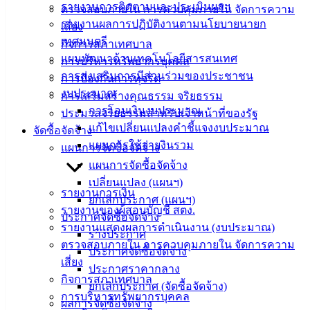
รายงานการติดตามและประเมินผลฯ
ตรวจสอบภายใน การควบคุมภายใน จัดการความ
ม.3 ต.เสม็ด
รายงานผลการปฏิบัติงานตามนโยบายนายก
เสี่ยง
อ.เมือง จ.ชลบุรี
เทศมนตรี
กิจการสภาเทศบาล
20000
แผนพัฒนาด้านเทคโนโลยีสารสนเทศ
การบริหารทรัพยากรบุคคล
ติดต่อ :
038-
การส่งเสริมการมีส่วนร่วมของประชาชน
การป้องกันการทุจริต
142-100-104
งบประมาณ
การเสริมสร้างคุณธรรม จริยธรรม
การโอนเงินงบประมาณ
ประมวลจริยธรรมสำหรับเจ้าหน้าที่ของรัฐ
บริการ
แก้ไขเปลี่ยนแปลงคำชี้แจงงบประมาณ
จัดซื้อจัดจ้าง
ประชาชน
แผนการใช้จ่ายงินรวม
แผนการจัดซื้อจัดจ้าง
แผนการจัดซื้อจัดจ้าง
เปลี่ยนแปลง (แผนฯ)
ดาวน์โหลด
รายงานการเงิน
ยกเลิกประกาศ (แผนฯ)
แบบ
รายงานของผู้สอบบัญชี สตง.
ประกาศจัดซื้อจัดจ้าง
ฟอร์ม,
รายงานแสดงผลการดำเนินงาน (งบประมาณ)
ร่างประกาศ
เอกสาร
ตรวจสอบภายใน การควบคุมภายใน จัดการความ
ประกาศจัดซื้อจัดจ้าง
คู่มือ
เสี่ยง
ประกาศราคากลาง
สำหรับ
กิจการสภาเทศบาล
ยกเลิกประกาศ (จัดซื้อจัดจ้าง)
ประชาชน/
การบริหารทรัพยากรบุคคล
ผลการจัดซื้อจัดจ้าง
คู่มือการ