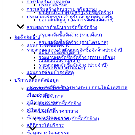
การป้องกันการทุจริต
ประกาศผู้ชนะ
ปฏิบัติ
การเสริมสร้างคุณธรรม จริยธรรม
ยกเลิกประกาศ (ผลการจัดซื้อจัดจ้าง)
งาน
ประมวลจริยธรรมสำหรับเจ้าหน้าที่ของรัฐ
บอกเลิกสัญญา (ผลการจัดซื้อจัดจ้าง)
ข่าวสาร
สรุปผลการดำเนินการจัดซื้อจัดจ้าง
น่ารู้
สรุปผลจัดซื้อจัดจ้าง (รายเดือน)
ศุนย์
จัดซื้อจัดจ้าง
สรุปผลจัดซื้อจัดจ้าง (รายไตรมาส)
ข้อมูล
แผนการจัดซื้อจัดจ้าง
รายงานผลการดำเนินการจัดซื้อจัดจ้างประจำปี
ข่าวสาร
แผนการจัดซื้อจัดจ้าง
รายงานผลจัดซื้อจัดจ้าง (รอบ 6 เดือน)
อิเล็กทรอนิกส์
เปลี่ยนแปลง (แผนฯ)
รายงานผลจัดซื้อจัดจ้าง (ประจำปี)
องค์
ยกเลิกประกาศ (แผนฯ)
แผนการซ่อมบำรุงพัสดุ
ความรู้
(Knowledge
บริการและคลังข้อมูล
Management)
e-Service ขอรับบริการทางระบบออนไลน์ เทศบาล
ประกาศจัดซื้อจัดจ้าง
เมืองอ่างศิลา
ร่างประกาศ
ติดต่อ
คู่มือประชาชน
ประกาศจัดซื้อจัดจ้าง
เทศบาล
คู่มือเจ้าหน้าที่
ประกาศราคากลาง
ข้อมูลทางวัฒนธรรม
ยกเลิกประกาศ (จัดซื้อจัดจ้าง)
สถิติการให้บริการ
สายตรง
ข้อมูลทางวัฒนธรรม
นายก