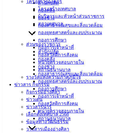
โครงสร้างองค์กร
สำนักปลัด
ชลบุรี รับมอบน้ำดื่มเพื่อไว้สำหรับบริการ
โครงสร้างเทศบาล
กองคลัง
ผู้บริหารและหัวหน้าส่วนราชการ
ประชาชนที่เข้ารับวัคซีนซิโนฟาร์ม ณ
กองช่าง
สภาเทศบาล
กองสาธารณสุขและสิ่งแวดล้อม
อาคารอเนกประสงค์เทศบาลเมืองอ่างศิลา
กองยุทธศาสตร์และงบประมาณ
กองการศึกษา
ส่วนของราชการ
กันยายน 23, 2021
กันยายน 23, 2021
vichakarn
กองการเจ้าหน้าที่
สำนักปลัด
กิจกรรมอ่างศิลา
กองสวัสดิการสังคม
กองคลัง
หน่วยตรวจสอบภายใน
กองช่าง
วันที่ 22 กันยายน 2564 เวลา 11.00 น. นายวินัย พ้นภัยพาล นายก
สถานธนานุบาล
กองสาธารณสุขและสิ่งแวดล้อม
เทศมนตรีเมืองอ่างศิลา นายพงษ์พันธ์ เกิดอ้น รองนายก
รางวัลแห่งความภาคภูมิใจ
กองยุทธศาสตร์และงบประมาณ
เทศมนตรีเมืองอ่างศิลา นายอภิชาติ เจริญผล และนายภูริวัฒน์
ข่าวสาร กิจกรรม
กองการศึกษา
เสมอวงษ์ สมาชิกสภาองค์การบริหารส่วนจังหวัดชลบุรี รับมอบ
กิจกรรมอ่างศิลา
กองการเจ้าหน้าที่
น้ำดื่มเพื่อไว้สำหรับบริการประชาชนที่เข้ารับวัคซีนซิโนฟาร์ม
ข่าวเด่น
กองสวัสดิการสังคม
ณ อาคารอเนกประสงค์เทศบาลเมืองอ่างศิลา จากหน่วยงาน
ข่าวสารน่ารู้
หน่วยตรวจสอบภายใน
ดังนี้
เลือกตั้งเทศบาล 2568
สถานธนานุบาล
ข้อมูลทางวัฒนธรรม
1. บริษัทวิริยะประกันภัย จำกัด สาขาชลบุรี จำนวน 1,200 ขวด
วารสารเมืองอ่างศิลา