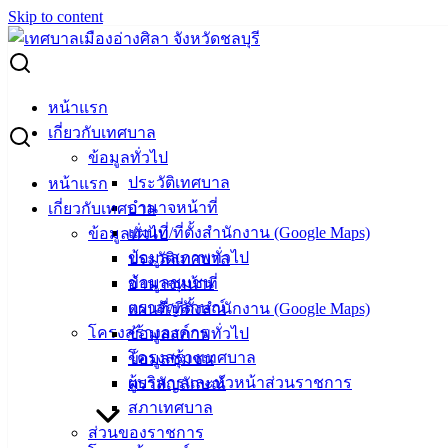
Skip to content
Search for:
นายวินัย พ้นภัยพาล นายกเทศมนตรีเมืองอ่างศิลา นายพงษ์พันธ์
หน้าแรก
เกิดอ้น รองนายกเทศมนตรีเมืองอ่างศิลา นายอภิชาติ เจริญผล
เกี่ยวกับเทศบาล
และนายภูริวัฒน์ เสมอวงษ์ สมาชิกสภาองค์การบริหารส่วน
ข้อมูลทั่วไป
จังหวัดชลบุรี รับมอบน้ำดื่มเพื่อไว้สำหรับบริการประชาชนที่เข้า
ประวัติเทศบาล
หน้าแรก
รับวัคซีนซิโนฟาร์ม ณ อาคารอเนกประสงค์เทศบาลเมืองอ่าง
อำนาจหน้าที่
เกี่ยวกับเทศบาล
ศิลา
แผนที่/ที่ตั้งสำนักงาน (Google Maps)
ข้อมูลทั่วไป
ข้อมูลสภาพทั่วไป
ประวัติเทศบาล
นายวินัย พ้นภัยพาล นายกเทศมนตรีเมือง
ข้อมูลชุมชน
อำนาจหน้าที่
ตราสัญลักษณ์
แผนที่/ที่ตั้งสำนักงาน (Google Maps)
อ่างศิลา นายพงษ์พันธ์ เกิดอ้น รองนายก
โครงสร้างองค์กร
ข้อมูลสภาพทั่วไป
เทศมนตรีเมืองอ่างศิลา นายอภิชาติ
โครงสร้างเทศบาล
ข้อมูลชุมชน
ผู้บริหารและหัวหน้าส่วนราชการ
ตราสัญลักษณ์
เจริญผล และนายภูริวัฒน์ เสมอวงษ์
สภาเทศบาล
สมาชิกสภาองค์การบริหารส่วนจังหวัด
ส่วนของราชการ