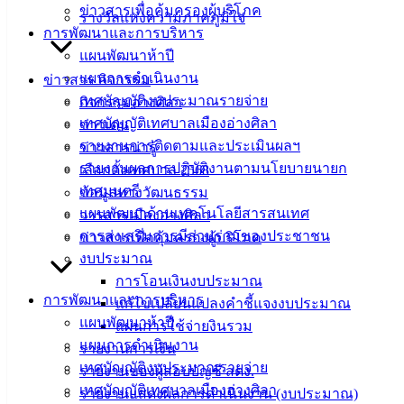
2. ธนาคารกรุงไทย จำนวน 5,000 ขวด
ข่าวสารเพื่อคุ้มครองผู้บริโภค
รางวัลแห่งความภาคภูมิใจ
การพัฒนาและการบริหาร
3. จากวิทยาลัยเทคโนโลยีทางทะเลแห่งเอเชีย จำนวน 100 แพ็ค
แผนพัฒนาห้าปี
แผนการดำเนินงาน
ข่าวสาร กิจกรรม
เทศบัญญัติงบประมาณรายจ่าย
กิจกรรมอ่างศิลา
เทศบัญญัติเทศบาลเมืองอ่างศิลา
ข่าวเด่น
รายงานการติดตามและประเมินผลฯ
ข่าวสารน่ารู้
รายงานผลการปฏิบัติงานตามนโยบายนายก
เลือกตั้งเทศบาล 2568
เทศมนตรี
ข้อมูลทางวัฒนธรรม
เทศบาล
แผนพัฒนาด้านเทคโนโลยีสารสนเทศ
วารสารเมืองอ่างศิลา
การส่งเสริมการมีส่วนร่วมของประชาชน
ข่าวสารเพื่อคุ้มครองผู้บริโภค
เมืองอ่าง
งบประมาณ
การโอนเงินงบประมาณ
ศิลา
การพัฒนาและการบริหาร
แก้ไขเปลี่ยนแปลงคำชี้แจงงบประมาณ
แผนพัฒนาห้าปี
แผนการใช้จ่ายงินรวม
ที่ตั้ง :
แผนการดำเนินงาน
รายงานการเงิน
สำนักงาน
เทศบัญญัติงบประมาณรายจ่าย
รายงานของผู้สอบบัญชี สตง.
เทศบาลเมือง
เทศบัญญัติเทศบาลเมืองอ่างศิลา
รายงานแสดงผลการดำเนินงาน (งบประมาณ)
อ่างศิลา 90/338