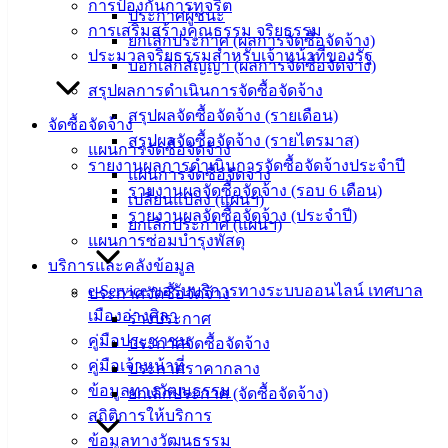
การป้องกันการทุจริต
ประกาศผู้ชนะ
การเสริมสร้างคุณธรรม จริยธรรม
สายตรง
ยกเลิกประกาศ (ผลการจัดซื้อจัดจ้าง)
ประมวลจริยธรรมสำหรับเจ้าหน้าที่ของรัฐ
นายก
บอกเลิกสัญญา (ผลการจัดซื้อจัดจ้าง)
ประวัติ
สรุปผลการดำเนินการจัดซื้อจัดจ้าง
เทศบาล
สรุปผลจัดซื้อจัดจ้าง (รายเดือน)
จัดซื้อจัดจ้าง
ผู้บริหาร
สรุปผลจัดซื้อจัดจ้าง (รายไตรมาส)
แผนการจัดซื้อจัดจ้าง
และ
รายงานผลการดำเนินการจัดซื้อจัดจ้างประจำปี
แผนการจัดซื้อจัดจ้าง
หัวหน้า
รายงานผลจัดซื้อจัดจ้าง (รอบ 6 เดือน)
เปลี่ยนแปลง (แผนฯ)
ส่วน
รายงานผลจัดซื้อจัดจ้าง (ประจำปี)
ยกเลิกประกาศ (แผนฯ)
ราชการ
แผนการซ่อมบำรุงพัสดุ
สภา
บริการและคลังข้อมูล
เทศบาล
e-Service ขอรับบริการทางระบบออนไลน์ เทศบาล
ประกาศจัดซื้อจัดจ้าง
เมืองอ่างศิลา
ร่างประกาศ
สงวนลิขสิทธิ์ © 2563 เทศบาลเมืองอ่างศิลา จังหวัดชลบุรี |
คู่มือประชาชน
ประกาศจัดซื้อจัดจ้าง
angsilacity.go.th | Powered by
Buuscript
คู่มือเจ้าหน้าที่
ประกาศราคากลาง
‹
›
×
ข้อมูลทางวัฒนธรรม
ยกเลิกประกาศ (จัดซื้อจัดจ้าง)
สถิติการให้บริการ
‹
›
×
ข้อมูลทางวัฒนธรรม