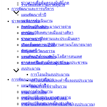
สำนักงาน
ข่าวสารเพื่อคุ้มครองผู้บริโภค
รางวัลแห่งความภาคภูมิใจ
เทศบาลเมือง
การพัฒนาและการบริหาร
อ่างศิลา 90/338
แผนพัฒนาห้าปี
ม.3 ต.เสม็ด
แผนการดำเนินงาน
ข่าวสาร กิจกรรม
อ.เมือง จ.ชลบุรี
เทศบัญญัติงบประมาณรายจ่าย
กิจกรรมอ่างศิลา
20000
เทศบัญญัติเทศบาลเมืองอ่างศิลา
ข่าวเด่น
รายงานการติดตามและประเมินผลฯ
ติดต่อ :
038-
ข่าวสารน่ารู้
142-100-104
รายงานผลการปฏิบัติงานตามนโยบายนายก
เลือกตั้งเทศบาล 2568
เทศมนตรี
ข้อมูลทางวัฒนธรรม
บริการ
แผนพัฒนาด้านเทคโนโลยีสารสนเทศ
วารสารเมืองอ่างศิลา
การส่งเสริมการมีส่วนร่วมของประชาชน
ข่าวสารเพื่อคุ้มครองผู้บริโภค
ประชาชน
งบประมาณ
การโอนเงินงบประมาณ
ดาวน์โหลด
การพัฒนาและการบริหาร
แก้ไขเปลี่ยนแปลงคำชี้แจงงบประมาณ
แบบ
แผนพัฒนาห้าปี
แผนการใช้จ่ายงินรวม
ฟอร์ม,
แผนการดำเนินงาน
รายงานการเงิน
เอกสาร
เทศบัญญัติงบประมาณรายจ่าย
รายงานของผู้สอบบัญชี สตง.
คู่มือ
เทศบัญญัติเทศบาลเมืองอ่างศิลา
รายงานแสดงผลการดำเนินงาน (งบประมาณ)