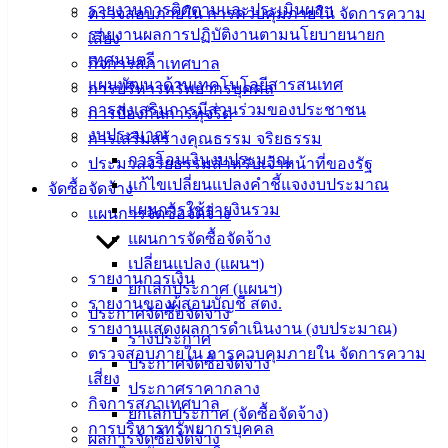
สำหรับ
รายงานการติดตามและประเมินผลฯ
ตรวจสอบภายใน การควบคุมภายใน จัดการความ
ประชาชน/
รายงานผลการปฏิบัติงานตามนโยบายนายก
เสี่ยง
คู่มือการ
เทศมนตรี
กิจการสภาเทศบาล
ปฏิบัติ
แผนพัฒนาด้านเทคโนโลยีสารสนเทศ
การบริหารทรัพยากรบุคคล
งาน
การส่งเสริมการมีส่วนร่วมของประชาชน
การป้องกันการทุจริต
ข่าวสาร
งบประมาณ
การเสริมสร้างคุณธรรม จริยธรรม
น่ารู้
การโอนเงินงบประมาณ
ประมวลจริยธรรมสำหรับเจ้าหน้าที่ของรัฐ
ศุนย์
แก้ไขเปลี่ยนแปลงคำชี้แจงงบประมาณ
จัดซื้อจัดจ้าง
ข้อมูล
แผนการใช้จ่ายงินรวม
แผนการจัดซื้อจัดจ้าง
ข่าวสาร
แผนการจัดซื้อจัดจ้าง
อิเล็กทรอนิกส์
เปลี่ยนแปลง (แผนฯ)
องค์
รายงานการเงิน
ยกเลิกประกาศ (แผนฯ)
ความรู้
รายงานของผู้สอบบัญชี สตง.
ประกาศจัดซื้อจัดจ้าง
(Knowledge
รายงานแสดงผลการดำเนินงาน (งบประมาณ)
ร่างประกาศ
Management)
ตรวจสอบภายใน การควบคุมภายใน จัดการความ
ประกาศจัดซื้อจัดจ้าง
เสี่ยง
ติดต่อ
ประกาศราคากลาง
กิจการสภาเทศบาล
ยกเลิกประกาศ (จัดซื้อจัดจ้าง)
เทศบาล
การบริหารทรัพยากรบุคคล
ผลการจัดซื้อจัดจ้าง