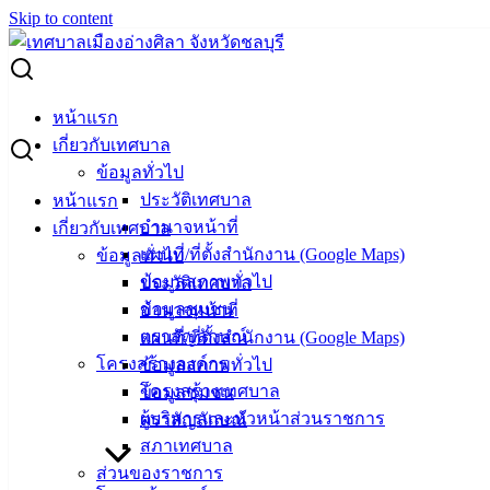
Skip to content
Search for:
ประกาศเทศบาลเมืองอ่างศิลา เรื่อง ประกาศผู้ชนะการเสนอ
หน้าแรก
ราคา ซื้อชุดสร้างภาพ (DRUM) ยี่ห้อ FUJI XEROX
เกี่ยวกับเทศบาล
DOCUPRINT CT๓๕๐๘๗๖ ใช้สำหรับเครื่องปริ้นเตอร์ ยี่ห้อ
ข้อมูลทั่วไป
FUJI XEROX รุ่น CM๓๐๕df ปริมาณการพิมพ์ ๒๐,๐๐๐ แผ่น
ประวัติเทศบาล
หน้าแรก
หมายเลขครุภัณฑ์ ๔๘๙ ๕๓ ๐๐๕๙ จำนวน ๑ กล่อง โดยวิธี
อำนาจหน้าที่
เกี่ยวกับเทศบาล
เฉพาะเจาะจง
แผนที่/ที่ตั้งสำนักงาน (Google Maps)
ข้อมูลทั่วไป
ข้อมูลสภาพทั่วไป
ประวัติเทศบาล
ประกาศเทศบาลเมืองอ่างศิลา เรื่อง
ข้อมูลชุมชน
อำนาจหน้าที่
ตราสัญลักษณ์
แผนที่/ที่ตั้งสำนักงาน (Google Maps)
ประกาศผู้ชนะการเสนอราคา ซื้อชุดสร้าง
โครงสร้างองค์กร
ข้อมูลสภาพทั่วไป
ภาพ (DRUM) ยี่ห้อ FUJI XEROX
โครงสร้างเทศบาล
ข้อมูลชุมชน
ผู้บริหารและหัวหน้าส่วนราชการ
ตราสัญลักษณ์
DOCUPRINT CT๓๕๐๘๗๖ ใช้สำหรับ
สภาเทศบาล
เครื่องปริ้นเตอร์ ยี่ห้อ FUJI XEROX รุ่น
ส่วนของราชการ