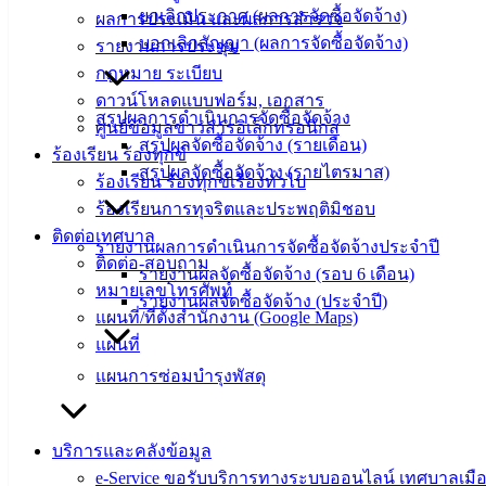
ยกเลิกประกาศ (ผลการจัดซื้อจัดจ้าง)
ผลการประเมิน และผลการสำรวจ
ข่าวสาร
บอกเลิกสัญญา (ผลการจัดซื้อจัดจ้าง)
รายงานการประชุม
น่ารู้
กฎหมาย ระเบียบ
ศุนย์
ดาวน์โหลดแบบฟอร์ม, เอกสาร
ข้อมูล
สรุปผลการดำเนินการจัดซื้อจัดจ้าง
ศูนย์ข้อมูลข่าวสารอิเล็กทรอนิกส์
ข่าวสาร
สรุปผลจัดซื้อจัดจ้าง (รายเดือน)
ร้องเรียน ร้องทุกข์
อิเล็กทรอนิกส์
สรุปผลจัดซื้อจัดจ้าง (รายไตรมาส)
ร้องเรียน ร้องทุกข์เรื่องทั่วไป
องค์
ร้องเรียนการทุจริตและประพฤติมิชอบ
ความรู้
(Knowledge
ติดต่อเทศบาล
รายงานผลการดำเนินการจัดซื้อจัดจ้างประจำปี
Management)
ติดต่อ-สอบถาม
รายงานผลจัดซื้อจัดจ้าง (รอบ 6 เดือน)
หมายเลขโทรศัพท์
รายงานผลจัดซื้อจัดจ้าง (ประจำปี)
ติดต่อ
แผนที่/ที่ตั้งสำนักงาน (Google Maps)
เทศบาล
แผนที่
แผนการซ่อมบำรุงพัสดุ
สายตรง
นายก
บริการและคลังข้อมูล
ประวัติ
e-Service ขอรับบริการทางระบบออนไลน์ เทศบาลเมือ
เทศบาล