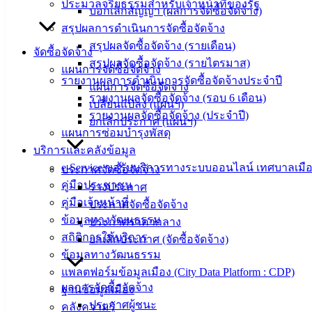
ประมวลจริยธรรมสำหรับเจ้าหน้าที่ของรัฐ
บอกเลิกสัญญา (ผลการจัดซื้อจัดจ้าง)
20000
สรุปผลการดำเนินการจัดซื้อจัดจ้าง
ติดต่อ :
038-
สรุปผลจัดซื้อจัดจ้าง (รายเดือน)
จัดซื้อจัดจ้าง
142-100-104
สรุปผลจัดซื้อจัดจ้าง (รายไตรมาส)
แผนการจัดซื้อจัดจ้าง
รายงานผลการดำเนินการจัดซื้อจัดจ้างประจำปี
บริการ
แผนการจัดซื้อจัดจ้าง
รายงานผลจัดซื้อจัดจ้าง (รอบ 6 เดือน)
เปลี่ยนแปลง (แผนฯ)
ประชาชน
รายงานผลจัดซื้อจัดจ้าง (ประจำปี)
ยกเลิกประกาศ (แผนฯ)
แผนการซ่อมบำรุงพัสดุ
บริการและคลังข้อมูล
ดาวน์โหลด
e-Service ขอรับบริการทางระบบออนไลน์ เทศบาลเมือ
แบบ
ประกาศจัดซื้อจัดจ้าง
คู่มือประชาชน
ฟอร์ม,
ร่างประกาศ
คู่มือเจ้าหน้าที่
เอกสาร
ประกาศจัดซื้อจัดจ้าง
ข้อมูลทางวัฒนธรรม
คู่มือ
ประกาศราคากลาง
สถิติการให้บริการ
สำหรับ
ยกเลิกประกาศ (จัดซื้อจัดจ้าง)
ข้อมูลทางวัฒนธรรม
ประชาชน/
แพลตฟอร์มข้อมูลเมือง (City Data Platform : CDP)
คู่มือการ
ผลการจัดซื้อจัดจ้าง
ฐานข้อมูลเมือง
ปฏิบัติ
ประกาศผู้ชนะ
คลังความรู้
งาน