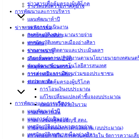
ข่าวสารเพื่อคุ้มครองผู้บริโภค
รางวัลแห่งความภาคภูมิใจ
การพัฒนาและการบริหาร
แผนพัฒนาห้าปี
แผนการดำเนินงาน
ข่าวสาร กิจกรรม
เทศบัญญัติงบประมาณรายจ่าย
กิจกรรมอ่างศิลา
เทศบัญญัติเทศบาลเมืองอ่างศิลา
ข่าวเด่น
รายงานการติดตามและประเมินผลฯ
ข่าวสารน่ารู้
รายงานผลการปฏิบัติงานตามนโยบายนายกเทศมนตร
เลือกตั้งเทศบาล 2568
แผนพัฒนาด้านเทคโนโลยีสารสนเทศ
ข้อมูลทางวัฒนธรรม
การส่งเสริมการมีส่วนร่วมของประชาชน
วารสารเมืองอ่างศิลา
งบประมาณ
ข่าวสารเพื่อคุ้มครองผู้บริโภค
การโอนเงินงบประมาณ
แก้ไขเปลี่ยนแปลงคำชี้แจงงบประมาณ
การพัฒนาและการบริหาร
แผนการใช้จ่ายงินรวม
แผนพัฒนาห้าปี
รายงานการเงิน
แผนการดำเนินงาน
รายงานของผู้สอบบัญชี สตง.
เทศบัญญัติงบประมาณรายจ่าย
รายงานแสดงผลการดำเนินงาน (งบประมาณ)
เทศบัญญัติเทศบาลเมืองอ่างศิลา
ตรวจสอบภายใน การควบคุมภายใน จัดการความเสี่