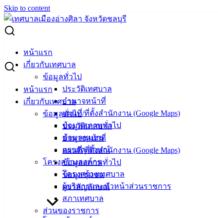
Skip to content
Search for:
ชาวเมืองดอกคำใต้ ชื่นชมตึกมหาราช ตึกราชินี อัตลักษณ์
หน้าแรก
โบราณสถานชายฝั่งทะเลเมืองอ่างศิลา
เกี่ยวกับเทศบาล
ข้อมูลทั่วไป
ชาวเมืองดอกคำใต้ ชื่นชมตึกมหาราช ตึก
ประวัติเทศบาล
หน้าแรก
อำนาจหน้าที่
เกี่ยวกับเทศบาล
ราชินี อัตลักษณ์โบราณสถานชายฝั่งทะเล
แผนที่/ที่ตั้งสำนักงาน (Google Maps)
ข้อมูลทั่วไป
เมืองอ่างศิลา
ข้อมูลสภาพทั่วไป
ประวัติเทศบาล
ข้อมูลชุมชน
อำนาจหน้าที่
ตราสัญลักษณ์
แผนที่/ที่ตั้งสำนักงาน (Google Maps)
มีนาคม 8, 2024
มีนาคม 18, 2024
vichakarn
กิจกรรม
โครงสร้างองค์กร
ข้อมูลสภาพทั่วไป
อ่างศิลา
โครงสร้างเทศบาล
ข้อมูลชุมชน
ที่พิพิธภัณฑ์เฉลิมพระเกียรติ 72 พรรษามหาราช (ตึกมหาราช
ผู้บริหารและหัวหน้าส่วนราชการ
ตราสัญลักษณ์
ตึกราชินี) นายพงษ์พันธ์ เกิดอ้น รองนายกเทศมนตรีเมืองอ่าง
สภาเทศบาล
ศิลา นำหัวหน้าส่วนราชการและบุคลากรเทศบาลเมืองอ่างศิลา
ส่วนของราชการ