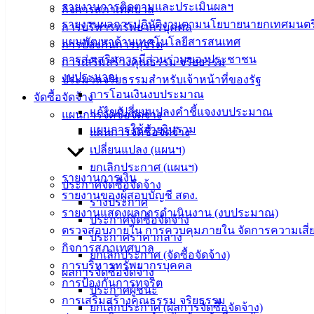
รายงานการติดตามและประเมินผลฯ
กิจการสภาเทศบาล
รายงานผลการปฏิบัติงานตามนโยบายนายกเทศมนตร
การบริหารทรัพยากรบุคคล
แผนพัฒนาด้านเทคโนโลยีสารสนเทศ
การป้องกันการทุจริต
การส่งเสริมการมีส่วนร่วมของประชาชน
การเสริมสร้างคุณธรรม จริยธรรม
งบประมาณ
ประมวลจริยธรรมสำหรับเจ้าหน้าที่ของรัฐ
การโอนเงินงบประมาณ
จัดซื้อจัดจ้าง
แก้ไขเปลี่ยนแปลงคำชี้แจงงบประมาณ
แผนการจัดซื้อจัดจ้าง
แผนการใช้จ่ายงินรวม
เทศบาล
แผนการจัดซื้อจัดจ้าง
เปลี่ยนแปลง (แผนฯ)
เมืองอ่าง
ยกเลิกประกาศ (แผนฯ)
รายงานการเงิน
ประกาศจัดซื้อจัดจ้าง
ศิลา
รายงานของผู้สอบบัญชี สตง.
ร่างประกาศ
รายงานแสดงผลการดำเนินงาน (งบประมาณ)
ประกาศจัดซื้อจัดจ้าง
ที่ตั้ง :
ตรวจสอบภายใน การควบคุมภายใน จัดการความเสี่
ประกาศราคากลาง
สำนักงาน
กิจการสภาเทศบาล
ยกเลิกประกาศ (จัดซื้อจัดจ้าง)
เทศบาลเมือง
การบริหารทรัพยากรบุคคล
ผลการจัดซื้อจัดจ้าง
อ่างศิลา 90/338
การป้องกันการทุจริต
ประกาศผู้ชนะ
ม.3 ต.เสม็ด
การเสริมสร้างคุณธรรม จริยธรรม
ยกเลิกประกาศ (ผลการจัดซื้อจัดจ้าง)
อ.เมือง จ.ชลบุรี