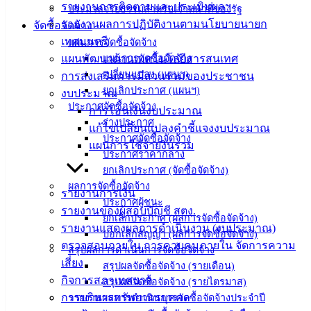
รายงานการติดตามและประเมินผลฯ
ประมวลจริยธรรมสำหรับเจ้าหน้าที่ของรัฐ
ประชาชน/
รายงานผลการปฏิบัติงานตามนโยบายนายก
จัดซื้อจัดจ้าง
คู่มือการ
เทศมนตรี
แผนการจัดซื้อจัดจ้าง
ปฏิบัติ
แผนพัฒนาด้านเทคโนโลยีสารสนเทศ
แผนการจัดซื้อจัดจ้าง
งาน
เปลี่ยนแปลง (แผนฯ)
การส่งเสริมการมีส่วนร่วมของประชาชน
ข่าวสาร
ยกเลิกประกาศ (แผนฯ)
งบประมาณ
น่ารู้
ประกาศจัดซื้อจัดจ้าง
การโอนเงินงบประมาณ
ศุนย์
ร่างประกาศ
แก้ไขเปลี่ยนแปลงคำชี้แจงงบประมาณ
ข้อมูล
ประกาศจัดซื้อจัดจ้าง
แผนการใช้จ่ายงินรวม
ข่าวสาร
ประกาศราคากลาง
อิเล็กทรอนิกส์
ยกเลิกประกาศ (จัดซื้อจัดจ้าง)
องค์
ผลการจัดซื้อจัดจ้าง
รายงานการเงิน
ความรู้
ประกาศผู้ชนะ
รายงานของผู้สอบบัญชี สตง.
(Knowledge
ยกเลิกประกาศ (ผลการจัดซื้อจัดจ้าง)
รายงานแสดงผลการดำเนินงาน (งบประมาณ)
Management)
บอกเลิกสัญญา (ผลการจัดซื้อจัดจ้าง)
ตรวจสอบภายใน การควบคุมภายใน จัดการความ
สรุปผลการดำเนินการจัดซื้อจัดจ้าง
ติดต่อ
เสี่ยง
สรุปผลจัดซื้อจัดจ้าง (รายเดือน)
กิจการสภาเทศบาล
สรุปผลจัดซื้อจัดจ้าง (รายไตรมาส)
เทศบาล
การบริหารทรัพยากรบุคคล
รายงานผลการดำเนินการจัดซื้อจัดจ้างประจำปี