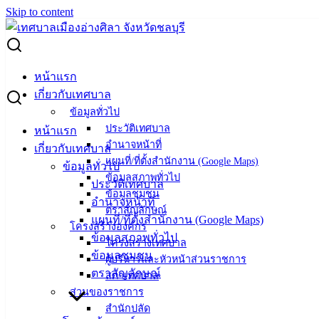
Skip to content
Search for:
ศูนย์พัฒนาเด็กเล็กฯ โชว์กิจกรรมพัฒนาทักษะเด็ก สร้างพลเมือง
หน้าแรก
คุณภาพ
เกี่ยวกับเทศบาล
ข้อมูลทั่วไป
ศูนย์พัฒนาเด็กเล็กฯ โชว์กิจกรรมพัฒนา
ประวัติเทศบาล
หน้าแรก
อำนาจหน้าที่
เกี่ยวกับเทศบาล
ทักษะเด็ก สร้างพลเมืองคุณภาพ
แผนที่/ที่ตั้งสำนักงาน (Google Maps)
ข้อมูลทั่วไป
ข้อมูลสภาพทั่วไป
ประวัติเทศบาล
ข้อมูลชุมชน
กุมภาพันธ์ 28, 2024
กุมภาพันธ์ 29, 2024
vichakarn
อำนาจหน้าที่
ตราสัญลักษณ์
กิจกรรมอ่างศิลา
แผนที่/ที่ตั้งสำนักงาน (Google Maps)
โครงสร้างองค์กร
ข้อมูลสภาพทั่วไป
(28 ก.พ. 67) ที่ศูนย์พัฒนาเด็กเล็กเทศบาลเมืองอ่างศิลา
โครงสร้างเทศบาล
ข้อมูลชุมชน
เฉลิมพระเกียรติ นายสุทธิ กลมกล่อม รองนายกเทศมนตรีเมือง
ผู้บริหารและหัวหน้าส่วนราชการ
ตราสัญลักษณ์
สภาเทศบาล
อ่างศิลา เป็นประธานเปิดโครงการส่งเสริมสุนทรียภาพด้านการ
ส่วนของราชการ
เคลื่อนไหว ศิลปะ กีฬาและนันทนาการ โดยเปิดฐานกิจกรรมเพ
สำนักปลัด
ลินๆ 5 กิจกรรม ได้แก่ การเคลื่อนไหวประกอบอุปกรณ์ การโรย