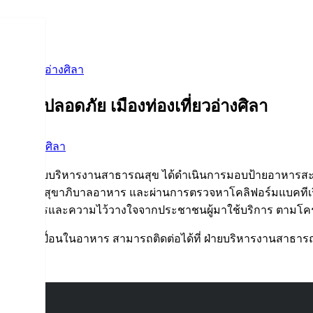
องเที่ยวอ่างศิลา
อย ปลอดภัย เมืองท่องเที่ยวอ่างศิลา
จกรรมอ่างศิลา
แวดล้อม ฝ่ายบริหารงานสาธารณสุข ได้ดำเนินการมอบป้ายอาหารส
หนดด้านสุขาภิบาลอาหาร และผ่านการตรวจหาโคลิฟอร์มแบคทีเรียใน
รให้บริการและความไว้วางใจจากประชาชนผู้มาใช้บริการ ตามโค
ัญหาปนเปื้อนในอาหาร สามารถติดต่อได้ที่ ฝ่ายบริหารงานสาธาร