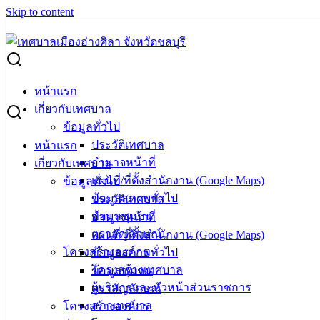
Skip to content
Search for:
การันตีอาหารสะอาด สร้างมาตรฐานอาหารอร่อย ปลอดภัย เมืองท่
หน้าแรก
การันตีอาหารสะอาด สร้างมาตรฐานอาหารอร่
เกี่ยวกับเทศบาล
ข้อมูลทั่วไป
ประวัติเทศบาล
หน้าแรก
กุมภาพันธ์ 15, 2024
กุมภาพันธ์ 21, 2024
vichakarn
กิ
อำนาจหน้าที่
เกี่ยวกับเทศบาล
(15 ก.พ. 67) เทศบาลเมืองอ่างศิลา โดยกองสาธารณสุขและสิ่ง
แผนที่/ที่ตั้งสำนักงาน (Google Maps)
ข้อมูลทั่วไป
ประกอบการร้านอาหาร ในเขตเทศบาลเมืองอ่างศิลา ที่ผ่านข้อกำ
ข้อมูลสภาพทั่วไป
ประวัติเทศบาล
น้ำเป็นพาหะนำเชื้อโรคสู่ประชาชน รวมถึงสร้างมาตรฐานในกา
ข้อมูลชุมชน
อำนาจหน้าที่
ตราสัญลักษณ์
แผนที่/ที่ตั้งสำนักงาน (Google Maps)
# สถานประกอบการที่สนใจเข้าร่วมโครงการฯ หรือผู้บริโภคพบป
โครงสร้างองค์กร
ข้อมูลสภาพทั่วไป
โครงสร้างเทศบาล
ข้อมูลชุมชน
ผู้บริหารและหัวหน้าส่วนราชการ
ตราสัญลักษณ์
สภาเทศบาล
โครงสร้างองค์กร