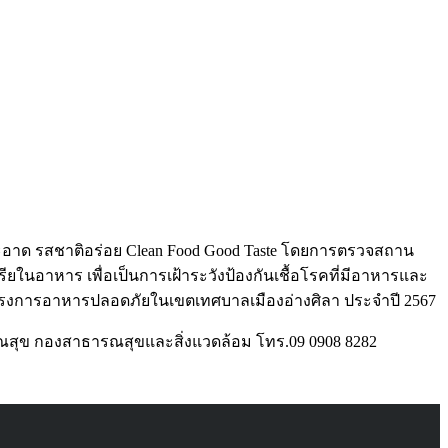
ะอาด รสชาติอร่อย Clean Food Good Taste โดยการตรวจสถาน
อาหาร เพื่อเป็นการเฝ้าระวังป้องกันเชื้อโรคที่มีอาหารและ
รงการอาหารปลอดภัยในเขตเทศบาลเมืองอ่างศิลา ประจำปี 2567
ณสุข กองสาธารณสุขและสิ่งแวดล้อม โทร.09 0908 8282