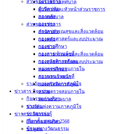
ส่วนของราชการ
โครงสร้างเทศบาล
เทศบาลเมืองอ่างศิลา
สำนักปลัด
ผู้บริหารและหัวหน้าส่วนราชการ
กองคลัง
สภาเทศบาล
ที่ตั้ง :
สำนักงานเทศบาลเมืองอ่างศิลา 90/338 ม.3
กองช่าง
ส่วนของราชการ
ต.เสม็ด อ.เมือง จ.ชลบุรี 20000
กองสาธารณสุขและสิ่งแวดล้อม
สำนักปลัด
กองยุทธศาสตร์และงบประมาณ
กองคลัง
ติดต่อ :
038-142-100-104
กองการศึกษา
กองช่าง
บริการประชาชน
กองการเจ้าหน้าที่
กองสาธารณสุขและสิ่งแวดล้อม
กองสวัสดิการสังคม
กองยุทธศาสตร์และงบประมาณ
หน่วยตรวจสอบภายใน
กองการศึกษา
ดาวน์โหลดแบบฟอร์ม, เอกสาร
สถานธนานุบาล
กองการเจ้าหน้าที่
คู่มือสำหรับประชาชน/คู่มือการปฏิบัติงาน
รางวัลแห่งความภาคภูมิใจ
กองสวัสดิการสังคม
ข่าวสารน่ารู้
ข่าวสาร กิจกรรม
หน่วยตรวจสอบภายใน
ศุนย์ข้อมูลข่าวสารอิเล็กทรอนิกส์
กิจกรรมอ่างศิลา
สถานธนานุบาล
องค์ความรู้ (Knowledge Management)
ข่าวเด่น
รางวัลแห่งความภาคภูมิใจ
ข่าวสารน่ารู้
ข่าวสาร กิจกรรม
ติดต่อเทศบาล
เลือกตั้งเทศบาล 2568
กิจกรรมอ่างศิลา
ข้อมูลทางวัฒนธรรม
ข่าวเด่น
สายตรงนายก