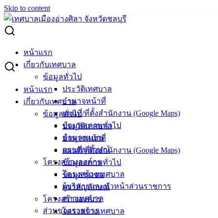
Skip to content
Search for:
บุคลากรเทศบาลเมืองอ่างศิลา ร่วมไหว้ตรุษจีนเสริมสิริมงคล
หน้าแรก
สร้างความสามัคคี
เกี่ยวกับเทศบาล
ข้อมูลทั่วไป
บุคลากรเทศบาลเมืองอ่างศิลา ร่วมไหว้
ประวัติเทศบาล
หน้าแรก
อำนาจหน้าที่
เกี่ยวกับเทศบาล
ตรุษจีนเสริมสิริมงคล สร้างความสามัคคี
แผนที่/ที่ตั้งสำนักงาน (Google Maps)
ข้อมูลทั่วไป
ข้อมูลสภาพทั่วไป
ประวัติเทศบาล
กุมภาพันธ์ 8, 2024
กุมภาพันธ์ 12, 2024
vichakarn
ข้อมูลชุมชน
อำนาจหน้าที่
กิจกรรมอ่างศิลา
ตราสัญลักษณ์
แผนที่/ที่ตั้งสำนักงาน (Google Maps)
โครงสร้างองค์กร
ข้อมูลสภาพทั่วไป
(8 ก.พ. 67) นายวินัย พ้นภัยพาล นายกเทศมนตรีเมืองอ่างศิลา
โครงสร้างเทศบาล
ข้อมูลชุมชน
พร้อมด้วยคณะผู้บริหาร สมาชิกสภาเทศบาล หัวหน้าส่วน
ผู้บริหารและหัวหน้าส่วนราชการ
ตราสัญลักษณ์
ราชการ และพนักงานเทศบาลเมืองอ่างศิลา ร่วมกันนำอาหาร
สภาเทศบาล
โครงสร้างองค์กร
ผลไม้ และเครื่องเซ่นไหว้ต่างๆ มาร่วมกิจกรรม “วันไหว้” ใน
ส่วนของราชการ
โครงสร้างเทศบาล
เทศกาลตรุษจีนซึ่งในปีนี้ตรงกับวันศุกร์ที่ 9 กุมภาพันธ์ 2567 ส่วน