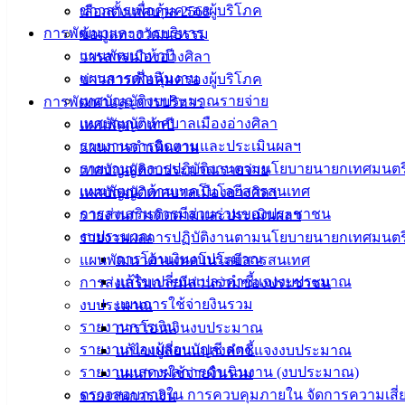
ข่าวสารเพื่อคุ้มครองผู้บริโภค
เลือกตั้งเทศบาล 2568
การพัฒนาและการบริหาร
ข้อมูลทางวัฒนธรรม
แผนพัฒนาห้าปี
วารสารเมืองอ่างศิลา
แผนการดำเนินงาน
ข่าวสารเพื่อคุ้มครองผู้บริโภค
เทศบัญญัติงบประมาณรายจ่าย
การพัฒนาและการบริหาร
เทศบัญญัติเทศบาลเมืองอ่างศิลา
แผนพัฒนาห้าปี
รายงานการติดตามและประเมินผลฯ
แผนการดำเนินงาน
รายงานผลการปฏิบัติงานตามนโยบายนายกเทศมนตร
เทศบัญญัติงบประมาณรายจ่าย
แผนพัฒนาด้านเทคโนโลยีสารสนเทศ
เทศบัญญัติเทศบาลเมืองอ่างศิลา
การส่งเสริมการมีส่วนร่วมของประชาชน
รายงานการติดตามและประเมินผลฯ
งบประมาณ
รายงานผลการปฏิบัติงานตามนโยบายนายกเทศมนตร
การโอนเงินงบประมาณ
แผนพัฒนาด้านเทคโนโลยีสารสนเทศ
แก้ไขเปลี่ยนแปลงคำชี้แจงงบประมาณ
การส่งเสริมการมีส่วนร่วมของประชาชน
แผนการใช้จ่ายงินรวม
งบประมาณ
รายงานการเงิน
การโอนเงินงบประมาณ
รายงานของผู้สอบบัญชี สตง.
แก้ไขเปลี่ยนแปลงคำชี้แจงงบประมาณ
รายงานแสดงผลการดำเนินงาน (งบประมาณ)
แผนการใช้จ่ายงินรวม
ตรวจสอบภายใน การควบคุมภายใน จัดการความเสี่
รายงานการเงิน