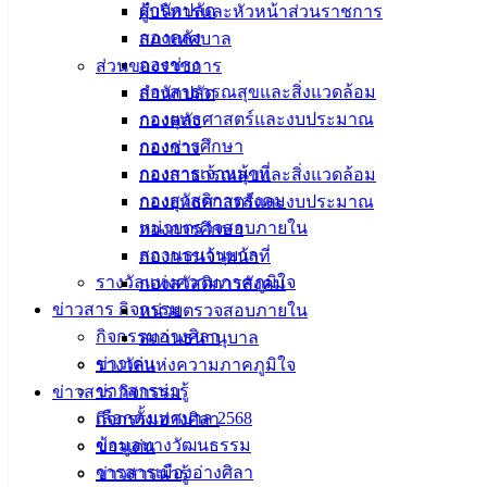
สำนักปลัด
ผู้บริหารและหัวหน้าส่วนราชการ
วันตรุษจีนหรือวันขึ้นปีใหม่ตามปฏิทินจีน ในปีนี้ตรงกับวันเสาร์ที่
กองคลัง
สภาเทศบาล
10 กุมภาพันธ์ 2567 โดยบุคลากรทุกคนต่างพร้อมใจกันแต่งกาย
กองช่าง
ส่วนของราชการ
ด้วยชุดโทนสีแดงมงคลมาร่วมไหว้ตรุษจีนกันอย่างพร้อมเพรียง
กองสาธารณสุขและสิ่งแวดล้อม
สำนักปลัด
เพื่อเป็นการส่งเสริมความสามัคคี และความเป็นสิริมงคล ณ
กองยุทธศาสตร์และงบประมาณ
กองคลัง
บริเวณด้านหน้าอาคารสำนักงานเทศบาลเมืองอ่างศิลา
กองการศึกษา
กองช่าง
: งานบริการและเผยแพร่วิชาการ กองยุทธศาสตร์และงบ
กองการเจ้าหน้าที่
กองสาธารณสุขและสิ่งแวดล้อม
ประมาณ เทศบาลเมืองอ่างศิลา
กองสวัสดิการสังคม
กองยุทธศาสตร์และงบประมาณ
หน่วยตรวจสอบภายใน
กองการศึกษา
สถานธนานุบาล
กองการเจ้าหน้าที่
รางวัลแห่งความภาคภูมิใจ
กองสวัสดิการสังคม
ข่าวสาร กิจกรรม
หน่วยตรวจสอบภายใน
กิจกรรมอ่างศิลา
สถานธนานุบาล
ข่าวเด่น
รางวัลแห่งความภาคภูมิใจ
ข่าวสารน่ารู้
ข่าวสาร กิจกรรม
เลือกตั้งเทศบาล 2568
กิจกรรมอ่างศิลา
ข้อมูลทางวัฒนธรรม
ข่าวเด่น
วารสารเมืองอ่างศิลา
ข่าวสารน่ารู้