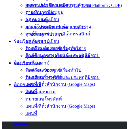
ผลการประเมิน และผลการสำรวจ
แพลตฟอร์มข้อมูลเมือง (City Data Platform : CDP)
ข่าวสาร
รายงานการประชุม
ฐานข้อมูลเมือง
อิเล็กทรอนิกส์
กฎหมาย ระเบียบ
คลังความรู้
องค์
ดาวน์โหลดแบบฟอร์ม, เอกสาร
ผลการประเมิน และผลการสำรวจ
ความรู้
ศูนย์ข้อมูลข่าวสารอิเล็กทรอนิกส์
(Knowledge
รายงานการประชุม
Management)
ร้องเรียน ร้องทุกข์
กฎหมาย ระเบียบ
ร้องเรียน ร้องทุกข์เรื่องทั่วไป
ดาวน์โหลดแบบฟอร์ม, เอกสาร
ติดต่อ
ร้องเรียนการทุจริตและประพฤติมิชอบ
ศูนย์ข้อมูลข่าวสารอิเล็กทรอนิกส์
ติดต่อเทศบาล
ร้องเรียน ร้องทุกข์
เทศบาล
ติดต่อ-สอบถาม
ร้องเรียน ร้องทุกข์เรื่องทั่วไป
หมายเลขโทรศัพท์
ร้องเรียนการทุจริตและประพฤติมิชอบ
สายตรง
แผนที่/ที่ตั้งสำนักงาน (Google Maps)
ติดต่อเทศบาล
นายก
แผนที่
ติดต่อ-สอบถาม
ประวัติ
หมายเลขโทรศัพท์
เทศบาล
แผนที่/ที่ตั้งสำนักงาน (Google Maps)
ผู้บริหาร
แผนที่
และ
หัวหน้า