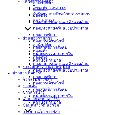
โครงสร้างองค์กร
สำนักปลัด
โอกาสให้ตัวแทนของประชาชน รวมถึงคณะกรรมการชุมชน
โครงสร้างเทศบาล
กองคลัง
และผู้นำท้องที่ ได้มีส่วนร่วมในการส่งเสริมและวางแผน
ผู้บริหารและหัวหน้าส่วนราชการ
กองช่าง
แนวทางแก้ไขปัญหาต่างๆร่วมกัน โดยมีคณะกรรมการชุมชน
สภาเทศบาล
กองสาธารณสุขและสิ่งแวดล้อม
และผู้นำท้องที่ในเขตเทศบาลเมืองอ่างศิลา เข้าร่วมประชุมกัน
กองยุทธศาสตร์และงบประมาณ
อย่างพร้อมเพรียงและเป็นไปด้วยความเรียบร้อย ณ อาคาร
กองการศึกษา
อเนกประสงค์เทศบาลเมืองอ่างศิลา (วัดอ่างศิลา)
ส่วนของราชการ
กองการเจ้าหน้าที่
สำนักปลัด
: งานบริการและเผยแพร่วิชาการ กองยุทธศาสตร์และงบ
กองสวัสดิการสังคม
กองคลัง
ประมาณ ทม.อ่างศิลา
หน่วยตรวจสอบภายใน
กองช่าง
สถานธนานุบาล
กองสาธารณสุขและสิ่งแวดล้อม
รางวัลแห่งความภาคภูมิใจ
กองยุทธศาสตร์และงบประมาณ
ข่าวสาร กิจกรรม
กองการศึกษา
กิจกรรมอ่างศิลา
กองการเจ้าหน้าที่
ข่าวเด่น
กองสวัสดิการสังคม
ข่าวสารน่ารู้
หน่วยตรวจสอบภายใน
เลือกตั้งเทศบาล 2568
สถานธนานุบาล
ข้อมูลทางวัฒนธรรม
วารสารเมืองอ่างศิลา