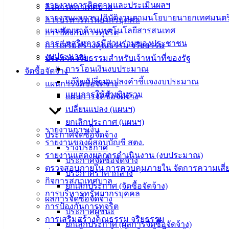
รายงานการติดตามและประเมินผลฯ
กิจการสภาเทศบาล
รายงานผลการปฏิบัติงานตามนโยบายนายกเทศมนตร
การบริหารทรัพยากรบุคคล
แผนพัฒนาด้านเทคโนโลยีสารสนเทศ
การป้องกันการทุจริต
การส่งเสริมการมีส่วนร่วมของประชาชน
การเสริมสร้างคุณธรรม จริยธรรม
เทศบาล
งบประมาณ
ประมวลจริยธรรมสำหรับเจ้าหน้าที่ของรัฐ
การโอนเงินงบประมาณ
เมืองอ่าง
จัดซื้อจัดจ้าง
แก้ไขเปลี่ยนแปลงคำชี้แจงงบประมาณ
แผนการจัดซื้อจัดจ้าง
ศิลา
แผนการใช้จ่ายงินรวม
แผนการจัดซื้อจัดจ้าง
เปลี่ยนแปลง (แผนฯ)
ที่ตั้ง :
ยกเลิกประกาศ (แผนฯ)
รายงานการเงิน
สำนักงาน
ประกาศจัดซื้อจัดจ้าง
รายงานของผู้สอบบัญชี สตง.
เทศบาลเมือง
ร่างประกาศ
รายงานแสดงผลการดำเนินงาน (งบประมาณ)
อ่างศิลา 90/338
ประกาศจัดซื้อจัดจ้าง
ตรวจสอบภายใน การควบคุมภายใน จัดการความเสี่
ม.3 ต.เสม็ด
ประกาศราคากลาง
กิจการสภาเทศบาล
อ.เมือง จ.ชลบุรี
ยกเลิกประกาศ (จัดซื้อจัดจ้าง)
20000
การบริหารทรัพยากรบุคคล
ผลการจัดซื้อจัดจ้าง
การป้องกันการทุจริต
ประกาศผู้ชนะ
ติดต่อ :
038-
การเสริมสร้างคุณธรรม จริยธรรม
142-100-104
ยกเลิกประกาศ (ผลการจัดซื้อจัดจ้าง)