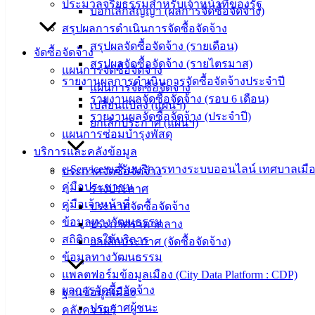
ประมวลจริยธรรมสำหรับเจ้าหน้าที่ของรัฐ
บอกเลิกสัญญา (ผลการจัดซื้อจัดจ้าง)
บริการ
สรุปผลการดำเนินการจัดซื้อจัดจ้าง
สรุปผลจัดซื้อจัดจ้าง (รายเดือน)
ประชาชน
จัดซื้อจัดจ้าง
สรุปผลจัดซื้อจัดจ้าง (รายไตรมาส)
แผนการจัดซื้อจัดจ้าง
รายงานผลการดำเนินการจัดซื้อจัดจ้างประจำปี
แผนการจัดซื้อจัดจ้าง
ดาวน์โหลด
รายงานผลจัดซื้อจัดจ้าง (รอบ 6 เดือน)
เปลี่ยนแปลง (แผนฯ)
แบบ
รายงานผลจัดซื้อจัดจ้าง (ประจำปี)
ยกเลิกประกาศ (แผนฯ)
ฟอร์ม,
แผนการซ่อมบำรุงพัสดุ
เอกสาร
บริการและคลังข้อมูล
คู่มือ
e-Service ขอรับบริการทางระบบออนไลน์ เทศบาลเมือ
ประกาศจัดซื้อจัดจ้าง
สำหรับ
คู่มือประชาชน
ร่างประกาศ
ประชาชน/
คู่มือเจ้าหน้าที่
ประกาศจัดซื้อจัดจ้าง
คู่มือการ
ข้อมูลทางวัฒนธรรม
ประกาศราคากลาง
ปฏิบัติ
สถิติการให้บริการ
ยกเลิกประกาศ (จัดซื้อจัดจ้าง)
งาน
ข้อมูลทางวัฒนธรรม
ข่าวสาร
แพลตฟอร์มข้อมูลเมือง (City Data Platform : CDP)
น่ารู้
ผลการจัดซื้อจัดจ้าง
ฐานข้อมูลเมือง
ศุนย์
ประกาศผู้ชนะ
คลังความรู้