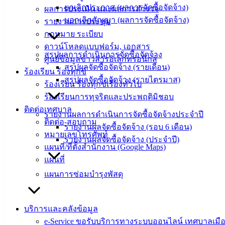
ข้อมูล
ยกเลิกประกาศ (ผลการจัดซื้อจัดจ้าง)
ผลการประเมิน และผลการสำรวจ
ข่าวสาร
บอกเลิกสัญญา (ผลการจัดซื้อจัดจ้าง)
รายงานการประชุม
อิเล็กทรอนิกส์
กฎหมาย ระเบียบ
องค์
ดาวน์โหลดแบบฟอร์ม, เอกสาร
ความรู้
สรุปผลการดำเนินการจัดซื้อจัดจ้าง
ศูนย์ข้อมูลข่าวสารอิเล็กทรอนิกส์
(Knowledge
สรุปผลจัดซื้อจัดจ้าง (รายเดือน)
ร้องเรียน ร้องทุกข์
Management)
สรุปผลจัดซื้อจัดจ้าง (รายไตรมาส)
ร้องเรียน ร้องทุกข์เรื่องทั่วไป
ติดต่อ
ร้องเรียนการทุจริตและประพฤติมิชอบ
ติดต่อเทศบาล
เทศบาล
รายงานผลการดำเนินการจัดซื้อจัดจ้างประจำปี
ติดต่อ-สอบถาม
รายงานผลจัดซื้อจัดจ้าง (รอบ 6 เดือน)
หมายเลขโทรศัพท์
รายงานผลจัดซื้อจัดจ้าง (ประจำปี)
สายตรง
แผนที่/ที่ตั้งสำนักงาน (Google Maps)
นายก
แผนที่
ประวัติ
แผนการซ่อมบำรุงพัสดุ
เทศบาล
ผู้บริหาร
และ
บริการและคลังข้อมูล
หัวหน้า
e-Service ขอรับบริการทางระบบออนไลน์ เทศบาลเมือ