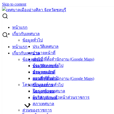
Skip to content
Search for:
ทม.อ่างศิลา รับฟังเสียงชุมชน เปิดเวทีรับข้อเสนอแนะ ร่วม
หน้าแรก
วางแผนพัฒนาเมือง
เกี่ยวกับเทศบาล
ข้อมูลทั่วไป
ทม.อ่างศิลา รับฟังเสียงชุมชน เปิดเวทีรับ
ประวัติเทศบาล
หน้าแรก
อำนาจหน้าที่
เกี่ยวกับเทศบาล
ข้อเสนอแนะ ร่วมวางแผนพัฒนาเมือง
แผนที่/ที่ตั้งสำนักงาน (Google Maps)
ข้อมูลทั่วไป
ข้อมูลสภาพทั่วไป
ประวัติเทศบาล
มกราคม 19, 2024
มกราคม 22, 2024
vichakarn2#
ข้อมูลชุมชน
อำนาจหน้าที่
กิจกรรมอ่างศิลา
ตราสัญลักษณ์
แผนที่/ที่ตั้งสำนักงาน (Google Maps)
โครงสร้างองค์กร
ข้อมูลสภาพทั่วไป
(19 ม.ค. 67) นายวินัย พ้นภัยพาล นายกเทศมนตรีเมืองอ่างศิลา
โครงสร้างเทศบาล
ข้อมูลชุมชน
พร้อมด้วยคณะผู้บริหาร สมาชิกสภาเทศบาล และหัวหน้าส่วน
ผู้บริหารและหัวหน้าส่วนราชการ
ตราสัญลักษณ์
ราชการ ร่วมประชุมแลกเปลี่ยนข้อมูล รับฟังข้อเสนอแนะ ใน
สภาเทศบาล
โครงการประชุมคณะกรรมการชุมชนและผู้นำท้องที่ ประจำ
ส่วนของราชการ
ปีงบประมาณ พ.ศ. 2567 เพื่อส่งเสริมการมีส่วนร่วมและเปิด