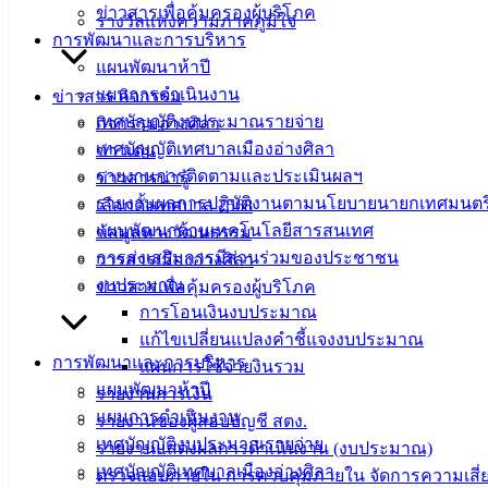
ข่าวสารเพื่อคุ้มครองผู้บริโภค
รางวัลแห่งความภาคภูมิใจ
การพัฒนาและการบริหาร
แผนพัฒนาห้าปี
แผนการดำเนินงาน
ข่าวสาร กิจกรรม
เทศบัญญัติงบประมาณรายจ่าย
กิจกรรมอ่างศิลา
เทศบัญญัติเทศบาลเมืองอ่างศิลา
ข่าวเด่น
รายงานการติดตามและประเมินผลฯ
ข่าวสารน่ารู้
รายงานผลการปฏิบัติงานตามนโยบายนายกเทศมนตร
เลือกตั้งเทศบาล 2568
แผนพัฒนาด้านเทคโนโลยีสารสนเทศ
ข้อมูลทางวัฒนธรรม
การส่งเสริมการมีส่วนร่วมของประชาชน
วารสารเมืองอ่างศิลา
งบประมาณ
ข่าวสารเพื่อคุ้มครองผู้บริโภค
การโอนเงินงบประมาณ
แก้ไขเปลี่ยนแปลงคำชี้แจงงบประมาณ
การพัฒนาและการบริหาร
แผนการใช้จ่ายงินรวม
แผนพัฒนาห้าปี
รายงานการเงิน
แผนการดำเนินงาน
รายงานของผู้สอบบัญชี สตง.
เทศบัญญัติงบประมาณรายจ่าย
รายงานแสดงผลการดำเนินงาน (งบประมาณ)
เทศบัญญัติเทศบาลเมืองอ่างศิลา
ตรวจสอบภายใน การควบคุมภายใน จัดการความเสี่