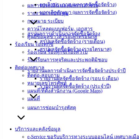
ยกเลิกประกาศ (ผลการจัดซื้อจัดจ้าง)
ผลการประเมิน และผลการสำรวจ
บอกเลิกสัญญา (ผลการจัดซื้อจัดจ้าง)
รายงานการประชุม
กฎหมาย ระเบียบ
ดาวน์โหลดแบบฟอร์ม, เอกสาร
สรุปผลการดำเนินการจัดซื้อจัดจ้าง
ศูนย์ข้อมูลข่าวสารอิเล็กทรอนิกส์
สรุปผลจัดซื้อจัดจ้าง (รายเดือน)
ร้องเรียน ร้องทุกข์
สรุปผลจัดซื้อจัดจ้าง (รายไตรมาส)
ร้องเรียน ร้องทุกข์เรื่องทั่วไป
ร้องเรียนการทุจริตและประพฤติมิชอบ
ติดต่อเทศบาล
รายงานผลการดำเนินการจัดซื้อจัดจ้างประจำปี
ติดต่อ-สอบถาม
รายงานผลจัดซื้อจัดจ้าง (รอบ 6 เดือน)
หมายเลขโทรศัพท์
รายงานผลจัดซื้อจัดจ้าง (ประจำปี)
แผนที่/ที่ตั้งสำนักงาน (Google Maps)
แผนที่
แผนการซ่อมบำรุงพัสดุ
บริการและคลังข้อมูล
e-Service ขอรับบริการทางระบบออนไลน์ เทศบาลเมือ