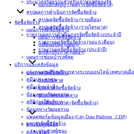
นายก
ประมวลจริยธรรมสำหรับเจ้าหน้าที่ของรัฐ
บอกเลิกสัญญา (ผลการจัดซื้อจัดจ้าง)
ประวัติ
สรุปผลการดำเนินการจัดซื้อจัดจ้าง
เทศบาล
สรุปผลจัดซื้อจัดจ้าง (รายเดือน)
จัดซื้อจัดจ้าง
ผู้บริหาร
สรุปผลจัดซื้อจัดจ้าง (รายไตรมาส)
แผนการจัดซื้อจัดจ้าง
และ
รายงานผลการดำเนินการจัดซื้อจัดจ้างประจำปี
แผนการจัดซื้อจัดจ้าง
หัวหน้า
รายงานผลจัดซื้อจัดจ้าง (รอบ 6 เดือน)
เปลี่ยนแปลง (แผนฯ)
ส่วน
รายงานผลจัดซื้อจัดจ้าง (ประจำปี)
ยกเลิกประกาศ (แผนฯ)
ราชการ
แผนการซ่อมบำรุงพัสดุ
สภา
บริการและคลังข้อมูล
เทศบาล
e-Service ขอรับบริการทางระบบออนไลน์ เทศบาลเมือ
ประกาศจัดซื้อจัดจ้าง
คู่มือประชาชน
ร่างประกาศ
สงวนลิขสิทธิ์ © 2563 เทศบาลเมืองอ่างศิลา จังหวัดชลบุรี |
angsilacity.go.th | Powered by
Buuscript
คู่มือเจ้าหน้าที่
ประกาศจัดซื้อจัดจ้าง
ข้อมูลทางวัฒนธรรม
ประกาศราคากลาง
สถิติการให้บริการ
ยกเลิกประกาศ (จัดซื้อจัดจ้าง)
ข้อมูลทางวัฒนธรรม
แพลตฟอร์มข้อมูลเมือง (City Data Platform : CDP)
ผลการจัดซื้อจัดจ้าง
ฐานข้อมูลเมือง
ประกาศผู้ชนะ
คลังความรู้