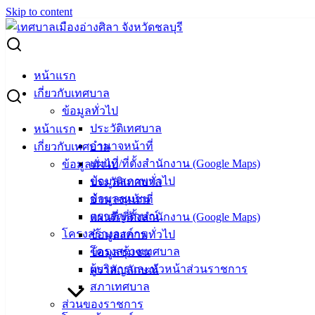
Skip to content
Search for:
ขอเชิญผู้ที่สนใจเข้าร่วมกิจกรรม “Sustainability Talks: Towards a
หน้าแรก
Green ASEAN”
เกี่ยวกับเทศบาล
ข้อมูลทั่วไป
ขอเชิญผู้ที่สนใจเข้าร่วมกิจกรรม
ประวัติเทศบาล
หน้าแรก
“Sustainability Talks: Towards a Green
อำนาจหน้าที่
เกี่ยวกับเทศบาล
ASEAN”
แผนที่/ที่ตั้งสำนักงาน (Google Maps)
ข้อมูลทั่วไป
ข้อมูลสภาพทั่วไป
ประวัติเทศบาล
มกราคม 22, 2024
มกราคม 22, 2024
vichakarn
ข้อมูลชุมชน
อำนาจหน้าที่
ข่าวสารน่ารู้
ตราสัญลักษณ์
แผนที่/ที่ตั้งสำนักงาน (Google Maps)
โครงสร้างองค์กร
ข้อมูลสภาพทั่วไป
กระทรวงการต่างประเทศ ขอเชิญผู้ที่สนใจเข้าร่วม
โครงสร้างเทศบาล
ข้อมูลชุมชน
กิจกรรม “Sustainability Talks: Towards a Green ASEAN”
ผู้บริหารและหัวหน้าส่วนราชการ
ตราสัญลักษณ์
โดยมีการบรรยายพิเศษและการสัมภาษณ์ศาสตราจารย์ Jeffrey
สภาเทศบาล
Sachs ประธานเครือข่ายวิชาการ
ส่วนของราชการ
เพื่อการพัฒนาที่ยั่งยืนแห่งสหประชาชาติ (SDSN)