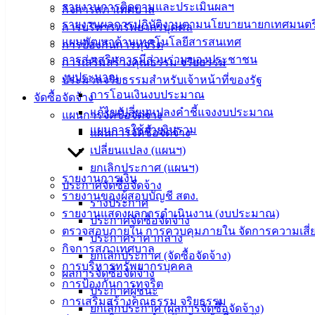
รายงานการติดตามและประเมินผลฯ
กิจการสภาเทศบาล
ปฏิบัติ
รายงานผลการปฏิบัติงานตามนโยบายนายกเทศมนตร
การบริหารทรัพยากรบุคคล
งาน
แผนพัฒนาด้านเทคโนโลยีสารสนเทศ
การป้องกันการทุจริต
ข่าวสาร
การส่งเสริมการมีส่วนร่วมของประชาชน
การเสริมสร้างคุณธรรม จริยธรรม
น่ารู้
งบประมาณ
ประมวลจริยธรรมสำหรับเจ้าหน้าที่ของรัฐ
ศุนย์
การโอนเงินงบประมาณ
จัดซื้อจัดจ้าง
ข้อมูล
แก้ไขเปลี่ยนแปลงคำชี้แจงงบประมาณ
แผนการจัดซื้อจัดจ้าง
ข่าวสาร
แผนการใช้จ่ายงินรวม
แผนการจัดซื้อจัดจ้าง
อิเล็กทรอนิกส์
เปลี่ยนแปลง (แผนฯ)
องค์
ยกเลิกประกาศ (แผนฯ)
ความรู้
รายงานการเงิน
ประกาศจัดซื้อจัดจ้าง
(Knowledge
รายงานของผู้สอบบัญชี สตง.
Management)
ร่างประกาศ
รายงานแสดงผลการดำเนินงาน (งบประมาณ)
ประกาศจัดซื้อจัดจ้าง
ตรวจสอบภายใน การควบคุมภายใน จัดการความเสี่
ติดต่อ
ประกาศราคากลาง
กิจการสภาเทศบาล
ยกเลิกประกาศ (จัดซื้อจัดจ้าง)
เทศบาล
การบริหารทรัพยากรบุคคล
ผลการจัดซื้อจัดจ้าง
การป้องกันการทุจริต
ประกาศผู้ชนะ
สายตรง
การเสริมสร้างคุณธรรม จริยธรรม
ยกเลิกประกาศ (ผลการจัดซื้อจัดจ้าง)