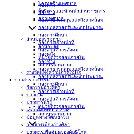
โครงสร้างเทศบาล
เทศบาล
กองคลัง
ผู้บริหารและหัวหน้าส่วนราชการ
กองช่าง
เมืองอ่าง
สภาเทศบาล
กองสาธารณสุขและสิ่งแวดล้อม
ศิลา
กองยุทธศาสตร์และงบประมาณ
กองการศึกษา
ส่วนของราชการ
กองการเจ้าหน้าที่
ที่ตั้ง :
สำนักปลัด
กองสวัสดิการสังคม
สำนักงาน
กองคลัง
หน่วยตรวจสอบภายใน
เทศบาลเมือง
กองช่าง
สถานธนานุบาล
อ่างศิลา 90/338
กองสาธารณสุขและสิ่งแวดล้อม
รางวัลแห่งความภาคภูมิใจ
ม.3 ต.เสม็ด
กองยุทธศาสตร์และงบประมาณ
ข่าวสาร กิจกรรม
อ.เมือง จ.ชลบุรี
กองการศึกษา
กิจกรรมอ่างศิลา
20000
กองการเจ้าหน้าที่
ข่าวเด่น
ติดต่อ :
038-
กองสวัสดิการสังคม
ข่าวสารน่ารู้
142-100-104
หน่วยตรวจสอบภายใน
เลือกตั้งเทศบาล 2568
สถานธนานุบาล
ข้อมูลทางวัฒนธรรม
บริการ
วารสารเมืองอ่างศิลา
ประชาชน
ข่าวสารเพื่อคุ้มครองผู้บริโภค