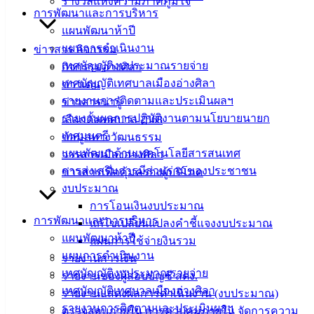
รางวัลแห่งความภาคภูมิใจ
การพัฒนาและการบริหาร
ดาวน์โหลด
แผนพัฒนาห้าปี
แบบ
แผนการดำเนินงาน
ข่าวสาร กิจกรรม
ฟอร์ม,
เทศบัญญัติงบประมาณรายจ่าย
กิจกรรมอ่างศิลา
เอกสาร
เทศบัญญัติเทศบาลเมืองอ่างศิลา
ข่าวเด่น
คู่มือ
รายงานการติดตามและประเมินผลฯ
ข่าวสารน่ารู้
สำหรับ
รายงานผลการปฏิบัติงานตามนโยบายนายก
เลือกตั้งเทศบาล 2568
ประชาชน/
เทศมนตรี
ข้อมูลทางวัฒนธรรม
คู่มือการ
แผนพัฒนาด้านเทคโนโลยีสารสนเทศ
วารสารเมืองอ่างศิลา
ปฏิบัติ
การส่งเสริมการมีส่วนร่วมของประชาชน
ข่าวสารเพื่อคุ้มครองผู้บริโภค
งาน
งบประมาณ
ข่าวสาร
การโอนเงินงบประมาณ
การพัฒนาและการบริหาร
น่ารู้
แก้ไขเปลี่ยนแปลงคำชี้แจงงบประมาณ
แผนพัฒนาห้าปี
ศุนย์
แผนการใช้จ่ายงินรวม
แผนการดำเนินงาน
ข้อมูล
รายงานการเงิน
เทศบัญญัติงบประมาณรายจ่าย
ข่าวสาร
รายงานของผู้สอบบัญชี สตง.
เทศบัญญัติเทศบาลเมืองอ่างศิลา
อิเล็กทรอนิกส์
รายงานแสดงผลการดำเนินงาน (งบประมาณ)
รายงานการติดตามและประเมินผลฯ
องค์
ตรวจสอบภายใน การควบคุมภายใน จัดการความ