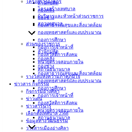
โครงสร้างองค์กร
สำนักปลัด
สัญจรไม่สะดวก
โครงสร้างเทศบาล
กองคลัง
ผู้บริหารและหัวหน้าส่วนราชการ
จึงขอให้ประชาชนใช้รถใช้ถนนด้วยความระมัดระวัง หรือโปรด
กองช่าง
สภาเทศบาล
หลีกเลี่ยงการใช้เส้นทางบริเวณปากซอยห้วยกะปิ 15 เชื่อมต่อกับ
กองสาธารณสุขและสิ่งแวดล้อม
ถนนสุขุมวิท ตั้งแต่วันที่ 5 – 22 มกราคมนี้
กองยุทธศาสตร์และงบประมาณ
กองการศึกษา
ส่วนของราชการ
กองการเจ้าหน้าที่
สำนักปลัด
กองสวัสดิการสังคม
กองคลัง
หน่วยตรวจสอบภายใน
กองช่าง
สถานธนานุบาล
กองสาธารณสุขและสิ่งแวดล้อม
รางวัลแห่งความภาคภูมิใจ
กองยุทธศาสตร์และงบประมาณ
ข่าวสาร กิจกรรม
กองการศึกษา
กิจกรรมอ่างศิลา
กองการเจ้าหน้าที่
ข่าวเด่น
กองสวัสดิการสังคม
ข่าวสารน่ารู้
หน่วยตรวจสอบภายใน
เลือกตั้งเทศบาล 2568
สถานธนานุบาล
ข้อมูลทางวัฒนธรรม
วารสารเมืองอ่างศิลา