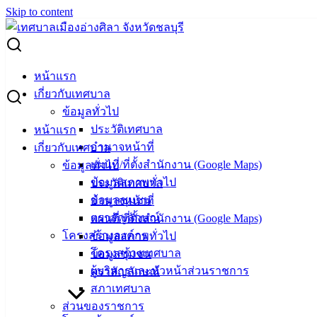
Skip to content
Search for:
จังหวัดชลบุรี แจ้งประชาสัมพันธ์การก่อสร้างและซ่อมแซมถนน
หน้าแรก
ซอยห้วยกะปิ 15
เกี่ยวกับเทศบาล
ข้อมูลทั่วไป
จังหวัดชลบุรี แจ้งประชาสัมพันธ์การ
ประวัติเทศบาล
หน้าแรก
อำนาจหน้าที่
เกี่ยวกับเทศบาล
ก่อสร้างและซ่อมแซมถนนซอยห้วยกะปิ 15
แผนที่/ที่ตั้งสำนักงาน (Google Maps)
ข้อมูลทั่วไป
ข้อมูลสภาพทั่วไป
ประวัติเทศบาล
มกราคม 6, 2024
มกราคม 10, 2024
vichakarn2#
ข้อมูลชุมชน
อำนาจหน้าที่
กิจกรรมอ่างศิลา
ตราสัญลักษณ์
แผนที่/ที่ตั้งสำนักงาน (Google Maps)
โครงสร้างองค์กร
ข้อมูลสภาพทั่วไป
ด้วยสำนักงานโยธาธิการและผังเมืองจังหวัดชลบุรี แจ้ง
โครงสร้างเทศบาล
ข้อมูลชุมชน
ประชาสัมพันธ์การก่อสร้างและซ่อมแซมถนนซอยห้วยกะปิ 15
ผู้บริหารและหัวหน้าส่วนราชการ
ตราสัญลักษณ์
เขตเทศบาลเมืองอ่างศิลา เชื่อมต่อกับถนนสุขุมวิท ระยะทาง
สภาเทศบาล
ประมาณ 50 เมตร ระหว่างวันที่ 5 – 22 มกราคม 2567 ซึ่งมีความ
ส่วนของราชการ
จำเป็นต้องปิดการจราจรบางส่วนในพื้นที่ก่อสร้าง ทำให้การ