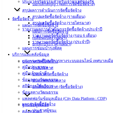
ประมวลจริยธรรมสำหรับเจ้าหน้าที่ของรัฐ
สำหรับ
บอกเลิกสัญญา (ผลการจัดซื้อจัดจ้าง)
ประชาชน/
สรุปผลการดำเนินการจัดซื้อจัดจ้าง
คู่มือการ
สรุปผลจัดซื้อจัดจ้าง (รายเดือน)
จัดซื้อจัดจ้าง
ปฏิบัติ
สรุปผลจัดซื้อจัดจ้าง (รายไตรมาส)
แผนการจัดซื้อจัดจ้าง
งาน
รายงานผลการดำเนินการจัดซื้อจัดจ้างประจำปี
แผนการจัดซื้อจัดจ้าง
ข่าวสาร
รายงานผลจัดซื้อจัดจ้าง (รอบ 6 เดือน)
เปลี่ยนแปลง (แผนฯ)
น่ารู้
รายงานผลจัดซื้อจัดจ้าง (ประจำปี)
ยกเลิกประกาศ (แผนฯ)
ศุนย์
แผนการซ่อมบำรุงพัสดุ
ข้อมูล
บริการและคลังข้อมูล
ข่าวสาร
e-Service ขอรับบริการทางระบบออนไลน์ เทศบาลเมือ
ประกาศจัดซื้อจัดจ้าง
อิเล็กทรอนิกส์
คู่มือประชาชน
ร่างประกาศ
องค์
คู่มือเจ้าหน้าที่
ประกาศจัดซื้อจัดจ้าง
ความรู้
ข้อมูลทางวัฒนธรรม
ประกาศราคากลาง
(Knowledge
สถิติการให้บริการ
ยกเลิกประกาศ (จัดซื้อจัดจ้าง)
Management)
ข้อมูลทางวัฒนธรรม
แพลตฟอร์มข้อมูลเมือง (City Data Platform : CDP)
ติดต่อ
ผลการจัดซื้อจัดจ้าง
ฐานข้อมูลเมือง
เทศบาล
ประกาศผู้ชนะ
คลังความรู้