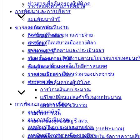
ข่าวสารเพื่อคุ้มครองผู้บริโภค
รางวัลแห่งความภาคภูมิใจ
การพัฒนาและการบริหาร
แผนพัฒนาห้าปี
แผนการดำเนินงาน
ข่าวสาร กิจกรรม
เทศบัญญัติงบประมาณรายจ่าย
กิจกรรมอ่างศิลา
เทศบัญญัติเทศบาลเมืองอ่างศิลา
ข่าวเด่น
รายงานการติดตามและประเมินผลฯ
ข่าวสารน่ารู้
รายงานผลการปฏิบัติงานตามนโยบายนายกเทศมนตร
เลือกตั้งเทศบาล 2568
แผนพัฒนาด้านเทคโนโลยีสารสนเทศ
ข้อมูลทางวัฒนธรรม
การส่งเสริมการมีส่วนร่วมของประชาชน
วารสารเมืองอ่างศิลา
งบประมาณ
ข่าวสารเพื่อคุ้มครองผู้บริโภค
การโอนเงินงบประมาณ
เทศบาล
แก้ไขเปลี่ยนแปลงคำชี้แจงงบประมาณ
การพัฒนาและการบริหาร
แผนการใช้จ่ายงินรวม
เมืองอ่าง
แผนพัฒนาห้าปี
รายงานการเงิน
แผนการดำเนินงาน
ศิลา
รายงานของผู้สอบบัญชี สตง.
เทศบัญญัติงบประมาณรายจ่าย
รายงานแสดงผลการดำเนินงาน (งบประมาณ)
เทศบัญญัติเทศบาลเมืองอ่างศิลา
ตรวจสอบภายใน การควบคุมภายใน จัดการความเสี่
ที่ตั้ง :