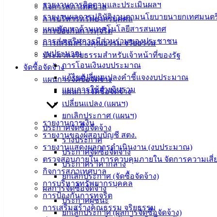
รายงานการติดตามและประเมินผลฯ
กิจการสภาเทศบาล
สำนักงาน
รายงานผลการปฏิบัติงานตามนโยบายนายกเทศมนตร
การบริหารทรัพยากรบุคคล
เทศบาลเมือง
แผนพัฒนาด้านเทคโนโลยีสารสนเทศ
การป้องกันการทุจริต
อ่างศิลา 90/338
การส่งเสริมการมีส่วนร่วมของประชาชน
การเสริมสร้างคุณธรรม จริยธรรม
ม.3 ต.เสม็ด
งบประมาณ
ประมวลจริยธรรมสำหรับเจ้าหน้าที่ของรัฐ
อ.เมือง จ.ชลบุรี
การโอนเงินงบประมาณ
20000
จัดซื้อจัดจ้าง
แก้ไขเปลี่ยนแปลงคำชี้แจงงบประมาณ
แผนการจัดซื้อจัดจ้าง
ติดต่อ :
038-
แผนการใช้จ่ายงินรวม
แผนการจัดซื้อจัดจ้าง
142-100-104
เปลี่ยนแปลง (แผนฯ)
ยกเลิกประกาศ (แผนฯ)
บริการ
รายงานการเงิน
ประกาศจัดซื้อจัดจ้าง
รายงานของผู้สอบบัญชี สตง.
ประชาชน
ร่างประกาศ
รายงานแสดงผลการดำเนินงาน (งบประมาณ)
ประกาศจัดซื้อจัดจ้าง
ตรวจสอบภายใน การควบคุมภายใน จัดการความเสี่
ดาวน์โหลด
ประกาศราคากลาง
กิจการสภาเทศบาล
แบบ
ยกเลิกประกาศ (จัดซื้อจัดจ้าง)
การบริหารทรัพยากรบุคคล
ฟอร์ม,
ผลการจัดซื้อจัดจ้าง
การป้องกันการทุจริต
เอกสาร
ประกาศผู้ชนะ
การเสริมสร้างคุณธรรม จริยธรรม
คู่มือ
ยกเลิกประกาศ (ผลการจัดซื้อจัดจ้าง)