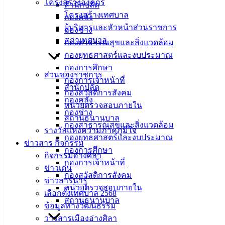
โครงสร้างองค์กร
บริการประชาชน เทศบาลเมืองอ่างศิลา หรือโหลดใบสมัครได้ที่
สำนักปลัด
โครงสร้างเทศบาล
https://www.angsilacity.go.th/node/21127
และยื่นใบสมัครพร้อม
กองคลัง
ผู้บริหารและหัวหน้าส่วนราชการ
หลักฐาน ตั้งแต่วันที่ 10 มกราคม 2567 ถึง วันที่ 18 มกราคม 2567
กองช่าง
สภาเทศบาล
ในวันและเวลาราชการ (ระหว่างเวลา 08.30 – 12.00 น. และ
กองสาธารณสุขและสิ่งแวดล้อม
13.00 – 16.30 น.)
สอบถามรายละเอียดเพิ่มเติมได้ที่ ฝ่ายสรรหา
กองยุทธศาสตร์และงบประมาณ
และบรรจุแต่งตั้ง กองการเจ้าหน้าที่ 085 159 7090
กองการศึกษา
ส่วนของราชการ
กองการเจ้าหน้าที่
รายละเอียดเพิ่มเติม
https://www.angsilacity.go.th/node/21127
สำนักปลัด
กองสวัสดิการสังคม
กองคลัง
หน่วยตรวจสอบภายใน
กองช่าง
สถานธนานุบาล
กองสาธารณสุขและสิ่งแวดล้อม
รางวัลแห่งความภาคภูมิใจ
กองยุทธศาสตร์และงบประมาณ
ข่าวสาร กิจกรรม
กองการศึกษา
กิจกรรมอ่างศิลา
กองการเจ้าหน้าที่
ข่าวเด่น
กองสวัสดิการสังคม
ข่าวสารน่ารู้
หน่วยตรวจสอบภายใน
เลือกตั้งเทศบาล 2568
สถานธนานุบาล
ข้อมูลทางวัฒนธรรม
วารสารเมืองอ่างศิลา