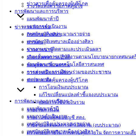
ข่าวสารเพื่อคุ้มครองผู้บริโภค
รางวัลแห่งความภาคภูมิใจ
การพัฒนาและการบริหาร
แผนพัฒนาห้าปี
แผนการดำเนินงาน
ข่าวสาร กิจกรรม
เทศบัญญัติงบประมาณรายจ่าย
กิจกรรมอ่างศิลา
เทศบัญญัติเทศบาลเมืองอ่างศิลา
ข่าวเด่น
รายงานการติดตามและประเมินผลฯ
ข่าวสารน่ารู้
รายงานผลการปฏิบัติงานตามนโยบายนายกเทศมนตร
เลือกตั้งเทศบาล 2568
แผนพัฒนาด้านเทคโนโลยีสารสนเทศ
ข้อมูลทางวัฒนธรรม
การส่งเสริมการมีส่วนร่วมของประชาชน
วารสารเมืองอ่างศิลา
งบประมาณ
ข่าวสารเพื่อคุ้มครองผู้บริโภค
การโอนเงินงบประมาณ
แก้ไขเปลี่ยนแปลงคำชี้แจงงบประมาณ
การพัฒนาและการบริหาร
แผนการใช้จ่ายงินรวม
แผนพัฒนาห้าปี
รายงานการเงิน
แผนการดำเนินงาน
เทศบาล
รายงานของผู้สอบบัญชี สตง.
เทศบัญญัติงบประมาณรายจ่าย
รายงานแสดงผลการดำเนินงาน (งบประมาณ)
เมืองอ่าง
เทศบัญญัติเทศบาลเมืองอ่างศิลา
ตรวจสอบภายใน การควบคุมภายใน จัดการความเสี่