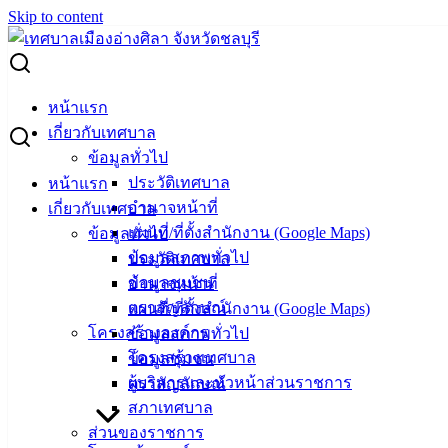
Skip to content
Search for:
ประกาศเทศบาลเมืองอ่างศิลา เรื่อง รับสมัครสรรหาและ
หน้าแรก
เลือกสรรบุคคลเพื่อเป็นพนักงานจ้าง ประจำปีงบประมาณ
เกี่ยวกับเทศบาล
พ.ศ.2567
ข้อมูลทั่วไป
ประวัติเทศบาล
หน้าแรก
ประกาศเทศบาลเมืองอ่างศิลา เรื่อง รับ
อำนาจหน้าที่
เกี่ยวกับเทศบาล
แผนที่/ที่ตั้งสำนักงาน (Google Maps)
ข้อมูลทั่วไป
สมัครสรรหาและเลือกสรรบุคคลเพื่อเป็น
ข้อมูลสภาพทั่วไป
ประวัติเทศบาล
พนักงานจ้าง ประจำปีงบประมาณ พ.ศ.2567
ข้อมูลชุมชน
อำนาจหน้าที่
ตราสัญลักษณ์
แผนที่/ที่ตั้งสำนักงาน (Google Maps)
โครงสร้างองค์กร
ข้อมูลสภาพทั่วไป
มกราคม 3, 2024
มกราคม 4, 2024
vichakarn2#
โครงสร้างเทศบาล
ข้อมูลชุมชน
กิจกรรมอ่างศิลา
,
ข่าวสารน่ารู้
ผู้บริหารและหัวหน้าส่วนราชการ
ตราสัญลักษณ์
ผู้ประสงค์สมัครเข้ารับการสรรหาและเลือกสรรเป็นพนักงานจ้าง
สภาเทศบาล
สามารถติดต่อขอรับใบสมัครได้ที่กองการเจ้าหน้าที่ ชั้น 3 ศูนย์
ส่วนของราชการ