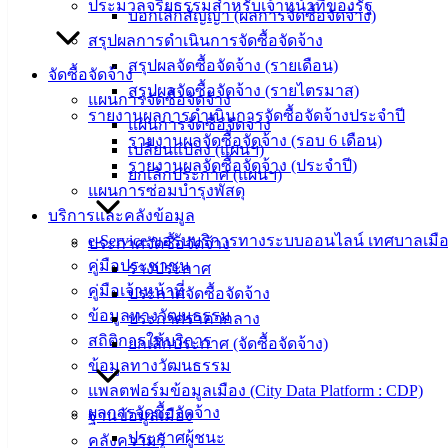
ประมวลจริยธรรมสำหรับเจ้าหน้าที่ของรัฐ
บอกเลิกสัญญา (ผลการจัดซื้อจัดจ้าง)
ฟอร์ม,
สรุปผลการดำเนินการจัดซื้อจัดจ้าง
เอกสาร
สรุปผลจัดซื้อจัดจ้าง (รายเดือน)
คู่มือ
จัดซื้อจัดจ้าง
สรุปผลจัดซื้อจัดจ้าง (รายไตรมาส)
สำหรับ
แผนการจัดซื้อจัดจ้าง
รายงานผลการดำเนินการจัดซื้อจัดจ้างประจำปี
ประชาชน/
แผนการจัดซื้อจัดจ้าง
รายงานผลจัดซื้อจัดจ้าง (รอบ 6 เดือน)
คู่มือการ
เปลี่ยนแปลง (แผนฯ)
รายงานผลจัดซื้อจัดจ้าง (ประจำปี)
ปฏิบัติ
ยกเลิกประกาศ (แผนฯ)
แผนการซ่อมบำรุงพัสดุ
งาน
บริการและคลังข้อมูล
ข่าวสาร
e-Service ขอรับบริการทางระบบออนไลน์ เทศบาลเมือ
ประกาศจัดซื้อจัดจ้าง
น่ารู้
คู่มือประชาชน
ร่างประกาศ
ศุนย์
คู่มือเจ้าหน้าที่
ประกาศจัดซื้อจัดจ้าง
ข้อมูล
ข้อมูลทางวัฒนธรรม
ประกาศราคากลาง
ข่าวสาร
สถิติการให้บริการ
ยกเลิกประกาศ (จัดซื้อจัดจ้าง)
อิเล็กทรอนิกส์
ข้อมูลทางวัฒนธรรม
องค์
แพลตฟอร์มข้อมูลเมือง (City Data Platform : CDP)
ความรู้
ผลการจัดซื้อจัดจ้าง
(Knowledge
ฐานข้อมูลเมือง
Management)
ประกาศผู้ชนะ
คลังความรู้