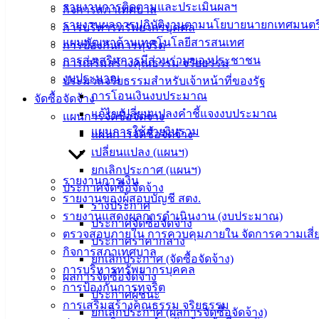
รายงานการติดตามและประเมินผลฯ
กิจการสภาเทศบาล
ศิลา
รายงานผลการปฏิบัติงานตามนโยบายนายกเทศมนตร
การบริหารทรัพยากรบุคคล
แผนพัฒนาด้านเทคโนโลยีสารสนเทศ
การป้องกันการทุจริต
ที่ตั้ง :
การส่งเสริมการมีส่วนร่วมของประชาชน
การเสริมสร้างคุณธรรม จริยธรรม
สำนักงาน
งบประมาณ
ประมวลจริยธรรมสำหรับเจ้าหน้าที่ของรัฐ
เทศบาลเมือง
การโอนเงินงบประมาณ
จัดซื้อจัดจ้าง
อ่างศิลา 90/338
แก้ไขเปลี่ยนแปลงคำชี้แจงงบประมาณ
แผนการจัดซื้อจัดจ้าง
ม.3 ต.เสม็ด
แผนการใช้จ่ายงินรวม
แผนการจัดซื้อจัดจ้าง
อ.เมือง จ.ชลบุรี
เปลี่ยนแปลง (แผนฯ)
20000
ยกเลิกประกาศ (แผนฯ)
รายงานการเงิน
ติดต่อ :
038-
ประกาศจัดซื้อจัดจ้าง
142-100-104
รายงานของผู้สอบบัญชี สตง.
ร่างประกาศ
รายงานแสดงผลการดำเนินงาน (งบประมาณ)
ประกาศจัดซื้อจัดจ้าง
บริการ
ตรวจสอบภายใน การควบคุมภายใน จัดการความเสี่
ประกาศราคากลาง
กิจการสภาเทศบาล
ประชาชน
ยกเลิกประกาศ (จัดซื้อจัดจ้าง)
การบริหารทรัพยากรบุคคล
ผลการจัดซื้อจัดจ้าง
การป้องกันการทุจริต
ประกาศผู้ชนะ
ดาวน์โหลด
การเสริมสร้างคุณธรรม จริยธรรม
ยกเลิกประกาศ (ผลการจัดซื้อจัดจ้าง)
แบบ