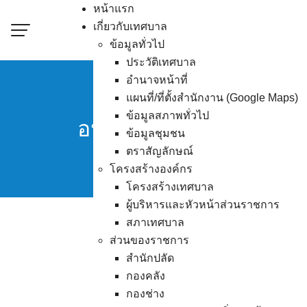
Skip
หน้าแรก
to
เกี่ยวกับเทศบาล
content
ข้อมูลทั่วไป
ประวัติเทศบาล
อำนาจหน้าที่
เทศบาลเมืองอ่างศิลา
แผนที่/ที่ตั้งสำนักงาน (Google Maps)
ข้อมูลสภาพทั่วไป
อนุญาต และการต่ออายุใ
ข้อมูลชุมชน
ตราสัญลักษณ์
โครงสร้างองค์กร
โครงสร้างเทศบาล
ผู้บริหารและหัวหน้าส่วนราชการ
สภาเทศบาล
ส่วนของราชการ
ดาวน์โหลดเอกสารเพิ่ม
สำนักปลัด
กองคลัง
กองช่าง